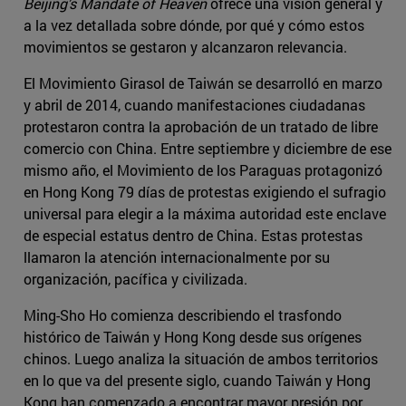
Beijing’s Mandate of Heaven
ofrece una visión general y
a la vez detallada sobre dónde, por qué y cómo estos
movimientos se gestaron y alcanzaron relevancia.
El Movimiento Girasol de Taiwán se desarrolló en marzo
y abril de 2014, cuando manifestaciones ciudadanas
protestaron contra la aprobación de un tratado de libre
comercio con China. Entre septiembre y diciembre de ese
mismo año, el Movimiento de los Paraguas protagonizó
en Hong Kong 79 días de protestas exigiendo el sufragio
universal para elegir a la máxima autoridad este enclave
de especial estatus dentro de China. Estas protestas
llamaron la atención internacionalmente por su
organización, pacífica y civilizada.
Ming-Sho Ho comienza describiendo el trasfondo
histórico de Taiwán y Hong Kong desde sus orígenes
chinos. Luego analiza la situación de ambos territorios
en lo que va del presente siglo, cuando Taiwán y Hong
Kong han comenzado a encontrar mayor presión por