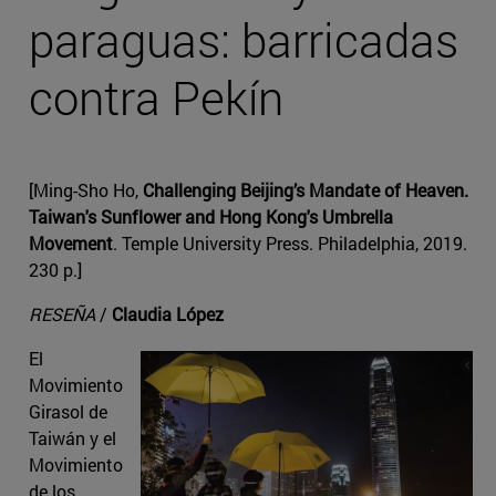
paraguas: barricadas
contra Pekín
[Ming-Sho Ho,
Challenging Beijing’s Mandate of Heaven.
Taiwan's Sunflower and Hong Kong's Umbrella
Movement
. Temple University Press. Philadelphia, 2019.
230 p.]
RESEÑA
/
Claudia López
El
Movimiento
Girasol de
Taiwán y el
Movimiento
de los