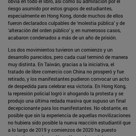
obvia en todo el libro, así como su admiración por el
riesgo asumido por estos grupos de estudiantes,
especialmente en Hong Kong, donde muchos de ellos
fueron declarados culpables de ‘molestia pública’ y de
‘alteración del orden público’ y, en numerosos casos,
acabaron condenados a más de un año de prisión.
Los dos movimientos tuvieron un comienzo y un
desarrollo parecidos, pero cada cual terminó de manera
muy distinta. En Taiwán, gracias a la iniciativa, el
tratado de libre comercio con China no prosperó y fue
retirado, y los manifestantes pudieron convocar un acto
de despedida para celebrar esa victoria. En Hong Kong,
la represión policial logró ir ahogando la protesta y se
produjo una última redada masiva que supuso un final
decepcionante para los manifestantes. No obstante, es
posible que sin la experiencia de aquellas movilizaciones
no hubiera sido posible la nueva reacción estudiantil que
a lo largo de 2019 y comienzos de 2020 ha puesto