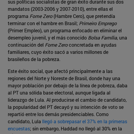
sus políticas socialistas de gran éxito durante sus dos
mandatos (2003-2006 y 2007-2010), entre ellas el
programa
Fome Zero
(Hambre Cero), que pretendía
terminar con el hambre en Brasil;
Primeiro Emprego
(Primer Empleo), un programa enfocado en eliminar el
desempleo juvenil, y el más conocido
Bolsa Família
, una
continuación del
Fome Zero
concretada en ayudas
familiares, cuyo éxito sacó a varios millones de
brasileños de la pobreza.
Este éxito social, que afectó principalmente a las
regiones del Norte y Noreste de Brasil, donde hay una
mayor población por debajo de la línea de pobreza, daba
al PT una sólida base electoral, aunque ligada al
liderazgo de Lula. Al producirse el cambio de candidato,
la popularidad del PT decayó y su intención de voto se
repartió entre los demás presidenciables. Como
candidato, Lula
llegó a sobrepasar el 37% en la primeras
encuestas
; sin embargo, Haddad no llegó al 30% en la