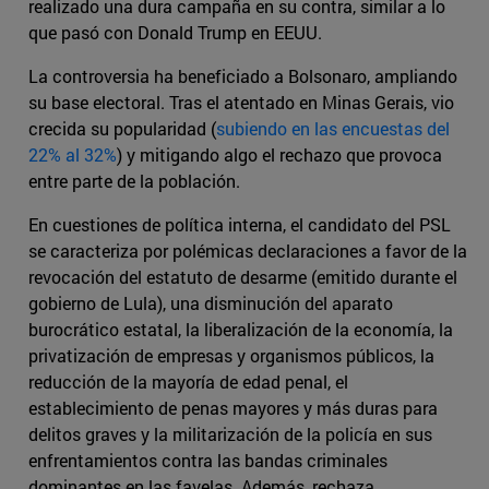
realizado una dura campaña en su contra, similar a lo
que pasó con Donald Trump en EEUU.
La controversia ha beneficiado a Bolsonaro, ampliando
su base electoral. Tras el atentado en Minas Gerais, vio
crecida su popularidad (
subiendo en las encuestas del
22% al 32%
) y mitigando algo el rechazo que provoca
entre parte de la población.
En cuestiones de política interna, el candidato del PSL
se caracteriza por polémicas declaraciones a favor de la
revocación del estatuto de desarme (emitido durante el
gobierno de Lula), una disminución del aparato
burocrático estatal, la liberalización de la economía, la
privatización de empresas y organismos públicos, la
reducción de la mayoría de edad penal, el
establecimiento de penas mayores y más duras para
delitos graves y la militarización de la policía en sus
enfrentamientos contra las bandas criminales
dominantes en las favelas. Además, rechaza