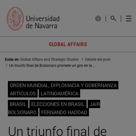
GLOBAL AFFAIRS
Estás en:
Global Affairs and Strategic Studies
Detalle del post
Un triunfo final de Bolsonaro promete un giro en la política exterior de Brasil
ORDEN MUNDIAL, DIPLOMACIA Y GOBERNANZA
ARTÍCULOS
LATINOAMÉRICA
BRASIL
ELECCIONES EN BRASIL
JAIR
BOLSONARO
FERNANDO HADDAD
Un triunfo final de