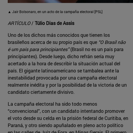
▲ Jair Bolsonaro, en un acto de la campaña electoral [PSL]
ARTÍCULO
/
Túlio Dias de Assis
Uno de los dichos más conocidos que tienen los
brasileños acerca de su propio país es que
“O Brasil não
é um país para principiantes”
(Brasil no es un país para
principiantes). Desde luego, dicho refrán sería muy
acertado a la hora de describir la situación actual del
país. El gigante latinoamericano se tambalea ante la
inestabilidad provocada por una campaña electoral
realmente inédita y por la posibilidad de la victoria de un
candidato ciertamente divisivo.
La campaña electoral ha sido todo menos
“convencional”, con un candidato intentando promover
el voto desde su celda en la prisión federal de Curitiba, en
Paraná, y otro siendo apuñalado en pleno acto político
en las calles de Juíz de Fora, en Minas Gerais. El primero,