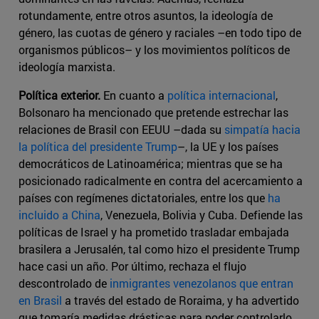
rotundamente, entre otros asuntos, la ideología de
género, las cuotas de género y raciales –en todo tipo de
organismos públicos– y los movimientos políticos de
ideología marxista.
Política exterior.
En cuanto a
política internacional
,
Bolsonaro ha mencionado que pretende estrechar las
relaciones de Brasil con EEUU –dada su
simpatía hacia
la política del presidente Trump
–, la UE y los países
democráticos de Latinoamérica; mientras que se ha
posicionado radicalmente en contra del acercamiento a
países con regímenes dictatoriales, entre los que
ha
incluido a China
, Venezuela, Bolivia y Cuba. Defiende las
políticas de Israel y ha prometido trasladar embajada
brasilera a Jerusalén, tal como hizo el presidente Trump
hace casi un año. Por último, rechaza el flujo
descontrolado de
inmigrantes venezolanos que entran
en Brasil
a través del estado de Roraima, y ha advertido
que tomaría medidas drásticas para poder controlarlo,