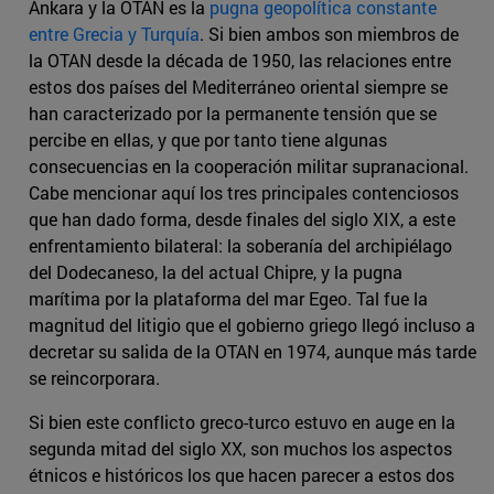
Ankara y la OTAN es la
pugna geopolítica constante
entre Grecia y Turquía
. Si bien ambos son miembros de
la OTAN desde la década de 1950, las relaciones entre
estos dos países del Mediterráneo oriental siempre se
han caracterizado por la permanente tensión que se
percibe en ellas, y que por tanto tiene algunas
consecuencias en la cooperación militar supranacional.
Cabe mencionar aquí los tres principales contenciosos
que han dado forma, desde finales del siglo XIX, a este
enfrentamiento bilateral: la soberanía del archipiélago
del Dodecaneso, la del actual Chipre, y la pugna
marítima por la plataforma del mar Egeo. Tal fue la
magnitud del litigio que el gobierno griego llegó incluso a
decretar su salida de la OTAN en 1974, aunque más tarde
se reincorporara.
Si bien este conflicto greco-turco estuvo en auge en la
segunda mitad del siglo XX, son muchos los aspectos
étnicos e históricos los que hacen parecer a estos dos