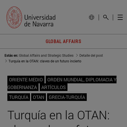
GLOBAL AFFAIRS
Estás en:
Global Affairs and Strategic Studies
Detalle del post
Turquía en la OTAN: claves de un futuro incierto
ORIENTE MEDIO
ORDEN MUNDIAL, DIPLOMACIA Y
GOBERNANZA
ARTÍCULOS
TURQUÍA
OTAN
GRECIA-TURQUÍA
Turquía en la OTAN: