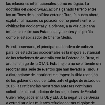
las relaciones internacionales, como es lógico. La
doctrina del
neo-otomanismo
ha ganado terreno entre
los artífices de su política exterior. Turquía busca ahora
explotar al máximo su posición como puente entre la
civilización occidental y la oriental, a la vez que gana
influencia entre sus Estados adyacentes y se perfila
como el estabilizador de Oriente Medio.
En este escenario, el principal quebradero de cabeza
para los estadistas occidentales es la mejora sustancial
de las relaciones de Anatolia con la Federación Rusa, el
archienemigo de la OTAN. Esta mejora no se entiende sin
recordar una serie de eventos que han llevado a Turquía
a distanciarse del continente europeo: la tibia reacción
de los gobiernos occidentales ante el golpe de estado de
2016; las reticencias mostradas ante las continuas
solicitudes de extradición de los seguidores de Fetulah
Gülen refugiados en la UE y EEUU; la negativa de Grecia
a extraditar a los militares refugiados tras el golpe de