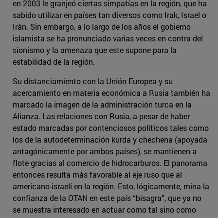
en 2003 le granjeó ciertas simpatías en la región, que ha
sabido utilizar en países tan diversos como Irak, Israel o
Irán. Sin embargo, a lo largo de los años el gobierno
islamista se ha pronunciado varias veces en contra del
sionismo y la amenaza que este supone para la
estabilidad de la región.
Su distanciamiento con la Unión Europea y su
acercamiento en materia económica a Rusia también ha
marcado la imagen de la administración turca en la
Alianza. Las relaciones con Rusia, a pesar de haber
estado marcadas por contenciosos políticos tales como
los de la autodeterminación kurda y chechena (apoyada
antagónicamente por ambos países), se mantienen a
flote gracias al comercio de hidrocarburos. El panorama
entonces resulta más favorable al eje ruso que al
americano-israelí en la región. Esto, lógicamente, mina la
confianza de la OTAN en este país “bisagra”, que ya no
se muestra interesado en actuar como tal sino como