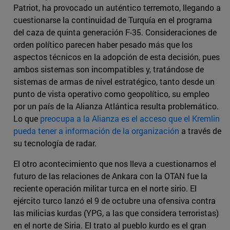
Patriot, ha provocado un auténtico terremoto, llegando a
cuestionarse la continuidad de Turquía en el programa
del caza de quinta generación F-35. Consideraciones de
orden político parecen haber pesado más que los
aspectos técnicos en la adopción de esta decisión, pues
ambos sistemas son incompatibles y, tratándose de
sistemas de armas de nivel estratégico, tanto desde un
punto de vista operativo como geopolítico, su empleo
por un país de la Alianza Atlántica resulta problemático.
Lo que
preocupa a la Alianza es el acceso que el Kremlin
pueda tener a información de la organización
a través de
su tecnología de radar.
El otro acontecimiento que nos lleva a cuestionarnos el
futuro de las relaciones de Ankara con la OTAN fue la
reciente operación militar turca en el norte sirio. El
ejército turco lanzó el 9 de octubre una ofensiva contra
las milicias kurdas (YPG, a las que considera terroristas)
en el norte de Siria. El trato al pueblo kurdo es el gran