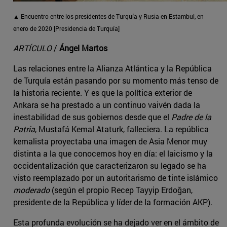
▲ Encuentro entre los presidentes de Turquía y Rusia en Estambul, en
enero de 2020 [Presidencia de Turquía]
ARTÍCULO
/
Ángel Martos
Las relaciones entre la Alianza Atlántica y la República
de Turquía están pasando por su momento más tenso de
la historia reciente. Y es que la política exterior de
Ankara se ha prestado a un continuo vaivén dada la
inestabilidad de sus gobiernos desde que el
Padre de la
Patria
, Mustafá Kemal Ataturk, falleciera. La república
kemalista proyectaba una imagen de Asia Menor muy
distinta a la que conocemos hoy en día: el laicismo y la
occidentalización que caracterizaron su legado se ha
visto reemplazado por un autoritarismo de tinte islámico
moderado
(según el propio Recep Tayyip Erdoğan,
presidente de la República y líder de la formación AKP).
Esta profunda evolución se ha dejado ver en el ámbito de