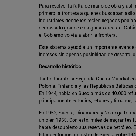
Para resolver la falta de mano de obra y así
primero la frontera a quienes buscaban asilo
industriales donde los recién llegados podía
demasiado grande en algunas áreas, el Gobier
el Gobierno volvía a abrir la frontera.
Este sistema ayudó a un importante avance 
ingresos sin apenas posibilidad de desarrollo 
Desarrollo histórico
Tanto durante la Segunda Guerra Mundial co
Polonia, Finlandia y las Repúblicas Bálticas
En 1944, había en Suecia más de 40.000 refug
principalmente estonios, letones y lituanos,
En 1952, Suecia, Dinamarca y Noruega formaro
unió en 1955. Con esto, miles de migrantes f
había descubierto sus reservas de petróleo.
Erlander (primer ministro de Suecia entre 194