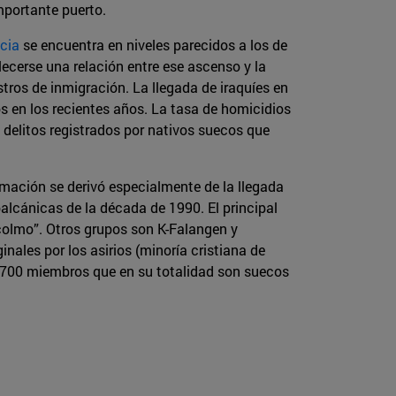
mportante puerto.
cia
se encuentra en niveles parecidos a los de
ecerse una relación entre ese ascenso y la
tros de inmigración. La llegada de iraquíes en
s en los recientes años. La tasa de homicidios
delitos registrados por nativos suecos que
mación se derivó especialmente de la llegada
alcánicas de la década de 1990. El principal
colmo”. Otros grupos son K-Falangen y
nales por los asirios (minoría cristiana de
 700 miembros que en su totalidad son suecos