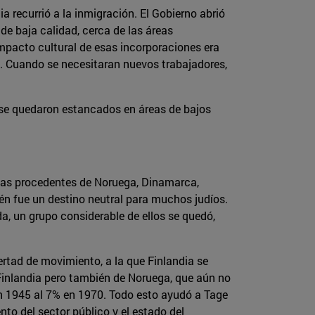
 recurrió a la inmigración. El Gobierno abrió
de baja calidad, cerca de las áreas
impacto cultural de esas incorporaciones era
ón. Cuando se necesitaran nuevos trabajadores,
se quedaron estancados en áreas de bajos
nas procedentes de Noruega, Dinamarca,
ién fue un destino neutral para muchos judíos.
a, un grupo considerable de ellos se quedó,
rtad de movimiento, a la que Finlandia se
 Finlandia pero también de Noruega, que aún no
en 1945 al 7% en 1970. Todo esto ayudó a Tage
nto del sector público y el estado del