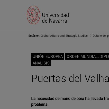
Estás en:
Global Affairs and Strategic Studies
Detalle del 
UNIÓN EUROPEA
ORDEN MUNDIAL, DIP
ANÁLISIS
Puertas del Valhal
La necesidad de mano de obra ha llevado tra
problema