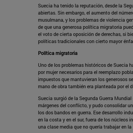
Suecia ha tenido la reputación, desde la Segu
abiertas. Sin embargo, el aumento del númer
musulmana, y los problemas de violencia gen
de que una generosa política migratoria pued
el voto de cierta oposición de derechas, si 
políticas tradicionales con cierto mayor énfa
Política migratoria
Uno de los problemas históricos de Suecia ha
por mujer necesarios para el reemplazo pobla
impuestos que mantuvieran los generosos ser
mano de obra también era planteada por el de
Suecia surgió de la Segunda Guerra Mundial e
márgenes del conflicto, y pudo consolidar un
los dos bandos en guerra. Ese desarrollo indu
en la costa y en el sur, fuera de los núcleos
una clase media que no quería trabajar en la 