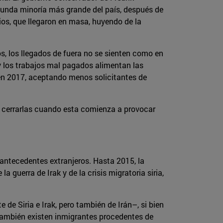
gunda minoría más grande del país, después de
rios, que llegaron en masa, huyendo de la
, los llegados de fuera no se sienten como en
 y los trabajos mal pagados alimentan las
a en 2017, aceptando menos solicitantes de
 y cerrarlas cuando esta comienza a provocar
antecedentes extranjeros. Hasta 2015, la
 guerra de Irak y de la crisis migratoria siria,
de Siria e Irak, pero también de Irán–, si bien
 también existen inmigrantes procedentes de