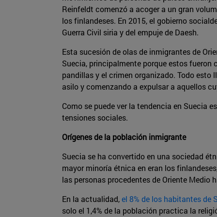
Reinfeldt comenzó a acoger a un gran volume
los finlandeses. En 2015, el gobierno sociald
Guerra Civil siria y del empuje de Daesh.
Esta sucesión de olas de inmigrantes de Ori
Suecia, principalmente porque estos fueron c
pandillas y el crimen organizado. Todo esto 
asilo y comenzando a expulsar a aquellos cu
Como se puede ver la tendencia en Suecia es 
tensiones sociales.
Orígenes de la población inmigrante
Suecia se ha convertido en una sociedad étn
mayor minoría étnica en eran los finlandeses, 
las personas procedentes de Oriente Medio h
En la actualidad,
el 8% de los habitantes de
solo el 1,4% de la población practica la rel