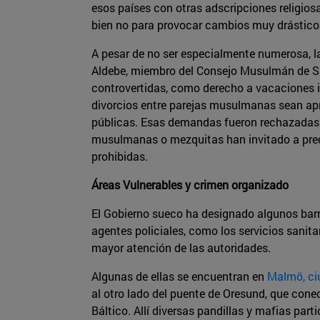
esos países con otras adscripciones religios
bien no para provocar cambios muy drástico
A pesar de no ser especialmente numerosa,
Aldebe, miembro del Consejo Musulmán de Sue
controvertidas, como derecho a vacaciones i
divorcios entre parejas musulmanas sean apr
públicas. Esas demandas fueron rechazadas p
musulmanas o mezquitas han invitado a pred
prohibidas.
Áreas Vulnerables y crimen organizado
El Gobierno sueco ha designado algunos barr
agentes policiales, como los servicios sanit
mayor atención de las autoridades.
Algunas de ellas se encuentran en
Malmö, ciu
al otro lado del puente de Oresund, que conec
Báltico. Allí diversas pandillas y mafias part