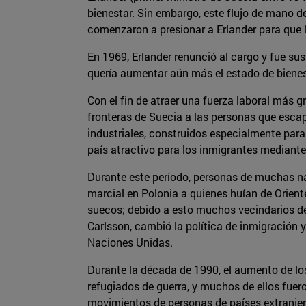
bienestar. Sin embargo, este flujo de mano d
comenzaron a presionar a Erlander para que li
En 1969, Erlander renunció al cargo y fue su
quería aumentar aún más el estado de bienes
Con el fin de atraer una fuerza laboral más gr
fronteras de Suecia a las personas que escap
industriales, construidos especialmente para
país atractivo para los inmigrantes mediante 
Durante este período, personas de muchas na
marcial en Polonia a quienes huían de Orien
suecos; debido a esto muchos vecindarios de 
Carlsson, cambió la política de inmigración
Naciones Unidas.
Durante la década de 1990, el aumento de los
refugiados de guerra, y muchos de ellos fuero
movimientos de personas de países extranjeros