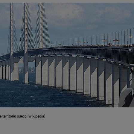
territorio sueco [Wikipedia]