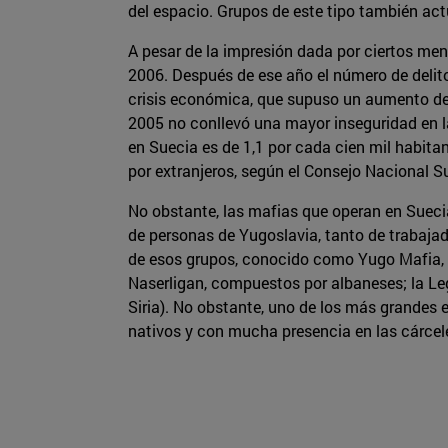
del espacio. Grupos de este tipo también act
A pesar de la impresión dada por ciertos men
2006. Después de ese año el número de delito
crisis económica, que supuso un aumento del 
2005 no conllevó una mayor inseguridad en la
en Suecia es de 1,1 por cada cien mil habit
por extranjeros, según el Consejo Nacional Su
No obstante, las mafias que operan en Sueci
de personas de Yugoslavia, tanto de trabajad
de esos grupos, conocido como Yugo Mafia, e
Naserligan, compuestos por albaneses; la Leg
Siria). No obstante, uno de los más grande
nativos y con mucha presencia en las cárcel