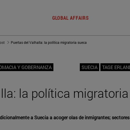
GLOBAL AFFAIRS
post
Puertas del Valhalla: la política migratoria sueca
LOMACIA Y GOBERNANZA
SUECIA
TAGE ERLAN
la: la política migratori
dicionalmente a Suecia a acoger olas de inmigrantes; sectores