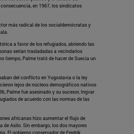
 consecuencia, en 1967, los sindicatos
ector más radical de los socialdemócratas y
ala.
tórica a favor de los refugiados, abriendo las
sonas serían trasladadas a vecindarios
smo tiempo, Palme trató de hacer de Suecia un
ban del conflicto en Yugoslavia o la ley
ecieron lejos de núcleos demográficos nativos
86, Palme fue asesinado y su sucesor, Ingvar
fugiados de acuerdo con las normas de las
ones africanas hizo aumentar el flujo de
ca de Asilo. Sin embargo, los dos mayores
ria. El gobierno conservador de Fredrik