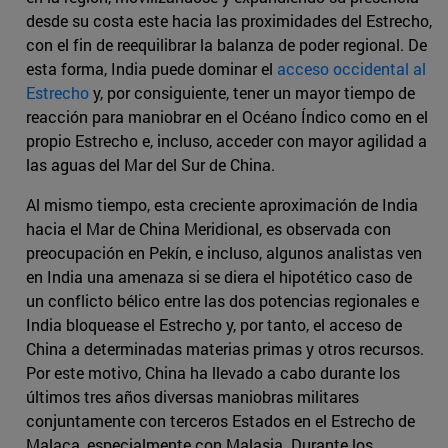
desde su costa este hacia las proximidades del Estrecho,
con el fin de reequilibrar la balanza de poder regional. De
esta forma, India puede dominar el
acceso occidental al
Estrecho
y, por consiguiente, tener un mayor tiempo de
reacción para maniobrar en el Océano Índico como en el
propio Estrecho e, incluso, acceder con mayor agilidad a
las aguas del Mar del Sur de China.
Al mismo tiempo, esta creciente aproximación de India
hacia el Mar de China Meridional, es observada con
preocupación en Pekín, e incluso, algunos analistas ven
en India una amenaza si se diera el hipotético caso de
un conflicto bélico entre las dos potencias regionales e
India bloquease el Estrecho y, por tanto, el acceso de
China a determinadas materias primas y otros recursos.
Por este motivo, China ha llevado a cabo durante los
últimos tres años diversas maniobras militares
conjuntamente con terceros Estados en el Estrecho de
Malaca, especialmente con Malasia. Durante los