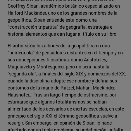
Geoffrey Sloan, académico británico especializado en
Halford Mackinder, uno de los grandes nombres de la
geopolítica. Sloan entiende esta como una
“construcción tripartita” de geografía, estrategia e
historia, elementos que dan lugar al título de su libro.
El autor sitúa los albores de la geopolítica en una
“primera ola” de pensadores distantes en el tiempo y en
sus concepciones filosóficas, como Aristóteles,
Maquiavelo y Montesquieu, pero no será hasta la
“segunda ola”, a finales del siglo XIX y comienzos del XX,
cuando la disciplina adopte ese nombre y defina sus
contornos de la mano de Ratzel, Mahan, Mackinder,
Haushofer... Tras un largo tiempo de ostracismo, por
estimarse que algunos totalitarismos se habían
alimentado de los desvaríos de ciertas escuelas, en este
principio del siglo XXI el término geopolítica vuelve a
resurgir. Sin embargo, en opinión de Sloan, lo hace
afectado por un triple problema: su indefinición, la falta