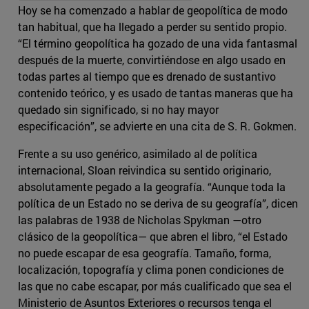
Hoy se ha comenzado a hablar de geopolítica de modo
tan habitual, que ha llegado a perder su sentido propio.
“El término geopolítica ha gozado de una vida fantasmal
después de la muerte, convirtiéndose en algo usado en
todas partes al tiempo que es drenado de sustantivo
contenido teórico, y es usado de tantas maneras que ha
quedado sin significado, si no hay mayor
especificación”, se advierte en una cita de S. R. Gokmen.
Frente a su uso genérico, asimilado al de política
internacional, Sloan reivindica su sentido originario,
absolutamente pegado a la geografía. “Aunque toda la
política de un Estado no se deriva de su geografía”, dicen
las palabras de 1938 de Nicholas Spykman —otro
clásico de la geopolítica— que abren el libro, “el Estado
no puede escapar de esa geografía. Tamaño, forma,
localización, topografía y clima ponen condiciones de
las que no cabe escapar, por más cualificado que sea el
Ministerio de Asuntos Exteriores o recursos tenga el