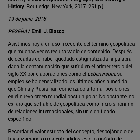
History
. Routledge. New York, 2017. 251 p.]
19 de junio, 2018
RESEÑA
/
Emili J. Blasco
Asistimos hoy a un uso frecuente del término geopolítica
que muchas veces resulta vacío de contenido. Después
de décadas de haber quedado estigmatizada la palabra,
dada la contaminación que sufrió en el primer tercio del
siglo XX por elaboraciones como el
Lebensraum
, su
empleo se ha generalizado los últimos años a medida
que China y Rusia han comenzado a tomar posiciones
en el nuevo orden mundial post-unipolar. No obstante, no
es raro que se hable de geopolítica como mero sinónimo
de relaciones internacionales, sin un significado
específico.
Recordar el valor estricto del concepto, despojándolo de
trivializaciones o malentendidos, es el propósito de