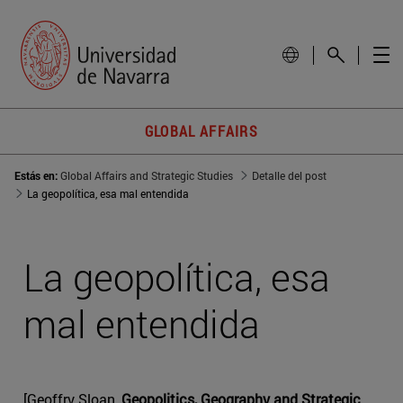
GLOBAL AFFAIRS
Estás en:
Global Affairs and Strategic Studies
Detalle del post
La geopolítica, esa mal entendida
La geopolítica, esa
mal entendida
[Geoffry Sloan,
Geopolitics, Geography and Strategic