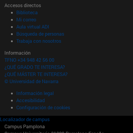
Accesos directos
(abre en nueva ventana)
Biblioteca
(abre en nueva ventana)
Mi correo
(abre en nueva ventana)
Aula virtual ADI
(abre en nueva ventana)
Búsqueda de personas
(abre en nueva ventana)
Trabaja con nosotros
Información
TFNO +34 948 42 56 00
¿QUÉ GRADO TE INTERESA?
¿QUÉ MÁSTER TE INTERESA?
© Universidad de Navarra
Información legal
Accesibilidad
Configuración de cookies
Localizador de campus
Campus Pamplona