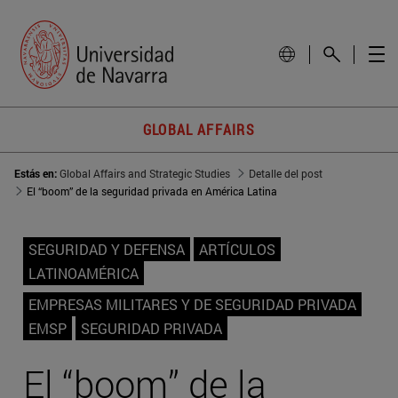
GLOBAL AFFAIRS
Estás en:
Global Affairs and Strategic Studies
Detalle del post
El “boom” de la seguridad privada en América Latina
SEGURIDAD Y DEFENSA
ARTÍCULOS
LATINOAMÉRICA
EMPRESAS MILITARES Y DE SEGURIDAD PRIVADA
EMSP
SEGURIDAD PRIVADA
El “boom” de la