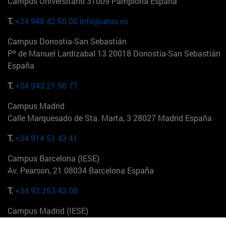
Campus Universitario 31009 Pamplona España
T.
+34 948 42 56 00
info@unav.es
Campus Donostia-San Sebastián
Pº de Manuel Lardizabal 13 20018 Donostia-San Sebastián
España
T.
+34 943 21 98 77
Campus Madrid
Calle Marquesado de Sta. Marta, 3 28027 Madrid España
T.
+34 914 51 43 41
Campus Barcelona (IESE)
Av. Pearson, 21 08034 Barcelona España
T.
+34 93 253 42 00
Campus Madrid (IESE)
Camino del Cerro Águila 3 28023 Madrid España