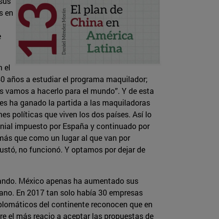
 sus
s en
e
n el
40 años a estudiar el programa maquilador;
s vamos a hacerlo para el mundo”. Y de esta
es ha ganado la partida a las maquiladoras
s políticas que viven los dos países. Así lo
lonial impuesto por España y continuado por
 más que como un lugar al que van por
stó, no funcionó. Y optamos por dejar de
scando. México apenas ha aumentado sus
cano. En 2017 tan solo había 30 empresas
plomáticos del continente reconocen que en
re el más reacio a aceptar las propuestas de