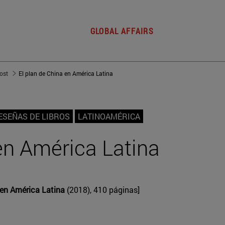
GLOBAL AFFAIRS
post
El plan de China en América Latina
ESEÑAS DE LIBROS
LATINOAMÉRICA
en América Latina
a en América Latina
(2018), 410 páginas]