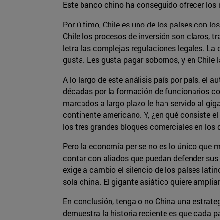
Este banco chino ha conseguido ofrecer los m
Por último, Chile es uno de los países con los
Chile los procesos de inversión son claros, t
letra las complejas regulaciones legales. La 
gusta. Les gusta pagar sobornos, y en Chile
A lo largo de este análisis país por país, el
décadas por la formación de funcionarios con
marcados a largo plazo le han servido al gig
continente americano. Y, ¿en qué consiste el
los tres grandes bloques comerciales en los 
Pero la economía per se no es lo único que m
contar con aliados que puedan defender sus 
exige a cambio el silencio de los países lati
sola china. El gigante asiático quiere amplia
En conclusión, tenga o no China una estrateg
demuestra la historia reciente es que cada p