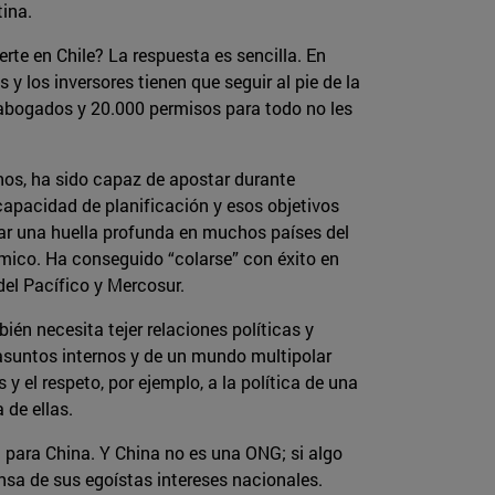
tina.
erte en Chile? La respuesta es sencilla. En
y los inversores tienen que seguir al pie de la
r abogados y 20.000 permisos para todo no les
menos, ha sido capaz de apostar durante
capacidad de planificación y esos objetivos
jar una huella profunda en muchos países del
ómico. Ha conseguido “colarse” con éxito en
del Pacífico y Mercosur.
én necesita tejer relaciones políticas y
 asuntos internos y de un mundo multipolar
 el respeto, por ejemplo, a la política de una
 de ellas.
 para China. Y China no es una ONG; si algo
ensa de sus egoístas intereses nacionales.