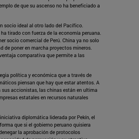
 ejemplo de que su ascenso no ha beneficiado a
socio ideal al otro lado del Pacífico.
 ha tirado con fuerza de la economía peruana.
imer socio comercial de Perú. China ya no solo
dad de poner en marcha proyectos mineros.
 ventaja comparativa que permite a las
egia política y económica que a través de
máticos piensan que hay que estar atentos. A
a sus accionistas, las chinas están en ultima
empresas estatales en recursos naturales
niciativa diplomática liderada por Pekín, el
forma que si el gobierno peruano quisiera
denegar la aprobación de protocolos