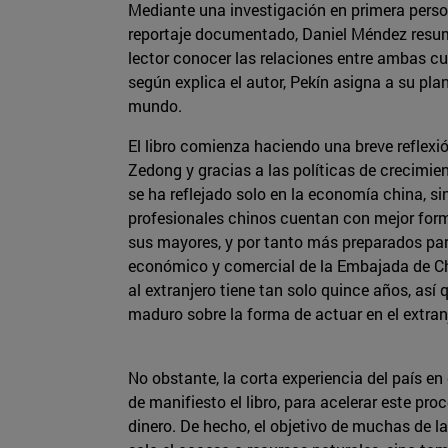
Mediante una investigación en primera person
reportaje documentado, Daniel Méndez resume 
lector conocer las relaciones entre ambas cul
según explica el autor, Pekín asigna a su pla
mundo.
El libro comienza haciendo una breve reflexi
Zedong y gracias a las políticas de crecimie
se ha reflejado solo en la economía china, s
profesionales chinos cuentan con mejor form
sus mayores, y por tanto más preparados para
económico y comercial de la Embajada de Chin
al extranjero tiene tan solo quince años, as
maduro sobre la forma de actuar en el extran
No obstante, la corta experiencia del país e
de manifiesto el libro, para acelerar este pr
dinero. De hecho, el objetivo de muchas de 