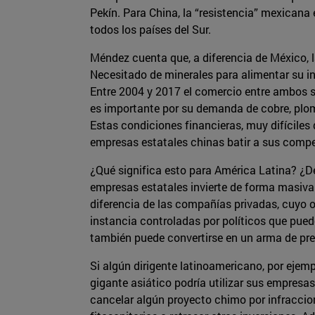
Pekín. Para China, la “resistencia” mexicana
todos los países del Sur.
Méndez cuenta que, a diferencia de México, la
Necesitado de minerales para alimentar su i
Entre 2004 y 2017 el comercio entre ambos se 
es importante por su demanda de cobre, plom
Estas condiciones financieras, muy difíciles
empresas estatales chinas batir a sus compe
¿Qué significa esto para América Latina? ¿D
empresas estatales invierte de forma masiva
diferencia de las compañías privadas, cuyo o
instancia controladas por políticos que pued
también puede convertirse en un arma de pres
Si algún dirigente latinoamericano, por ejemp
gigante asiático podría utilizar sus empresa
cancelar algún proyecto chimo por infraccio