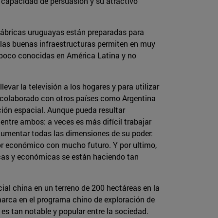
u capacidad de persuasión y su atractivo
s fábricas uruguayas están preparadas para
 las buenas infraestructuras permiten en muy
 poco conocidas en América Latina y no
evar la televisión a los hogares y para utilizar
ha colaborado con otros países como Argentina
ción espacial. Aunque pueda resultar
entre ambos: a veces es más difícil trabajar
 aumentar todas las dimensiones de su poder:
tor económico con mucho futuro. Y por ultimo,
icas y económicas se están haciendo tan
ial china en un terreno de 200 hectáreas en la
marca en el programa chino de exploración de
 es tan notable y popular entre la sociedad.