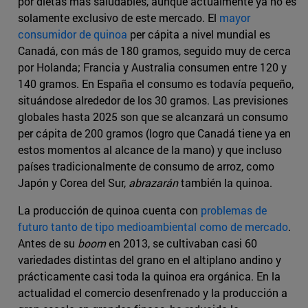
por dietas más saludables, aunque actualmente ya no es
solamente exclusivo de este mercado. El
mayor
consumidor de quinoa
per cápita a nivel mundial es
Canadá, con más de 180 gramos, seguido muy de cerca
por Holanda; Francia y Australia consumen entre 120 y
140 gramos. En España el consumo es todavía pequeño,
situándose alrededor de los 30 gramos. Las previsiones
globales hasta 2025 son que se alcanzará un consumo
per cápita de 200 gramos (logro que Canadá tiene ya en
estos momentos al alcance de la mano) y que incluso
países tradicionalmente de consumo de arroz, como
Japón y Corea del Sur,
abrazarán
también la quinoa.
La producción de quinoa cuenta con
problemas de
futuro tanto de tipo medioambiental como de mercado
.
Antes de su
boom
en 2013, se cultivaban casi 60
variedades distintas del grano en el altiplano andino y
prácticamente casi toda la quinoa era orgánica. En la
actualidad el comercio desenfrenado y la producción a