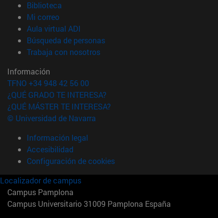
(abre en nueva ventana)
Biblioteca
(abre en nueva ventana)
Mi correo
(abre en nueva ventana)
Aula virtual ADI
(abre en nueva ventana)
Búsqueda de personas
(abre en nueva ventana)
Trabaja con nosotros
Información
TFNO +34 948 42 56 00
¿QUÉ GRADO TE INTERESA?
¿QUÉ MÁSTER TE INTERESA?
© Universidad de Navarra
Información legal
Accesibilidad
Configuración de cookies
Localizador de campus
Campus Pamplona
Campus Universitario 31009 Pamplona España