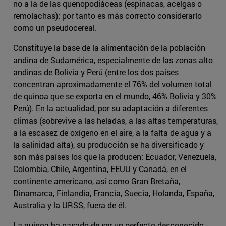
no a la de las quenopodiáceas (espinacas, acelgas o
remolachas); por tanto es más correcto considerarlo
como un pseudocereal.
Constituye la base de la alimentación de la población
andina de Sudamérica, especialmente de las zonas alto
andinas de Bolivia y Perú (entre los dos países
concentran aproximadamente el 76% del volumen total
de quinoa que se exporta en el mundo, 46% Bolivia y 30%
Perú). En la actualidad, por su adaptación a diferentes
climas (sobrevive a las heladas, a las altas temperaturas,
a la escasez de oxígeno en el aire, a la falta de agua y a
la salinidad alta), su producción se ha diversificado y
son más países los que la producen: Ecuador, Venezuela,
Colombia, Chile, Argentina, EEUU y Canadá, en el
continente americano, así como Gran Bretaña,
Dinamarca, Finlandia, Francia, Suecia, Holanda, España,
Australia y la URSS, fuera de él.
La quinoa ha pasado de ser un perfecto desconocido,