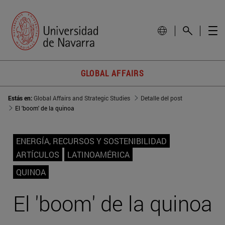
GLOBAL AFFAIRS
Estás en:
Global Affairs and Strategic Studies
Detalle del post
El 'boom' de la quinoa
ENERGÍA, RECURSOS Y SOSTENIBILIDAD
ARTÍCULOS
LATINOAMÉRICA
QUINOA
El 'boom' de la quinoa