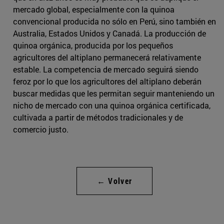
mercado global, especialmente con la quinoa
convencional producida no sólo en Perú, sino también en
Australia, Estados Unidos y Canadá. La producción de
quinoa orgánica, producida por los pequeños
agricultores del altiplano permanecerá relativamente
estable. La competencia de mercado seguirá siendo
feroz por lo que los agricultores del altiplano deberán
buscar medidas que les permitan seguir manteniendo un
nicho de mercado con una quinoa orgánica certificada,
cultivada a partir de métodos tradicionales y de
comercio justo.
← Volver