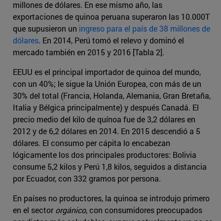
millones de dólares. En ese mismo año, las
exportaciones de quinoa peruana superaron las 10.000T
que supusieron un
ingreso para el país de 38 millones de
dólares
. En 2014, Perú tomó el relevo y dominó el
mercado también en 2015 y 2016 [Tabla 2].
EEUU es el principal importador de quinoa del mundo,
con un 40%; le sigue la Unión Europea, con más de un
30% del total (Francia, Holanda, Alemania, Gran Bretaña,
Italia y Bélgica principalmente) y después Canadá. El
precio medio del kilo de quínoa fue de 3,2 dólares en
2012 y de 6,2 dólares en 2014. En 2015 descendió a 5
dólares. El consumo per cápita lo encabezan
lógicamente los dos principales productores: Bolivia
consume 5,2 kilos y Perú 1,8 kilos, seguidos a distancia
por Ecuador, con 332 gramos por persona.
En países no productores, la quinoa se introdujo primero
en el sector
orgánico
, con consumidores preocupados