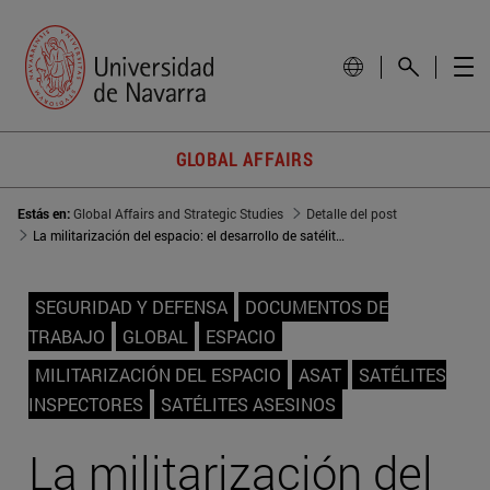
GLOBAL AFFAIRS
Estás en:
Global Affairs and Strategic Studies
Detalle del post
La militarización del espacio: el desarrollo de satélites inspectores por EEUU y Rusia
SEGURIDAD Y DEFENSA
DOCUMENTOS DE
TRABAJO
GLOBAL
ESPACIO
MILITARIZACIÓN DEL ESPACIO
ASAT
SATÉLITES
INSPECTORES
SATÉLITES ASESINOS
La militarización del