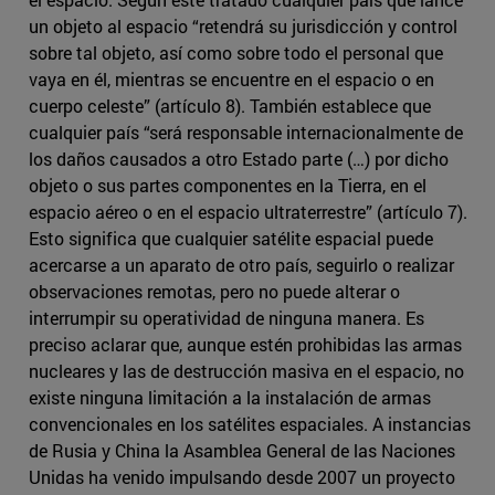
un objeto al espacio “retendrá su jurisdicción y control
sobre tal objeto, así como sobre todo el personal que
vaya en él, mientras se encuentre en el espacio o en
cuerpo celeste” (artículo 8). También establece que
cualquier país “será responsable internacionalmente de
los daños causados a otro Estado parte (…) por dicho
objeto o sus partes componentes en la Tierra, en el
espacio aéreo o en el espacio ultraterrestre” (artículo 7).
Esto significa que cualquier satélite espacial puede
acercarse a un aparato de otro país, seguirlo o realizar
observaciones remotas, pero no puede alterar o
interrumpir su operatividad de ninguna manera. Es
preciso aclarar que, aunque estén prohibidas las armas
nucleares y las de destrucción masiva en el espacio, no
existe ninguna limitación a la instalación de armas
convencionales en los satélites espaciales. A instancias
de Rusia y China la Asamblea General de las Naciones
Unidas ha venido impulsando desde 2007 un proyecto