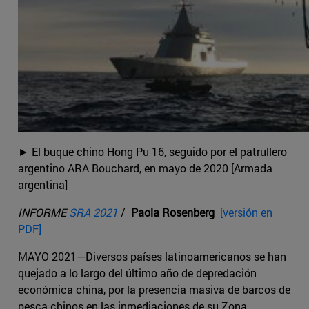
► El buque chino Hong Pu 16, seguido por el patrullero
argentino ARA Bouchard, en mayo de 2020 [Armada
argentina]
INFORME
SRA 2021
/
Paola Rosenberg
[versión en
PDF]
MAYO 2021—Diversos países latinoamericanos se han
quejado a lo largo del último año de depredación
económica china, por la presencia masiva de barcos de
pesca chinos en las inmediaciones de su Zona