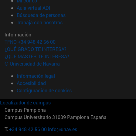
(abre en nueva ventana)
Mi correo
(abre en nueva ventana)
Aula virtual ADI
(abre en nueva ventana)
Búsqueda de personas
(abre en nueva ventana)
Trabaja con nosotros
Información
TFNO +34 948 42 56 00
¿QUÉ GRADO TE INTERESA?
¿QUÉ MÁSTER TE INTERESA?
© Universidad de Navarra
Información legal
Accesibilidad
Configuración de cookies
Localizador de campus
Campus Pamplona
Campus Universitario 31009 Pamplona España
T.
+34 948 42 56 00
info@unav.es