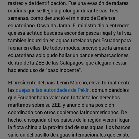
rastreo y de identificación. Fue una evasión de radares
marinos que se llegó a prolongar durante casi tres
semanas, como denunció el ministro de Defensa
ecuatoriano, Oswaldo Jarrín. El ministro dio a entender
que esa actitud buscaba esconder pesca ilegal y tal vez
también incursión en aguas tuteladas por Ecuador para
faenar en ellas. De todos modos, precisó que la armada
ecuatoriana solo pudo hallar un par de embarcaciones
dentro de la ZEE de las Galápagos, que alegaron estar
haciendo uso de “paso inocente”.
El presidente del país, Lenín Moreno, elevó formalmente
las
quejas a las autoridades de Pekín
, comunicándoles
que Ecuador haría valer con fortaleza los derechos
marítimos sobre su ZEE, y anunció una posición
coordinada con otros gobiernos latinoamericanos. De
hecho, enseguida otros países de la región vieron llegar
la flota china a la proximidad de sus aguas. Los barcos
salieron del pasillo de aguas internacionales que existe