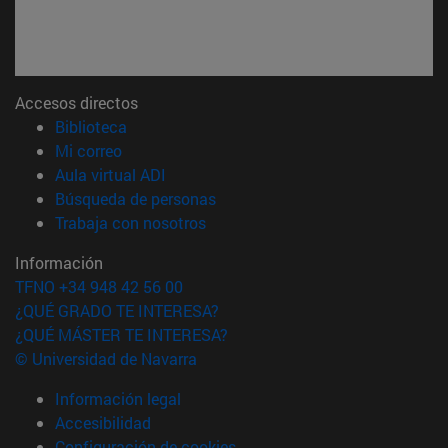
Accesos directos
(abre en nueva ventana)
Biblioteca
(abre en nueva ventana)
Mi correo
(abre en nueva ventana)
Aula virtual ADI
(abre en nueva ventana)
Búsqueda de personas
(abre en nueva ventana)
Trabaja con nosotros
Información
TFNO +34 948 42 56 00
¿QUÉ GRADO TE INTERESA?
¿QUÉ MÁSTER TE INTERESA?
© Universidad de Navarra
Información legal
Accesibilidad
Configuración de cookies