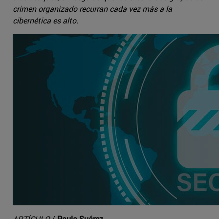
crimen organizado recurran cada vez más a la
cibernética es alto.
ARTÍCULO
/
Paula Suárez