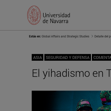
Estás en:
Global Affairs and Strategic Studies
Detalle del 
ASIA
SEGURIDAD Y DEFENSA
COMENTA
El yihadismo en T