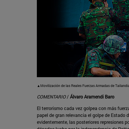
▲Movilización de las Reales Fuerzas Armadas de Tailandi
COMENTARIO
/
Álvaro Aramendi Baro
El terrorismo cada vez golpea con más fuerza 
papel de gran relevancia el golpe de Estado 
evidentemente, las posteriores represiones p
décadas lucha por la independencia de Pattan