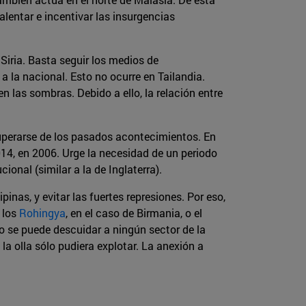
alentar e incentivar las insurgencias
Siria. Basta seguir los medios de
 la nacional. Esto no ocurre en Tailandia.
 las sombras. Debido a ello, la relación entre
ecuperarse de los pasados acontecimientos. En
2014, en 2006. Urge la necesidad de un periodo
onal (similar a la de Inglaterra).
pinas, y evitar las fuertes represiones. Por eso,
 los
Rohingya
, en el caso de Birmania, o el
no se puede descuidar a ningún sector de la
la olla sólo pudiera explotar. La anexión a