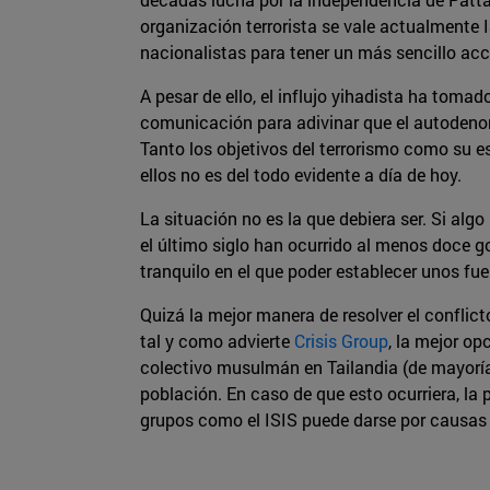
organización terrorista se vale actualmente 
nacionalistas para tener un más sencillo acce
A pesar de ello, el influjo yihadista ha toma
comunicación para adivinar que el autodenomi
Tanto los objetivos del terrorismo como su e
ellos no es del todo evidente a día de hoy.
La situación no es la que debiera ser. Si al
el último siglo han ocurrido al menos doce go
tranquilo en el que poder establecer unos fue
Quizá la mejor manera de resolver el conflicto
tal y como advierte
Crisis Group
, la mejor op
colectivo musulmán en Tailandia (de mayoría 
población. En caso de que esto ocurriera, la 
grupos como el ISIS puede darse por causas d