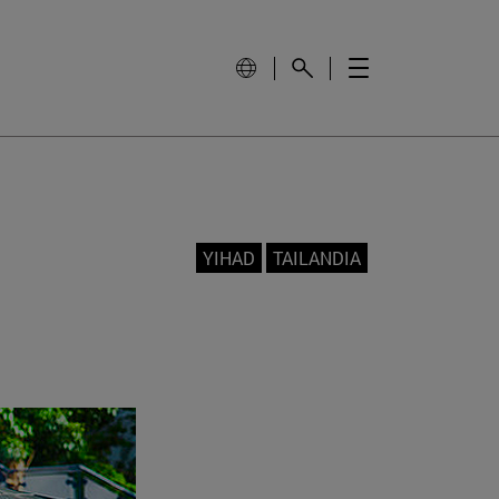
YIHAD
TAILANDIA