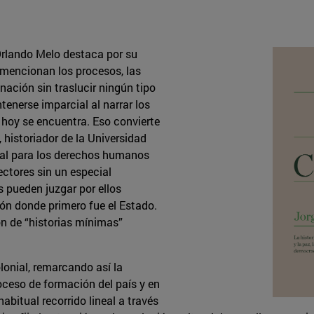
Orlando Melo destaca por su
e mencionan los procesos, las
nación sin traslucir ningún tipo
tenerse imparcial al narrar los
hoy se encuentra. Eso convierte
 historiador de la Universidad
ial para los derechos humanos
ctores sin un especial
 pueden juzgar por ellos
ón donde primero fue el Estado.
ón de “historias mínimas”
lonial, remarcando así la
oceso de formación del país y en
abitual recorrido lineal a través