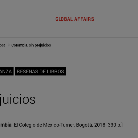
GLOBAL AFFAIRS
post
Colombia, sin prejuicios
NANZA
RESEÑAS DE LIBROS
juicios
ombia
. El Colegio de México-Turner. Bogotá, 2018. 330 p.]