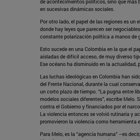
de acontecimientos políticos, sino que más b
en sucesivas dinámicas sociales.
Por otro lado, el papel de las regiones es un
donde hay leyes que parecen ser negociables, 
constante polarización política a manos de g
Esto sucede en una Colombia en la que el pap
aisladas de difícil acceso, de muy diverso ti
Ese océano ha disminuido en la actualidad, 
Las luchas ideológicas en Colombia han sido 
del Frente Nacional, durante la cual conserva
un corto plazo de tiempo. “La pugna entre lib
modelos sociales diferentes”, escribe Melo. S
contra el Gobierno y financiados por el narco
La violencia entonces se volvió rutinaria y 
promovieron la violencia como herramienta e
Para Melo, es la “agencia humana” –es decir,