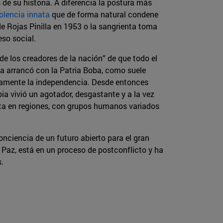
de su historia. A diferencia la postura más
iolencia innata
que de forma natural condene
 de Rojas Pinilla en 1953 o la sangrienta toma
eso social.
de los creadores de la nación” de que todo el
bia arrancó con la Patria Boba, como suele
tivamente la independencia. Desde entonces
ia vivió un agotador, desgastante y a la vez
nta en regiones, con grupos humanos variados
onciencia de un futuro abierto para el gran
 Paz, está en un proceso de postconflicto y ha
.