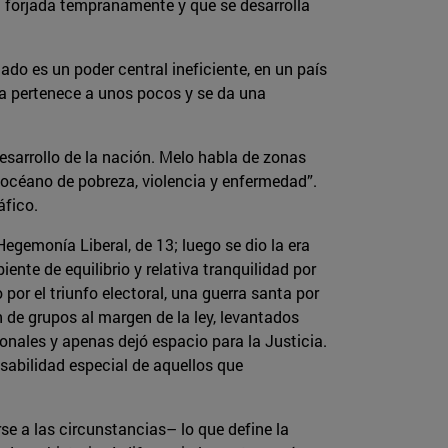
ia forjada tempranamente y que se desarrolla
ado es un poder central ineficiente, en un país
rra pertenece a unos pocos y se da una
esarrollo de la nación. Melo habla de zonas
n océano de pobreza, violencia y enfermedad”.
áfico.
egemonía Liberal, de 13; luego se dio la era
ente de equilibrio y relativa tranquilidad por
por el triunfo electoral, una guerra santa por
n de grupos al margen de la ley, levantados
ionales y apenas dejó espacio para la Justicia.
sabilidad especial de aquellos que
e a las circunstancias­– lo que define la