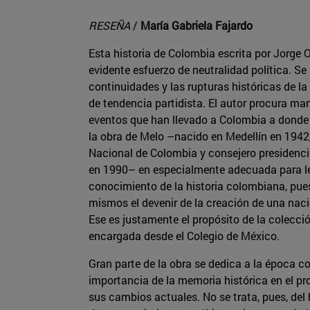
RESEÑA
/
María Gabriela Fajardo
Esta historia de Colombia escrita por Jorge 
evidente esfuerzo de neutralidad política. S
continuidades y las rupturas históricas de la 
de tendencia partidista. El autor procura man
eventos que han llevado a Colombia a donde 
la obra de Melo –nacido en Medellín en 1942,
Nacional de Colombia y consejero presidenc
en 1990– en especialmente adecuada para le
conocimiento de la historia colombiana, pues
mismos el devenir de la creación de una naci
Ese es justamente el propósito de la colecci
encargada desde el Colegio de México.
Gran parte de la obra se dedica a la época co
importancia de la memoria histórica en el pr
sus cambios actuales. No se trata, pues, del h