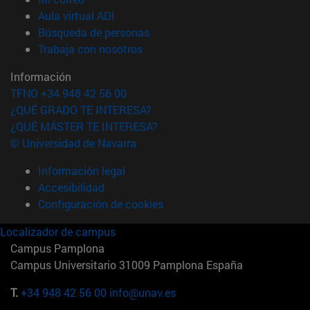
(abre en nueva ventana)
Aula virtual ADI
(abre en nueva ventana)
Búsqueda de personas
(abre en nueva ventana)
Trabaja con nosotros
Información
TFNO +34 948 42 56 00
¿QUÉ GRADO TE INTERESA?
¿QUÉ MÁSTER TE INTERESA?
© Universidad de Navarra
Información legal
Accesibilidad
Configuración de cookies
Localizador de campus
Campus Pamplona
Campus Universitario 31009 Pamplona España
T.
+34 948 42 56 00
info@unav.es