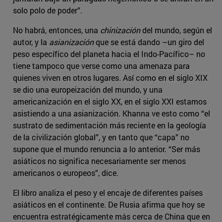
solo polo de poder”.
No habrá, entonces, una
chinización
del mundo, según el
autor, y la
asianización
que se está dando –un giro del
peso específico del planeta hacia el Indo-Pacífico– no
tiene tampoco que verse como una amenaza para
quienes viven en otros lugares. Así como en el siglo XIX
se dio una europeización del mundo, y una
americanización en el siglo XX, en el siglo XXI estamos
asistiendo a una asianización. Khanna ve esto como “el
sustrato de sedimentación más reciente en la geología
de la civilización global”, y en tanto que “capa” no
supone que el mundo renuncia a lo anterior. “Ser más
asiáticos no significa necesariamente ser menos
americanos o europeos”, dice.
El libro analiza el peso y el encaje de diferentes países
asiáticos en el continente. De Rusia afirma que hoy se
encuentra estratégicamente más cerca de China que en