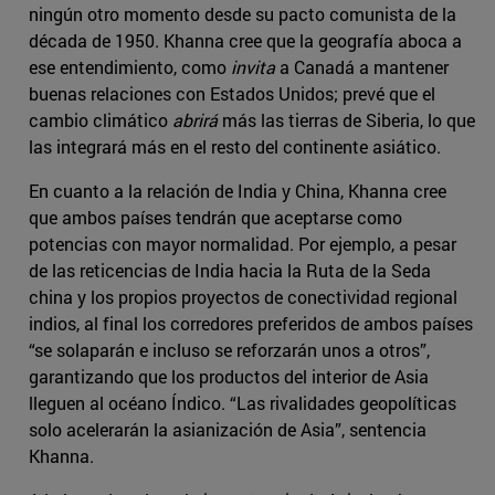
ningún otro momento desde su pacto comunista de la
década de 1950. Khanna cree que la geografía aboca a
ese entendimiento, como
invita
a Canadá a mantener
buenas relaciones con Estados Unidos; prevé que el
cambio climático
abrirá
más las tierras de Siberia, lo que
las integrará más en el resto del continente asiático.
En cuanto a la relación de India y China, Khanna cree
que ambos países tendrán que aceptarse como
potencias con mayor normalidad. Por ejemplo, a pesar
de las reticencias de India hacia la Ruta de la Seda
china y los propios proyectos de conectividad regional
indios, al final los corredores preferidos de ambos países
“se solaparán e incluso se reforzarán unos a otros”,
garantizando que los productos del interior de Asia
lleguen al océano Índico. “Las rivalidades geopolíticas
solo acelerarán la asianización de Asia”, sentencia
Khanna.