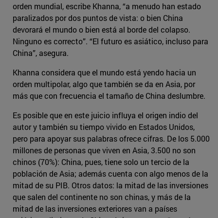
orden mundial, escribe Khanna, “a menudo han estado
paralizados por dos puntos de vista: o bien China
devorará el mundo o bien está al borde del colapso.
Ninguno es correcto”. “El futuro es asiático, incluso para
China”, asegura.
Khanna considera que el mundo está yendo hacia un
orden multipolar, algo que también se da en Asia, por
más que con frecuencia el tamaño de China deslumbre.
Es posible que en este juicio influya el origen indio del
autor y también su tiempo vivido en Estados Unidos,
pero para apoyar sus palabras ofrece cifras. De los 5.000
millones de personas que viven en Asia, 3.500 no son
chinos (70%): China, pues, tiene solo un tercio de la
población de Asia; además cuenta con algo menos de la
mitad de su PIB. Otros datos: la mitad de las inversiones
que salen del continente no son chinas, y más de la
mitad de las inversiones exteriores van a países