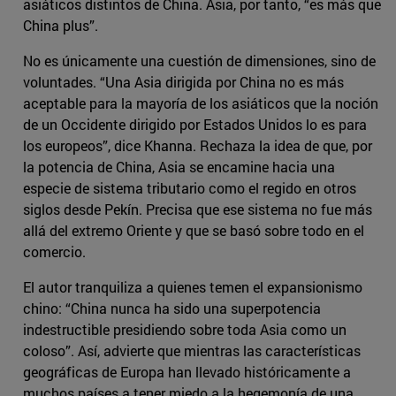
asiáticos distintos de China. Asia, por tanto, “es más que
China plus”.
No es únicamente una cuestión de dimensiones, sino de
voluntades. “Una Asia dirigida por China no es más
aceptable para la mayoría de los asiáticos que la noción
de un Occidente dirigido por Estados Unidos lo es para
los europeos”, dice Khanna. Rechaza la idea de que, por
la potencia de China, Asia se encamine hacia una
especie de sistema tributario como el regido en otros
siglos desde Pekín. Precisa que ese sistema no fue más
allá del extremo Oriente y que se basó sobre todo en el
comercio.
El autor tranquiliza a quienes temen el expansionismo
chino: “China nunca ha sido una superpotencia
indestructible presidiendo sobre toda Asia como un
coloso”. Así, advierte que mientras las características
geográficas de Europa han llevado históricamente a
muchos países a tener miedo a la hegemonía de una