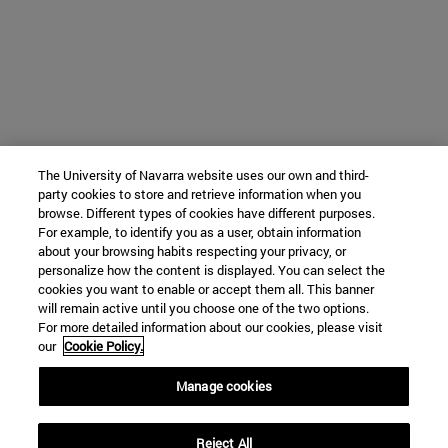
The University of Navarra website uses our own and third-
party cookies to store and retrieve information when you
browse. Different types of cookies have different purposes.
For example, to identify you as a user, obtain information
about your browsing habits respecting your privacy, or
personalize how the content is displayed. You can select the
cookies you want to enable or accept them all. This banner
will remain active until you choose one of the two options.
For more detailed information about our cookies, please visit
our
Cookie Policy.
Manage cookies
Reject All