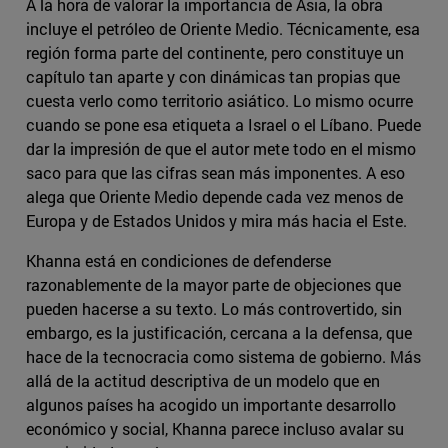
A la hora de valorar la importancia de Asia, la obra
incluye el petróleo de Oriente Medio. Técnicamente, esa
región forma parte del continente, pero constituye un
capítulo tan aparte y con dinámicas tan propias que
cuesta verlo como territorio asiático. Lo mismo ocurre
cuando se pone esa etiqueta a Israel o el Líbano. Puede
dar la impresión de que el autor mete todo en el mismo
saco para que las cifras sean más imponentes. A eso
alega que Oriente Medio depende cada vez menos de
Europa y de Estados Unidos y mira más hacia el Este.
Khanna está en condiciones de defenderse
razonablemente de la mayor parte de objeciones que
pueden hacerse a su texto. Lo más controvertido, sin
embargo, es la justificación, cercana a la defensa, que
hace de la tecnocracia como sistema de gobierno. Más
allá de la actitud descriptiva de un modelo que en
algunos países ha acogido un importante desarrollo
económico y social, Khanna parece incluso avalar su