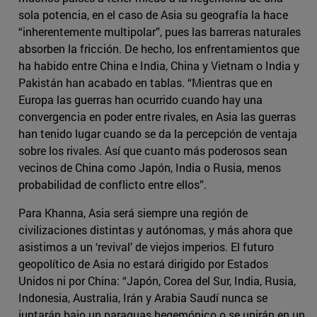
sola potencia, en el caso de Asia su geografía la hace
“inherentemente multipolar”, pues las barreras naturales
absorben la fricción. De hecho, los enfrentamientos que
ha habido entre China e India, China y Vietnam o India y
Pakistán han acabado en tablas. “Mientras que en
Europa las guerras han ocurrido cuando hay una
convergencia en poder entre rivales, en Asia las guerras
han tenido lugar cuando se da la percepción de ventaja
sobre los rivales. Así que cuanto más poderosos sean
vecinos de China como Japón, India o Rusia, menos
probabilidad de conflicto entre ellos”.
Para Khanna, Asia será siempre una región de
civilizaciones distintas y autónomas, y más ahora que
asistimos a un ‘revival’ de viejos imperios. El futuro
geopolítico de Asia no estará dirigido por Estados
Unidos ni por China: “Japón, Corea del Sur, India, Rusia,
Indonesia, Australia, Irán y Arabia Saudí nunca se
juntarán bajo un paraguas hegemónico o se unirán en un