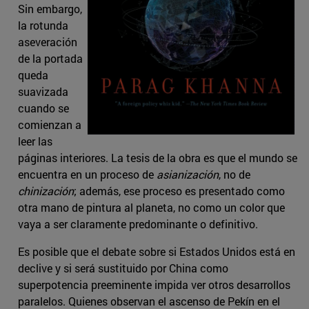
Sin embargo,
la rotunda
aseveración
de la portada
queda
suavizada
cuando se
comienzan a
leer las
páginas interiores. La tesis de la obra es que el mundo se
encuentra en un proceso de
asianización
, no de
chinización
; además, ese proceso es presentado como
otra mano de pintura al planeta, no como un color que
vaya a ser claramente predominante o definitivo.
Es posible que el debate sobre si Estados Unidos está en
declive y si será sustituido por China como
superpotencia preeminente impida ver otros desarrollos
paralelos. Quienes observan el ascenso de Pekín en el