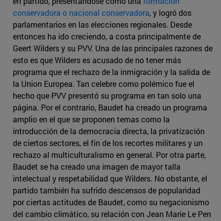
en partido, presentándose como una
formación
conservadora o nacional conservadora
, y logró dos
parlamentarios en las elecciones regionales. Desde
entonces ha ido creciendo, a costa principalmente de
Geert Wilders y su PVV. Una de las principales razones de
esto es que Wilders es acusado de no tener más
programa que el rechazo de la inmigración y la salida de
la Union Europea. Tan celebre como polémico fue el
hecho que PVV presentó su programa en tan solo una
página. Por el contrario, Baudet ha creado un programa
amplio en el que se proponen temas como la
introducción de la democracia directa, la privatización
de ciertos sectores, el fin de los recortes militares y un
rechazo al multiculturalismo en general. Por otra parte,
Baudet se ha creado una imagen de mayor talla
intelectual y respetabilidad que Wilders. No obstante, el
partido también ha sufrido descensos de popularidad
por ciertas actitudes de Baudet, como su negacionismo
del cambio climático, su relación con Jean Marie Le Pen