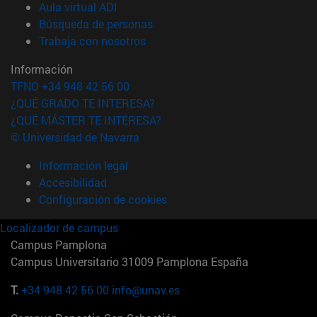
(abre en nueva ventana)
Aula virtual ADI
(abre en nueva ventana)
Búsqueda de personas
(abre en nueva ventana)
Trabaja con nosotros
Información
TFNO +34 948 42 56 00
¿QUÉ GRADO TE INTERESA?
¿QUÉ MÁSTER TE INTERESA?
© Universidad de Navarra
Información legal
Accesibilidad
Configuración de cookies
Localizador de campus
Campus Pamplona
Campus Universitario 31009 Pamplona España
T.
+34 948 42 56 00
info@unav.es