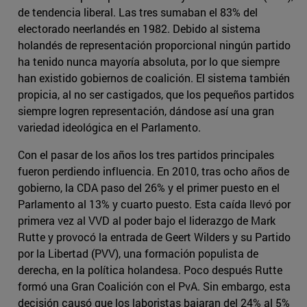
de tendencia liberal. Las tres sumaban el 83% del
electorado neerlandés en 1982. Debido al sistema
holandés de representación proporcional ningún partido
ha tenido nunca mayoría absoluta, por lo que siempre
han existido gobiernos de coalición. El sistema también
propicia, al no ser castigados, que los pequeños partidos
siempre logren representación, dándose así una gran
variedad ideológica en el Parlamento.
Con el pasar de los años los tres partidos principales
fueron perdiendo influencia. En 2010, tras ocho años de
gobierno, la CDA paso del 26% y el primer puesto en el
Parlamento al 13% y cuarto puesto. Esta caída llevó por
primera vez al VVD al poder bajo el liderazgo de Mark
Rutte y provocó la entrada de Geert Wilders y su Partido
por la Libertad (PVV), una formación populista de
derecha, en la política holandesa. Poco después Rutte
formó una Gran Coalición con el PvA. Sin embargo, esta
decisión causó que los laboristas bajaran del 24% al 5%