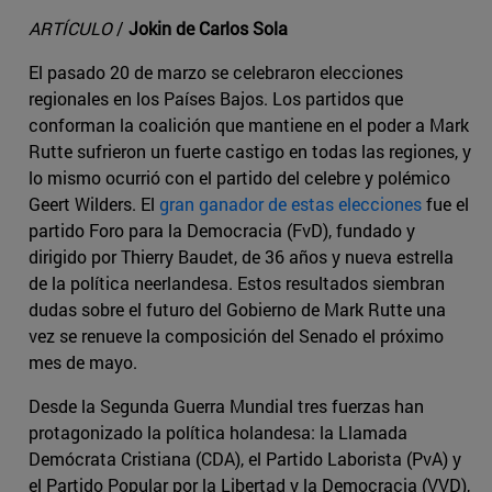
ARTÍCULO
/
Jokin de Carlos Sola
El pasado 20 de marzo se celebraron elecciones
regionales en los Países Bajos. Los partidos que
conforman la coalición que mantiene en el poder a Mark
Rutte sufrieron un fuerte castigo en todas las regiones, y
lo mismo ocurrió con el partido del celebre y polémico
Geert Wilders. El
gran ganador de estas elecciones
fue el
partido Foro para la Democracia (FvD), fundado y
dirigido por Thierry Baudet, de 36 años y nueva estrella
de la política neerlandesa. Estos resultados siembran
dudas sobre el futuro del Gobierno de Mark Rutte una
vez se renueve la composición del Senado el próximo
mes de mayo.
Desde la Segunda Guerra Mundial tres fuerzas han
protagonizado la política holandesa: la Llamada
Demócrata Cristiana (CDA), el Partido Laborista (PvA) y
el Partido Popular por la Libertad y la Democracia (VVD),