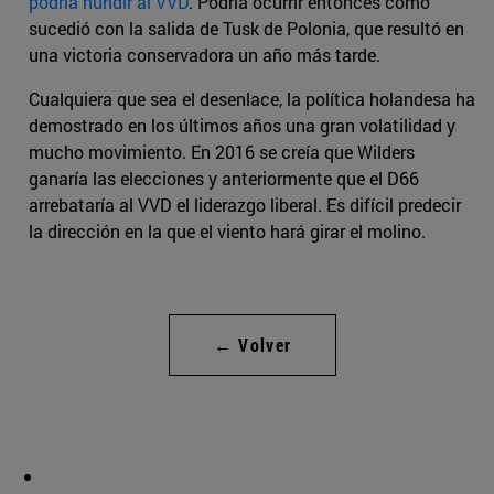
podría hundir al VVD
. Podría ocurrir entonces como
sucedió con la salida de Tusk de Polonia, que resultó en
una victoria conservadora un año más tarde.
Cualquiera que sea el desenlace, la política holandesa ha
demostrado en los últimos años una gran volatilidad y
mucho movimiento. En 2016 se creía que Wilders
ganaría las elecciones y anteriormente que el D66
arrebataría al VVD el liderazgo liberal. Es difícil predecir
la dirección en la que el viento hará girar el molino.
← Volver