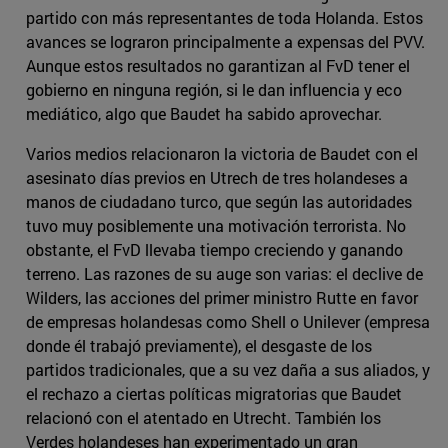
partido con más representantes de toda Holanda. Estos
avances se lograron principalmente a expensas del PVV.
Aunque estos resultados no garantizan al FvD tener el
gobierno en ninguna región, si le dan influencia y eco
mediático, algo que Baudet ha sabido aprovechar.
Varios medios relacionaron la victoria de Baudet con el
asesinato días previos en Utrech de tres holandeses a
manos de ciudadano turco, que según las autoridades
tuvo muy posiblemente una motivación terrorista. No
obstante, el FvD llevaba tiempo creciendo y ganando
terreno. Las razones de su auge son varias: el declive de
Wilders, las acciones del primer ministro Rutte en favor
de empresas holandesas como Shell o Unilever (empresa
donde él trabajó previamente), el desgaste de los
partidos tradicionales, que a su vez daña a sus aliados, y
el rechazo a ciertas políticas migratorias que Baudet
relacionó con el atentado en Utrecht. También los
Verdes holandeses han experimentado un gran