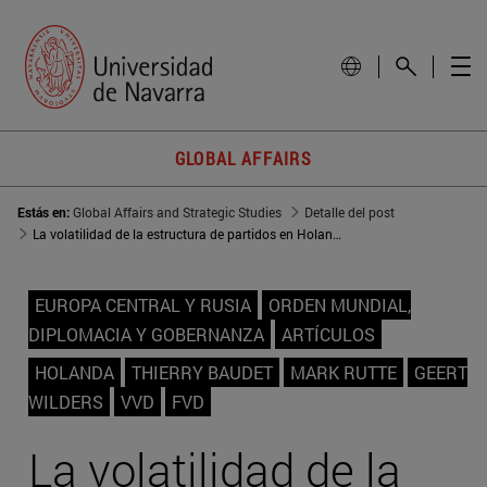
GLOBAL AFFAIRS
Estás en:
Global Affairs and Strategic Studies
Detalle del post
La volatilidad de la estructura de partidos en Holanda
EUROPA CENTRAL Y RUSIA
ORDEN MUNDIAL,
DIPLOMACIA Y GOBERNANZA
ARTÍCULOS
HOLANDA
THIERRY BAUDET
MARK RUTTE
GEERT
WILDERS
VVD
FVD
La volatilidad de la