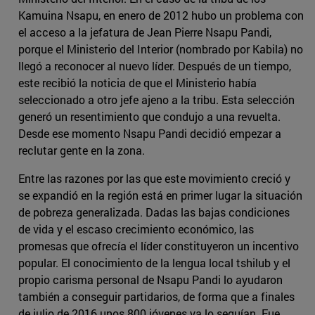
Kamuina Nsapu, en enero de 2012 hubo un problema con
el acceso a la jefatura de Jean Pierre Nsapu Pandi,
porque el Ministerio del Interior (nombrado por Kabila) no
llegó a reconocer al nuevo líder. Después de un tiempo,
este recibió la noticia de que el Ministerio había
seleccionado a otro jefe ajeno a la tribu. Esta selección
generó un resentimiento que condujo a una revuelta.
Desde ese momento Nsapu Pandi decidió empezar a
reclutar gente en la zona.
Entre las razones por las que este movimiento creció y
se expandió en la región está en primer lugar la situación
de pobreza generalizada. Dadas las bajas condiciones
de vida y el escaso crecimiento económico, las
promesas que ofrecía el líder constituyeron un incentivo
popular. El conocimiento de la lengua local tshilub y el
propio carisma personal de Nsapu Pandi lo ayudaron
también a conseguir partidarios, de forma que a finales
de julio de 2016 unos 800 jóvenes ya lo seguían. Fue