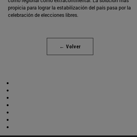
como regional como extracontinental. La solución más
propicia para lograr la estabilización del país pasa por la
celebración de elecciones libres.
← Volver