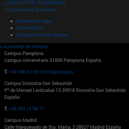
¿QUÉ MÁSTER TE INTERESA?
© Universidad de Navarra
Información legal
Accesibilidad
Configuración de cookies
Localizador de campus
Campus Pamplona
Campus Universitario 31009 Pamplona España
T.
+34 948 42 56 00
info@unav.es
Campus Donostia-San Sebastián
Pº de Manuel Lardizabal 13 20018 Donostia-San Sebastián
España
T.
+34 943 21 98 77
Campus Madrid
Calle Marquesado de Sta. Marta, 3 28027 Madrid España