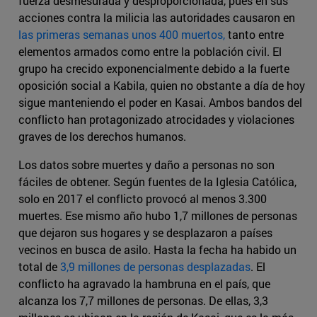
fuerza desmesurada y desproporcionada, pues en sus
acciones contra la milicia las autoridades causaron en
las primeras semanas unos 400 muertos,
tanto entre
elementos armados como entre la población civil. El
grupo ha crecido exponencialmente debido a la fuerte
oposición social a Kabila, quien no obstante a día de hoy
sigue manteniendo el poder en Kasai. Ambos bandos del
conflicto han protagonizado atrocidades y violaciones
graves de los derechos humanos.
Los datos sobre muertes y daño a personas no son
fáciles de obtener. Según fuentes de la Iglesia Católica,
solo en 2017 el conflicto provocó al menos 3.300
muertes. Ese mismo año hubo 1,7 millones de personas
que dejaron sus hogares y se desplazaron a países
vecinos en busca de asilo. Hasta la fecha ha habido un
total de
3,9 millones de personas desplazadas
. El
conflicto ha agravado la hambruna en el país, que
alcanza los 7,7 millones de personas. De ellas, 3,3