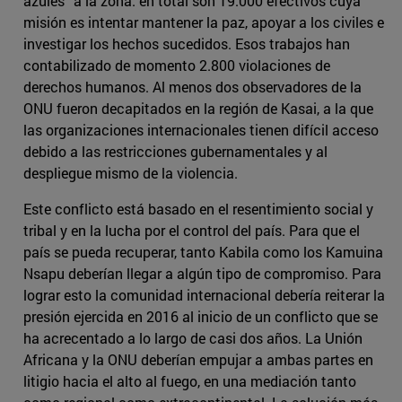
azules” a la zona: en total son 19.000 efectivos cuya
misión es intentar mantener la paz, apoyar a los civiles e
investigar los hechos sucedidos. Esos trabajos han
contabilizado de momento 2.800 violaciones de
derechos humanos. Al menos dos observadores de la
ONU fueron decapitados en la región de Kasai, a la que
las organizaciones internacionales tienen difícil acceso
debido a las restricciones gubernamentales y al
despliegue mismo de la violencia.
Este conflicto está basado en el resentimiento social y
tribal y en la lucha por el control del país. Para que el
país se pueda recuperar, tanto Kabila como los Kamuina
Nsapu deberían llegar a algún tipo de compromiso. Para
lograr esto la comunidad internacional debería reiterar la
presión ejercida en 2016 al inicio de un conflicto que se
ha acrecentado a lo largo de casi dos años. La Unión
Africana y la ONU deberían empujar a ambas partes en
litigio hacia el alto al fuego, en una mediación tanto