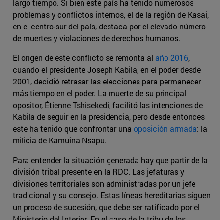
largo tiempo. Si bien este país ha tenido numerosos
problemas y conflictos internos, el de la región de Kasai,
en el centro-sur del país, destaca por el elevado número
de muertes y violaciones de derechos humanos.
El origen de este conflicto se remonta al
año 2016
,
cuando el presidente Joseph Kabila, en el poder desde
2001, decidió retrasar las elecciones para permanecer
más tiempo en el poder. La muerte de su principal
opositor, Étienne Tshisekedi, facilitó las intenciones de
Kabila de seguir en la presidencia, pero desde entonces
este ha tenido que confrontar una
oposición armada
: la
milicia de Kamuina Nsapu.
Para entender la situación generada hay que partir de la
división tribal presente en la RDC. Las jefaturas y
divisiones territoriales son administradas por un jefe
tradicional y su consejo. Estas líneas hereditarias siguen
un proceso de sucesión, que debe ser ratificado por el
Ministerio del Interior. En el caso de la tribu de los