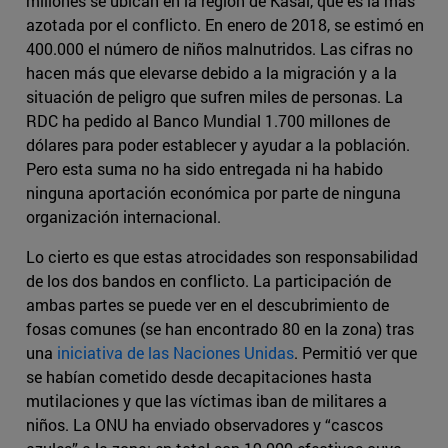
millones se ubican en la región de Kasai, que es la más
azotada por el conflicto. En enero de 2018, se estimó en
400.000 el número de niños malnutridos. Las cifras no
hacen más que elevarse debido a la migración y a la
situación de peligro que sufren miles de personas. La
RDC ha pedido al Banco Mundial 1.700 millones de
dólares para poder establecer y ayudar a la población.
Pero esta suma no ha sido entregada ni ha habido
ninguna aportación económica por parte de ninguna
organización internacional.
Lo cierto es que estas atrocidades son responsabilidad
de los dos bandos en conflicto. La participación de
ambas partes se puede ver en el descubrimiento de
fosas comunes (se han encontrado 80 en la zona) tras
una
iniciativa de las Naciones Unidas
. Permitió ver que
se habían cometido desde decapitaciones hasta
mutilaciones y que las víctimas iban de militares a
niños. La ONU ha enviado observadores y “cascos