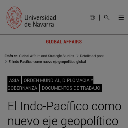
GLOBAL AFFAIRS
Estás en:
Global Affairs and Strategic Studies
Detalle del post
El Indo-Pacífico como nuevo eje geopolítico global
ASIA
ORDEN MUNDIAL, DIPLOMACIA Y
GOBERNANZA
DOCUMENTOS DE TRABAJO
El Indo-Pacífico como
nuevo eje geopolítico