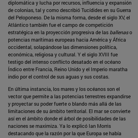
diplomática y lucha por recursos, influencia y expansión
de colonias, tal y como describió Tucídides en su Guerra
del Peloponeso. De la misma forma, desde el siglo XV, el
Atlántico también fue el campo de competición
estratégica en la proyección progresiva de las
ballenas
o
potencias marítimas europeas hacia América y África
occidental, solapándose las dimensiones política,
económica, religiosa y cultural. Y el siglo XVIII fue
testigo del intenso conflicto desatado en el océano
Índico entre Francia, Reino Unido y el Imperio maratha
indio por el control de sus aguas y sus costas.
En última instancia, los mares y los océanos son el
vector que permite a las potencias terrestres expandirse
y proyectar su poder fuerte o blando más allá de las
limitaciones de su ámbito territorial. El mar se convierte
así en el ámbito donde el árbol de posibilidades de las
naciones se maximiza. Ya lo explicó Ian Morris
destacando que la razón por la que Europa se había