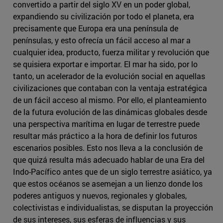
convertido a partir del siglo XV en un poder global,
expandiendo su civilización por todo el planeta, era
precisamente que Europa era una península de
penínsulas, y esto ofrecía un fácil acceso al mar a
cualquier idea, producto, fuerza militar y revolución que
se quisiera exportar e importar. El mar ha sido, por lo
tanto, un acelerador de la evolución social en aquellas
civilizaciones que contaban con la ventaja estratégica
de un fácil acceso al mismo. Por ello, el planteamiento
de la futura evolución de las dinámicas globales desde
una perspectiva marítima en lugar de terrestre puede
resultar más práctico a la hora de definir los futuros
escenarios posibles. Esto nos lleva a la conclusión de
que quizá resulta más adecuado hablar de una Era del
Indo-Pacífico antes que de un siglo terrestre asiático, ya
que estos océanos se asemejan a un lienzo donde los
poderes antiguos y nuevos, regionales y globales,
colectivistas e individualistas, se disputan la proyección
de sus intereses, sus esferas de influencias y sus