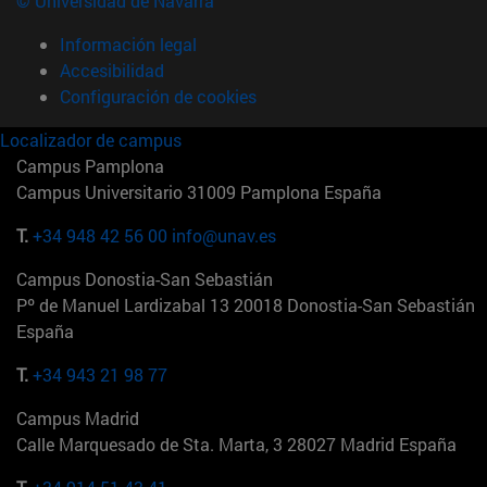
© Universidad de Navarra
Información legal
Accesibilidad
Configuración de cookies
Localizador de campus
Campus Pamplona
Campus Universitario 31009 Pamplona España
T.
+34 948 42 56 00
info@unav.es
Campus Donostia-San Sebastián
Pº de Manuel Lardizabal 13 20018 Donostia-San Sebastián
España
T.
+34 943 21 98 77
Campus Madrid
Calle Marquesado de Sta. Marta, 3 28027 Madrid España