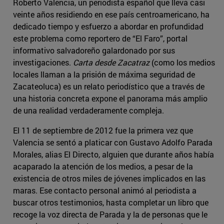
Roberto Valencia, un periodista español que lleva casi
veinte años residiendo en ese país centroamericano, ha
dedicado tiempo y esfuerzo a abordar en profundidad
este problema como reportero de “El Faro”, portal
informativo salvadoreño galardonado por sus
investigaciones.
Carta desde Zacatraz
(como los medios
locales llaman a la prisión de máxima seguridad de
Zacateoluca) es un relato periodístico que a través de
una historia concreta expone el panorama más amplio
de una realidad verdaderamente compleja.
El 11 de septiembre de 2012 fue la primera vez que
Valencia se sentó a platicar con Gustavo Adolfo Parada
Morales, alias El Directo, alguien que durante años había
acaparado la atención de los medios, a pesar de la
existencia de otros miles de jóvenes implicados en las
maras. Ese contacto personal animó al periodista a
buscar otros testimonios, hasta completar un libro que
recoge la voz directa de Parada y la de personas que le