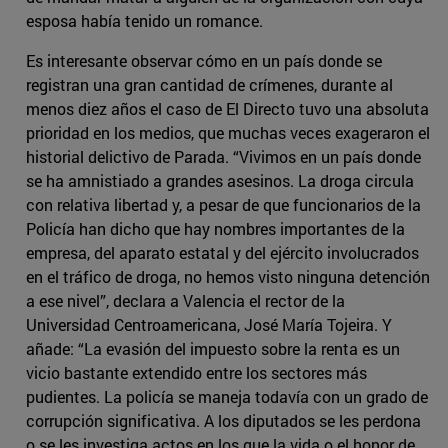
esposa había tenido un romance.
Es interesante observar cómo en un país donde se
registran una gran cantidad de crímenes, durante al
menos diez años el caso de El Directo tuvo una absoluta
prioridad en los medios, que muchas veces exageraron el
historial delictivo de Parada. “Vivimos en un país donde
se ha amnistiado a grandes asesinos. La droga circula
con relativa libertad y, a pesar de que funcionarios de la
Policía han dicho que hay nombres importantes de la
empresa, del aparato estatal y del ejército involucrados
en el tráfico de droga, no hemos visto ninguna detención
a ese nivel”, declara a Valencia el rector de la
Universidad Centroamericana, José María Tojeira. Y
añade: “La evasión del impuesto sobre la renta es un
vicio bastante extendido entre los sectores más
pudientes. La policía se maneja todavía con un grado de
corrupción significativa. A los diputados se les perdona
o se les investiga actos en los que la vida o el honor de