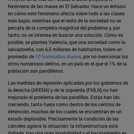
fenómeno de las maras en El Salvador. Hace un énfasis
en cómo este fenómeno afecta sobre todo a las clases
más bajas, mientras que el resto de la sociedad no se
percata de la completa magnitud del problema y, por
tanto, no se interesa en buscar una solución. Cómo es
posible, se plantea Valencia, que una sociedad como la
salvadoreña, con 6,5 millones de habitantes, tolere un
promedio de
10 homicidios diarios
, por no mencionar los
otros numerosos delitos, en un país en el que el 1% de la
población son pandilleros.
Las medidas de represión aplicadas por los gobiernos de
la derecha (ARENA) y de la izquierda (FMLN) no han
mejorado el problema de las pandillas. Estas han ido
creciendo, tanto fuera como dentro de los centros de
detención, muchos de los cuales se encuentran en un
estado deplorable. Precisamente la condición de las
cárceles agrava la situación: la infraestructura está
dañada, hay una gran insalubridad y el hacinamiento es