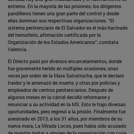
extremo. En la mayoría de las prisiones, los dirigentes
pandilleros tienen una gran parte del control y desde
ellas dominan sus respectivas organizaciones. “El
sistema penitenciario de El Salvador es el más hacinado
del hemisferio, afirmación certificada por la
Organización de los Estados Americanos”, constata
Valencia.
El Directo pasó por diversos encarcelamientos, donde
fue gravemente herido en múltiples ocasiones, unas
veces por orden de la Mara Salvatrucha, que le declaró
traidor y le amenazó de muerte, y otras por policías y
empleados de centros penitenciarios. Después de
algunos meses en la cárcel decidió reformarse y
renunciar a su actividad en la MS. Esto le trajo diversas
oportunidades, pero regresó a la prisión. Finalmente fue
asesinado en 2013, a los 31 años, por miembros de su
nueva mara, La Mirada Locos, pues había sido acusado
de mandar matar a alguien de la organización con cuya