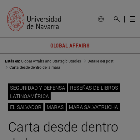
GLOBAL AFFAIRS
Estás en:
Global Affairs and Strategic Studies
Detalle del post
Carta desde dentro de la mara
SEGURIDAD Y DEFENSA
RESEÑAS DE LIBROS
LATINOAMÉRICA
EL SALVADOR
MARAS
MARA SALVATRUCHA
Carta desde dentro