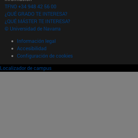
TFNO +34 948 42 56 00
¿QUÉ GRADO TE INTERESA?
¿QUÉ MÁSTER TE INTERESA?
© Universidad de Navarra
Información legal
Accesibilidad
Configuración de cookies
Localizador de campus