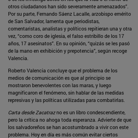
otros ciudadanos han sido severamente amenazados”.
Por su parte, Fernando Sáenz Lacalle, arzobispo emérito
de San Salvador, lamenta que periodistas,
comentaristas, analistas y políticos repitieran una y otra
vez, “como coro de iglesia, el falso estribillo de los 17
años, 17 asesinatos”. En su opinión, “quizás se les pasó
de la mano en exhibición y prepotencia”, según recoge
Valencia.
Roberto Valencia concluye que el problema de los
medios de comunicación es que al principio se
mostraron benevolentes con las maras, y luego
magnificaron el fenómeno, sin hablar de las medidas
represivas y las políticas utilizadas para combatirlas.
Carta desde Zacatraz
no es un libro condescendiente,
pero la crítica no ahoga toda esperanza. Advierte de que
los salvadoreños se han acostumbrado a vivir con este
problema. Hoy en día es más común evitar ciertos