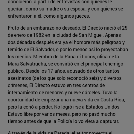
conocieron, a partir de entrevistas con quienes le
querían, como su madre o su esposa, y con quienes se
enfrentaron a él, como algunos jueces.
Fruto de un embarazo no deseado, El Directo nació el 25
de enero de 1982 en la ciudad de San Miguel. Apenas
dos décadas después era ya el hombre más peligroso y
temido de El Salvador, o por lo menos así lo proyectaban
los medios. Miembro de la Pana di Locos, clica de la
Mara Salvatrucha, se convirtió en el principal enemigo
público. Desde los 17 años, acusado de otros tantos
asesinatos (de los que solo reconoció seis) y diversos
crímenes, El Directo estuvo en tres centros de
internamiento de menores y nueve cárceles. Tuvo la
oportunidad de empezar una nueva vida en Costa Rica,
pero la echó a perder. No logró irse a Estados Unidos.
Estuvo libre por varios meses, pero no pasó mucho
tiempo antes de que la Policía lo volviera a capturar.
A través de la vida de Parada, el autor proyecta el