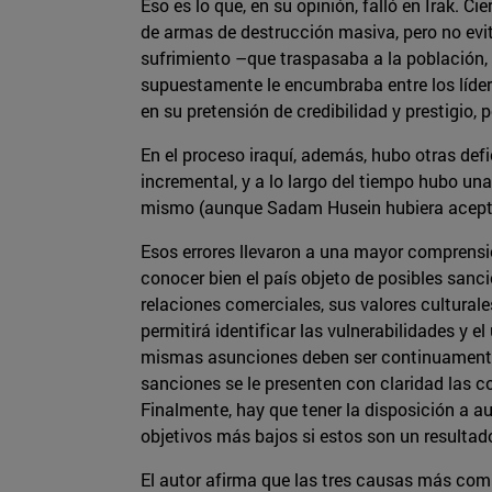
Eso es lo que, en su opinión, falló en Irak.
de armas de destrucción masiva, pero no evit
sufrimiento –que traspasaba a la población, s
supuestamente le encumbraba entre los líder
en su pretensión de credibilidad y prestigio,
En el proceso iraquí, además, hubo otras def
incremental, y a lo largo del tiempo hubo una
mismo (aunque Sadam Husein hubiera aceptad
Esos errores llevaron a una mayor comprensió
conocer bien el país objeto de posibles sanc
relaciones comerciales, sus valores culturale
permitirá identificar las vulnerabilidades y 
mismas asunciones deben ser continuamente r
sanciones se le presenten con claridad las c
Finalmente, hay que tener la disposición a aux
objetivos más bajos si estos son un resulta
El autor afirma que las tres causas más com