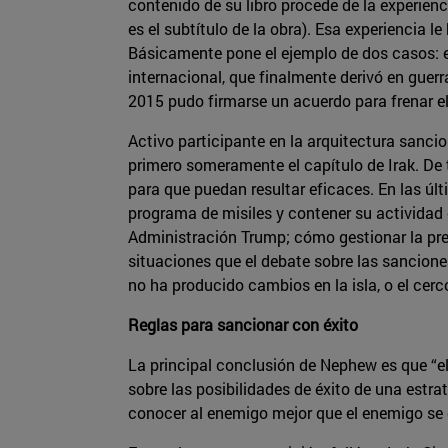
contenido de su libro procede de la experien
es el subtítulo de la obra). Esa experiencia
Básicamente pone el ejemplo de dos casos: el
internacional, que finalmente derivó en guerr
2015 pudo firmarse un acuerdo para frenar el
Activo participante en la arquitectura sanci
primero someramente el capítulo de Irak. De
para que puedan resultar eficaces. En las ú
programa de misiles y contener su actividad 
Administración Trump; cómo gestionar la pres
situaciones que el debate sobre las sancion
no ha producido cambios en la isla, o el cer
Reglas para sancionar con éxito
La principal conclusión de Nephew es que “el
sobre las posibilidades de éxito de una estra
conocer al enemigo mejor que el enemigo se