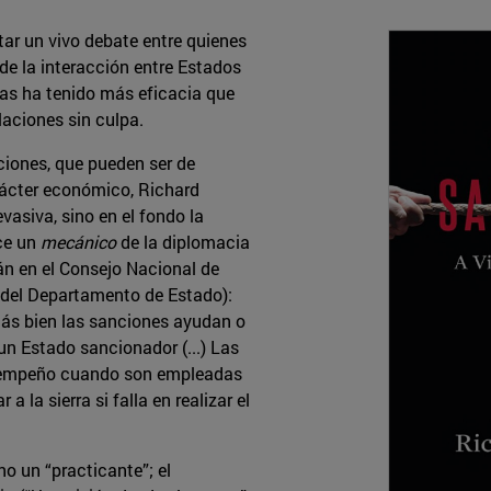
ar un vivo debate entre quienes
de la interacción entre Estados
as ha tenido más eficacia que
laciones sin culpa.
nciones, que pueden ser de
arácter económico, Richard
asiva, sino en el fondo la
ce un
mecánico
de la diplomacia
án en el Consejo Nacional de
 del Departamento de Estado):
Más bien las sanciones ayudan o
un Estado sancionador (...) Las
esempeño cuando son empleadas
a la sierra si falla en realizar el
o un “practicante”; el