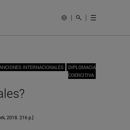
ANCIONES INTERNACIONALES
DIPLOMACIA
COERCITIVA
ales?
rk, 2018. 216 p.]