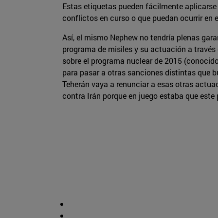
Estas etiquetas pueden fácilmente aplicarse 
conflictos en curso o que puedan ocurrir en e
Así, el mismo Nephew no tendría plenas garan
programa de misiles y su actuación a través
sobre el programa nuclear de 2015 (conocido
para pasar a otras sanciones distintas que bu
Teherán vaya a renunciar a esas otras actuac
contra Irán porque en juego estaba que este p