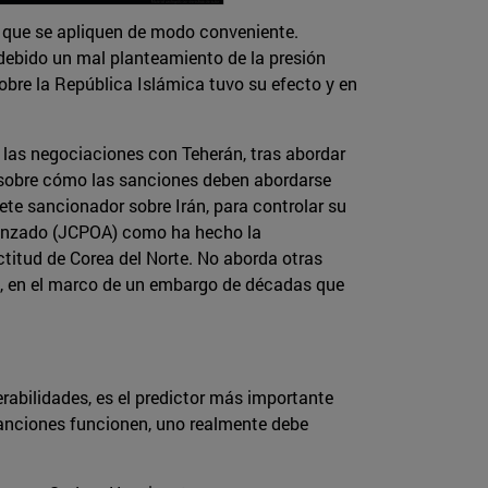
re que se apliquen de modo conveniente.
 debido un mal planteamiento de la presión
sobre la República Islámica tuvo su efecto y en
 las negociaciones con Teherán, tras abordar
s sobre cómo las sanciones deben abordarse
te sancionador sobre Irán, para controlar su
alcanzado (JCPOA) como ha hecho la
titud de Corea del Norte. No aborda otras
a, en el marco de un embargo de décadas que
rabilidades, es el predictor más importante
 sanciones funcionen, uno realmente debe