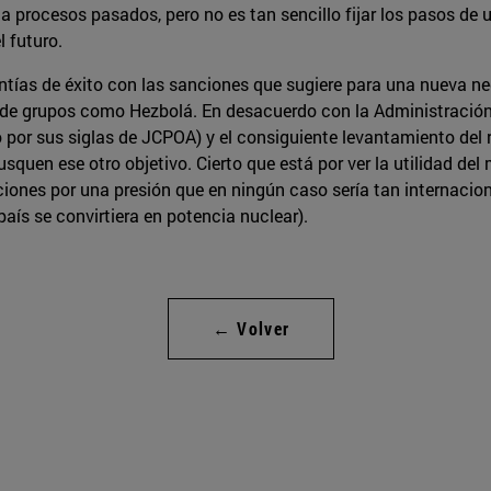
a procesos pasados, pero no es tan sencillo fijar los pasos de 
l futuro.
tías de éxito con las sanciones que sugiere para una nueva neg
 de grupos como Hezbolá. En desacuerdo con la Administración
 por sus siglas de JCPOA) y el consiguiente levantamiento del
squen ese otro objetivo. Cierto que está por ver la utilidad del 
iones por una presión que en ningún caso sería tan internaciona
aís se convirtiera en potencia nuclear).
← Volver