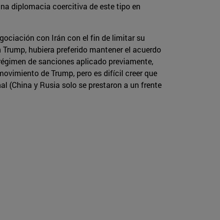
una diplomacia coercitiva de este tipo en
ociación con Irán con el fin de limitar su
 Trump, hubiera preferido mantener el acuerdo
 régimen de sanciones aplicado previamente,
movimiento de Trump, pero es difícil creer que
l (China y Rusia solo se prestaron a un frente