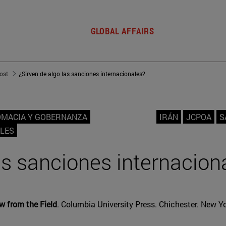
GLOBAL AFFAIRS
post
¿Sirven de algo las sanciones internacionales?
OMACIA Y GOBERNANZA
IRÁN
JCPOA
S
LES
as sanciones internacion
w from the Field
. Columbia University Press. Chichester. New Yo