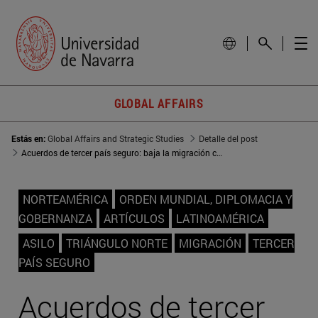
GLOBAL AFFAIRS
Estás en:
Global Affairs and Strategic Studies
Detalle del post
Acuerdos de tercer país seguro: baja la migración centroamericana a EEUU
NORTEAMÉRICA
ORDEN MUNDIAL, DIPLOMACIA Y
GOBERNANZA
ARTÍCULOS
LATINOAMÉRICA
ASILO
TRIÁNGULO NORTE
MIGRACIÓN
TERCER
PAÍS SEGURO
Acuerdos de tercer