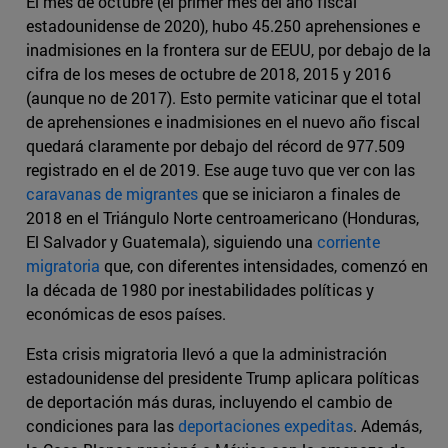
El mes de octubre (el primer mes del año fiscal
estadounidense de 2020), hubo 45.250 aprehensiones e
inadmisiones en la frontera sur de EEUU, por debajo de la
cifra de los meses de octubre de 2018, 2015 y 2016
(aunque no de 2017). Esto permite vaticinar que el total
de aprehensiones e inadmisiones en el nuevo año fiscal
quedará claramente por debajo del récord de 977.509
registrado en el de 2019. Ese auge tuvo que ver con las
caravanas de migrantes
que se iniciaron a finales de
2018 en el Triángulo Norte centroamericano (Honduras,
El Salvador y Guatemala), siguiendo una
corriente
migratoria
que, con diferentes intensidades, comenzó en
la década de 1980 por inestabilidades políticas y
económicas de esos países.
Esta crisis migratoria llevó a que la administración
estadounidense del presidente Trump aplicara políticas
de deportación más duras, incluyendo el cambio de
condiciones para las
deportaciones expeditas
. Además,