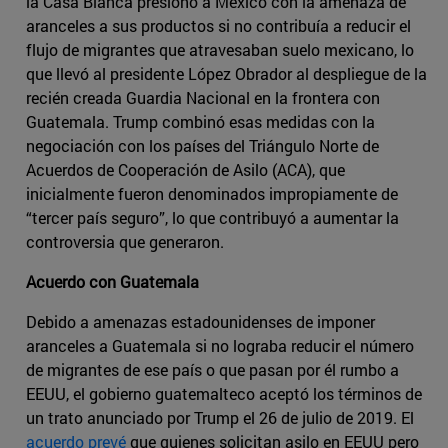
la Casa Blanca presionó a México con la amenaza de
aranceles a sus productos si no contribuía a reducir el
flujo de migrantes que atravesaban suelo mexicano, lo
que llevó al presidente López Obrador al despliegue de la
recién creada Guardia Nacional en la frontera con
Guatemala. Trump combinó esas medidas con la
negociación con los países del Triángulo Norte de
Acuerdos de Cooperación de Asilo (ACA), que
inicialmente fueron denominados impropiamente de
“tercer país seguro”, lo que contribuyó a aumentar la
controversia que generaron.
Acuerdo con Guatemala
Debido a amenazas estadounidenses de imponer
aranceles a Guatemala si no lograba reducir el número
de migrantes de ese país o que pasan por él rumbo a
EEUU, el gobierno guatemalteco aceptó los términos de
un trato anunciado por Trump el 26 de julio de 2019. El
acuerdo prevé
que quienes solicitan asilo en EEUU pero