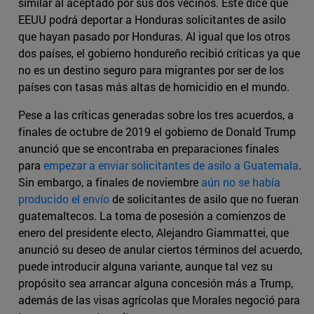
similar al aceptado por sus dos vecinos. Este dice que
EEUU podrá deportar a Honduras solicitantes de asilo
que hayan pasado por Honduras. Al igual que los otros
dos países, el gobierno hondureño recibió críticas ya que
no es un destino seguro para migrantes por ser de los
países con tasas más altas de homicidio en el mundo.
Pese a las críticas generadas sobre los tres acuerdos, a
finales de octubre de 2019 el gobierno de Donald Trump
anunció que se encontraba en preparaciones finales
para
empezar a enviar solicitantes de asilo a Guatemala
.
Sin embargo, a finales de noviembre
aún no se había
producido el envío
de solicitantes de asilo que no fueran
guatemaltecos. La toma de posesión a comienzos de
enero del presidente electo, Alejandro Giammattei, que
anunció su deseo de anular ciertos términos del acuerdo,
puede introducir alguna variante, aunque tal vez su
propósito sea arrancar alguna concesión más a Trump,
además de las visas agrícolas que Morales negoció para