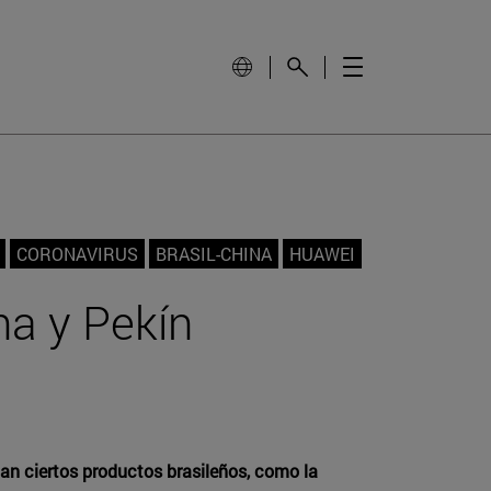
CORONAVIRUS
BRASIL-CHINA
HUAWEI
a y Pekín
tan ciertos productos brasileños, como la