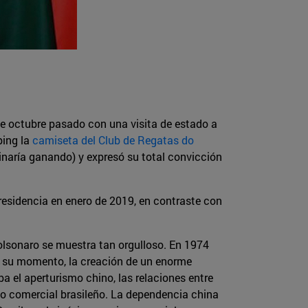
de octubre pasado con una visita de estado a
ping la
camiseta del Club de Regatas do
inaría ganando) y expresó su total convicción
esidencia en enero de 2019, en contraste con
Bolsonaro se muestra tan orgulloso. En 1974
en su momento, la creación de un enorme
 el aperturismo chino, las relaciones entre
io comercial brasileño. La dependencia china