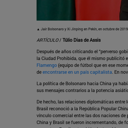
▲ Jair Bolsonaro y Xi Jinping en Pekín, en octubre de 2019
ARTÍCULO
/
Túlio Dias de Assis
Después de años criticando el “perverso gobi
la Ciudad Prohibida, que él mismo publicitó e
Flamengo
(equipo de fútbol que en ese momen
de
encontrarse en un país capitalista
. En no
La política de Bolsonaro hacia China ya hab
sus mensajes contrarios a la potencia asiáti
De hecho, las relaciones diplomáticas entre 
Brasil reconoció a la República Popular Chi
vínculo comercial entre las dos naciones de
China y Brasil se fueron incrementando, de 