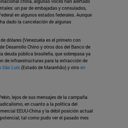
tinacional china, algunas voces han alertado
ntales: un par de embajadas y consulados,
a Federal en algunos estados federales. Aunque
e ha dado la cancelación de algunas
de dólares (Venezuela es el primero con
de Desarrollo Chino y otros dos del Banco de
la deuda pública brasileña, que sobrepasa ya
ón de infraestructuras para la extracción de
n São Luís
(Estado de Maranhão) y otro
en
Pekín, lejos de sus mensajes de la campaña
adicalismo, en cuanto a la política del
omercial EEUU-China y la débil posición actual
potencial, tal como pudo ver el pasado mes