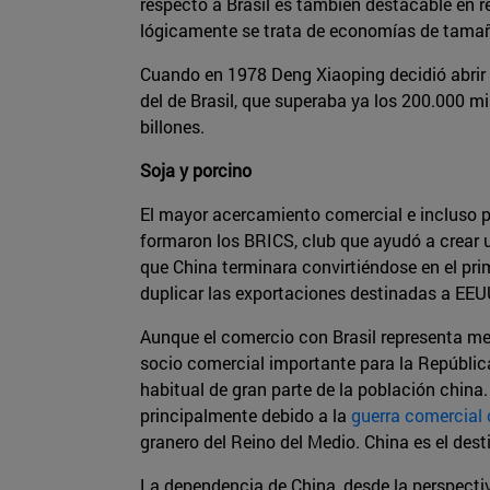
respecto a Brasil es también destacable en re
lógicamente se trata de economías de tamañ
Cuando en 1978 Deng Xiaoping decidió abrir 
del de Brasil, que superaba ya los 200.000 mi
billones.
Soja y porcino
El mayor acercamiento comercial e incluso pol
formaron los BRICS, club que ayudó a crear 
que China terminara convirtiéndose en el pri
duplicar las exportaciones destinadas a EEU
Aunque el comercio con Brasil representa me
socio comercial importante para la República 
habitual de gran parte de la población china
principalmente debido a la
guerra comercial
granero del Reino del Medio. China es el des
La dependencia de China, desde la perspectiv