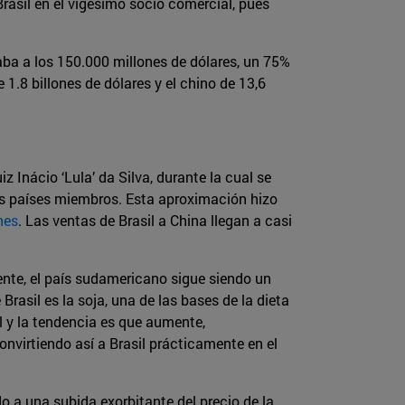
Brasil en el vigésimo socio comercial, pues
ba a los 150.000 millones de dólares, un 75%
e 1.8 billones de dólares y el chino de 13,6
 Inácio ‘Lula’ da Silva, durante la cual se
os países miembros. Esta aproximación hizo
nes
. Las ventas de Brasil a China llegan a casi
ente, el país sudamericano sigue siendo un
rasil es la soja, una de las bases de la dieta
l y la tendencia es que aumente,
nvirtiendo así a Brasil prácticamente en el
o a una subida exorbitante del precio de la