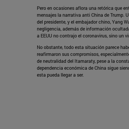
Pero en ocasiones aflora una retórica que en
mensajes la narrativa anti China de Trump. 
del presidente, y el embajador chino, Yang W
negligencia, además de información ocultada,
a EEUU no contrajo el coronavirus, sino un v
No obstante, todo esta situación parece ha
reafirmaron sus compromisos, especialmente 
de neutralidad del Itamaraty, pese a la const
dependencia económica de China sigue siendo
esta pueda llegar a ser.