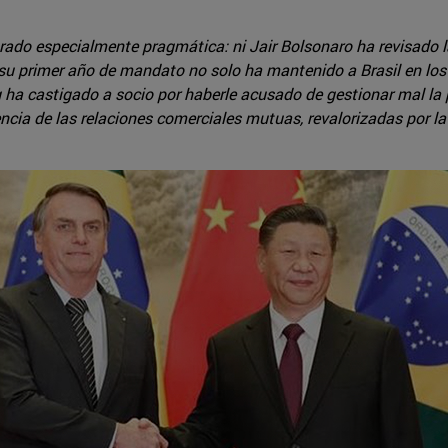
trado especialmente pragmática: ni Jair Bolsonaro ha revisado l
n su primer año de mandato no solo ha mantenido a Brasil en lo
ping ha castigado a socio por haberle acusado de gestionar mal l
ncia de las relaciones comerciales mutuas, revalorizadas por la