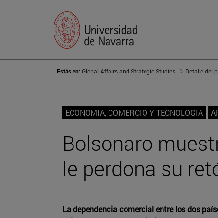
Estás en:
Global Affairs and Strategic Studies
Detalle del 
ECONOMÍA, COMERCIO Y TECNOLOGÍA
A
Bolsonaro muest
le perdona su ret
La dependencia comercial entre los dos paíse