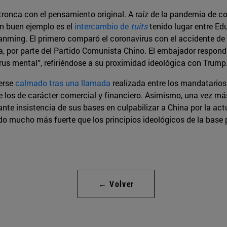
tronca con el pensamiento original. A raíz de la pandemia de 
Un buen ejemplo es el
intercambio de
tuits
tenido lugar entre Ed
anming. El primero comparó el coronavirus con el accidente de C
 por parte del Partido Comunista Chino. El embajador respondió 
irus mental”, refiriéndose a su proximidad ideológica con Trump
berse
calmado tras una llamada
realizada entre los mandatario
los de carácter comercial y financiero. Asimismo, una vez más 
ante insistencia de sus bases en culpabilizar a China por la act
 mucho más fuerte que los principios ideológicos de la base 
← Volver