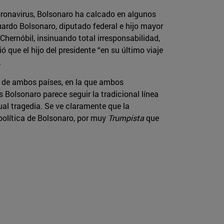
coronavirus, Bolsonaro ha calcado en algunos
uardo Bolsonaro, diputado federal e hijo mayor
hernóbil, insinuando total irresponsabilidad,
que el hijo del presidente “en su último viaje
.
s de ambos países, en la que ambos
Bolsonaro parece seguir la tradicional línea
ual tragedia. Se ve claramente que la
política de Bolsonaro, por muy
Trumpista
que