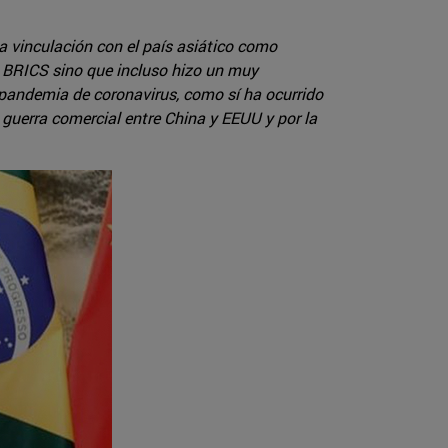
a vinculación con el país asiático como
s BRICS sino que incluso hizo un muy
a pandemia de coronavirus, como sí ha ocurrido
 guerra comercial entre China y EEUU y por la