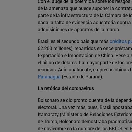
Con el auge de la polémica sobre los riesgos
de la amenaza que puede suponer la contrat
parte de la infraestructura de la Cámara de l
dada la falta de evidencia acusatoria contra
adquisiciones de aparatos de la marca.
Brasil es el segundo país que más
créditos p
62.200 millones), repartidos en once préstam
Exportación e Importación de China. Pese a s
el billón de dólares. La mayor parte de los c
recursos. Adicionalmente, empresas chinas ha
Paranaguá
(Estado de Paraná).
La retórica del coronavirus
Bolsonaro se dio pronto cuenta de la depend
electoral. Una vez más, pues, Brasil apostaba
Itamaraty (Ministerio de Relaciones Exteriore
de Trump, Bolsonaro demostraba pragmatismo 
de noviembre en la cumbre de los BRICS en Br