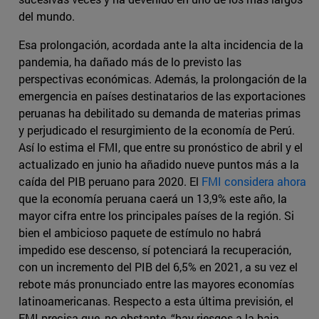
del mundo.
Esa prolongación, acordada ante la alta incidencia de la
pandemia, ha dañado más de lo previsto las
perspectivas económicas. Además, la prolongación de la
emergencia en países destinatarios de las exportaciones
peruanas ha debilitado su demanda de materias primas
y perjudicado el resurgimiento de la economía de Perú.
Así lo estima el FMI, que entre su pronóstico de abril y el
actualizado en junio ha añadido nueve puntos más a la
caída del PIB peruano para 2020. El
FMI considera ahora
que la economía peruana caerá un 13,9% este año, la
mayor cifra entre los principales países de la región. Si
bien el ambicioso paquete de estímulo no habrá
impedido ese descenso, sí potenciará la recuperación,
con un incremento del PIB del 6,5% en 2021, a su vez el
rebote más pronunciado entre las mayores economías
latinoamericanas. Respecto a esta última previsión, el
FMI precisa que, no obstante, “hay riesgos a la baja