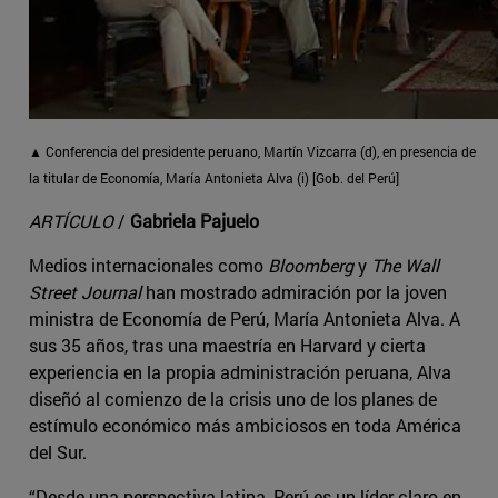
▲ Conferencia del presidente peruano, Martín Vizcarra (d), en presencia de
la titular de Economía, María Antonieta Alva (i) [Gob. del Perú]
ARTÍCULO
/
Gabriela Pajuelo
Medios internacionales como
Bloomberg
y
The Wall
Street Journal
han mostrado admiración por la joven
ministra de Economía de Perú, María Antonieta Alva. A
sus 35 años, tras una maestría en Harvard y cierta
experiencia en la propia administración peruana, Alva
diseñó al comienzo de la crisis uno de los planes de
estímulo económico más ambiciosos en toda América
del Sur.
“Desde una perspectiva latina, Perú es un líder claro en