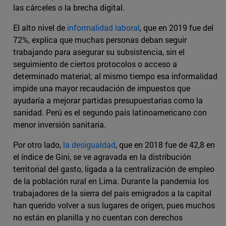
las cárceles o la brecha digital.
El alto nivel de
informalidad laboral
, que en 2019 fue del
72%, explica que muchas personas deban seguir
trabajando para asegurar su subsistencia, sin el
seguimiento de ciertos protocolos o acceso a
determinado material; al mismo tiempo esa informalidad
impide una mayor recaudación de impuestos que
ayudaría a mejorar partidas presupuestarias como la
sanidad. Perú es el segundo país latinoamericano con
menor inversión sanitaria.
Por otro lado,
la desigualdad
, que en 2018 fue de 42,8 en
el índice de Gini, se ve agravada en la distribución
territorial del gasto, ligada a la centralización de empleo
de la población rural en Lima. Durante la pandemia los
trabajadores de la sierra del país emigrados a la capital
han querido volver a sus lugares de origen, pues muchos
no están en planilla y no cuentan con derechos