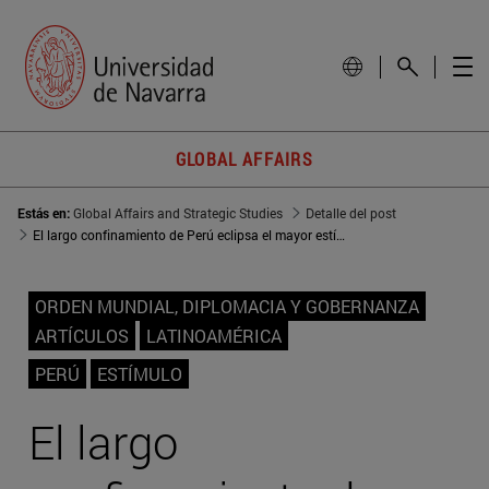
GLOBAL AFFAIRS
Estás en:
Global Affairs and Strategic Studies
Detalle del post
El largo confinamiento de Perú eclipsa el mayor estímulo en Latinoamérica
ORDEN MUNDIAL, DIPLOMACIA Y GOBERNANZA
ARTÍCULOS
LATINOAMÉRICA
PERÚ
ESTÍMULO
El largo