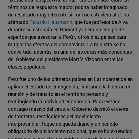
términos de respuesta macro; podría haber imaginado
un resultado muy diferente si Toni no estuviera allí.”, ha
afirmado
Ricardo Hausmann
, que fue profesor de Alva
durante su estancia en Harvard y lidera un equipo de
expertos que asesoran a Perú y otros diez países para
mitigar los efectos del coronavirus. La ministra se ha
convertido, además, en una de las caras más conocidas
del Gobierno del presidente Martín Vizcarra entre las
clases populares.
Perú fue uno de los primeros países en Latinoamérica en
aplicar el estado de emergencia, limitando la libertad de
reunión y de tránsito en el territorio peruano y
restringiendo la actividad económica. Para evitar el
contagio masivo del virus, el Gobierno decretó el cierre
de fronteras, restricciones del movimiento
interprovincial, toque de queda diario y un periodo
obligatorio de aislamiento nacional, que se ha extendido
sucesivas veces y ha devenido en uno de los más largos