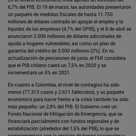
6,7% del PIB. El 19 de marzo, las autoridades presentaron
un paquete de medidas fiscales de hasta 11.750
millones de dólares centrado en apoyar el empleo y la
liquidez de las empresas (4,7% del OPIB), y el 8 de abril se
anunciaron 2.000 millones de dólares adicionales de
ayuda a hogares vulnerables, así como un plan de
garantía del crédito de 3.000 millones (2%). En su
actualización de previsiones de junio, el FMI considera
que el PIB chileno caerá un 7,5% en 2020 y se
incrementará un 5% en 2021.
En cuanto a Colombia, el nivel de contagios ha sido
menor (77.313 casos y 2.611 fallecidos), y su paquete
económico para hacer frente a la crisis también ha sido
más pequeño: un 2,8% del PIB. El Gobierno creó un
Fondo Nacional de Mitigación de Emergencia, que se
financiará parcialmente con fondos regionales y de
estabilización (alrededor del 1,5% del PIB), lo que se
complementará con la emisión de bonos nacionales y