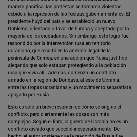
manera pacífica, las protestas se tornaron violentas
debido a la represión de las fuerzas gubernamentales. El
presidente huyó del país y se estableció un nuevo
Gobierno, orientado a favor de Europa y aceptado por la
mayoría de los ciudadanos. Sin embargo, este logro fue
respondido por la intervención rusa en territorio
ucraniano, que resultó en la anexión ilegal de la
península de Crimea, en una acción que Rusia justificó
alegando que solo estaban protegiendo a la población
rusa que vivía allí. Además, comenzó un conflicto
armado en la región de Donbass, al este de Ucrania,
entre las tropas ucranianas y un movimiento separatista
apoyado por Rusia.
Esto es solo un breve resumen de cómo se originó el
conflicto, pero ciertamente las cosas son más
complejas. Según el libro, la guerra de Ucrania no es un
conflicto aislado que sucedió inesperadamente. De
hecho, el autor sostiene que la reacción de Rusia fue