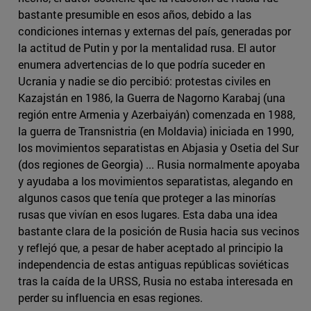
bastante presumible en esos años, debido a las
condiciones internas y externas del país, generadas por
la actitud de Putin y por la mentalidad rusa. El autor
enumera advertencias de lo que podría suceder en
Ucrania y nadie se dio percibió: protestas civiles en
Kazajstán en 1986, la Guerra de Nagorno Karabaj (una
región entre Armenia y Azerbaiyán) comenzada en 1988,
la guerra de Transnistria (en Moldavia) iniciada en 1990,
los movimientos separatistas en Abjasia y Osetia del Sur
(dos regiones de Georgia) ... Rusia normalmente apoyaba
y ayudaba a los movimientos separatistas, alegando en
algunos casos que tenía que proteger a las minorías
rusas que vivían en esos lugares. Esta daba una idea
bastante clara de la posición de Rusia hacia sus vecinos
y reflejó que, a pesar de haber aceptado al principio la
independencia de estas antiguas repúblicas soviéticas
tras la caída de la URSS, Rusia no estaba interesada en
perder su influencia en esas regiones.