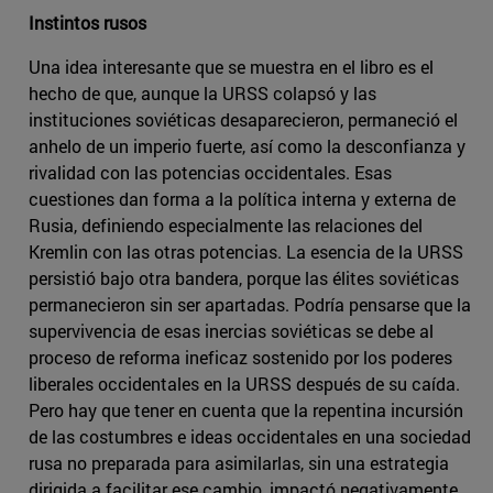
Instintos rusos
Una idea interesante que se muestra en el libro es el
hecho de que, aunque la URSS colapsó y las
instituciones soviéticas desaparecieron, permaneció el
anhelo de un imperio fuerte, así como la desconfianza y
rivalidad con las potencias occidentales. Esas
cuestiones dan forma a la política interna y externa de
Rusia, definiendo especialmente las relaciones del
Kremlin con las otras potencias. La esencia de la URSS
persistió bajo otra bandera, porque las élites soviéticas
permanecieron sin ser apartadas. Podría pensarse que la
supervivencia de esas inercias soviéticas se debe al
proceso de reforma ineficaz sostenido por los poderes
liberales occidentales en la URSS después de su caída.
Pero hay que tener en cuenta que la repentina incursión
de las costumbres e ideas occidentales en una sociedad
rusa no preparada para asimilarlas, sin una estrategia
dirigida a facilitar ese cambio, impactó negativamente