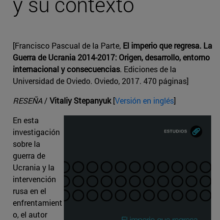
y su contexto
[Francisco Pascual de la Parte,
El imperio que regresa. La
Guerra de Ucrania 2014-2017: Origen, desarrollo, entorno
internacional y consecuencias
. Ediciones de la
Universidad de Oviedo. Oviedo, 2017. 470 páginas]
RESEÑA
/
Vitaliy Stepanyuk
[
Versión en inglés
]
En esta
investigación
sobre la
guerra de
Ucrania y la
intervención
rusa en el
enfrentamient
o, el autor