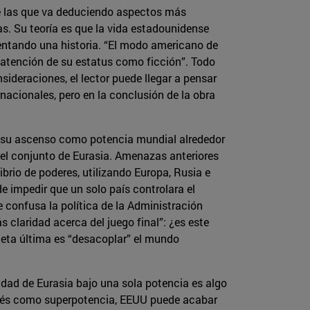
de las que va deduciendo aspectos más
as. Su teoría es que la vida estadounidense
mentando una historia. “El modo americano de
a atención de su estatus como ficción”. Todo
sideraciones, el lector puede llegar a pensar
nacionales, pero en la conclusión de la obra
de su ascenso como potencia mundial alrededor
 el conjunto de Eurasia. Amenazas anteriores
brio de poderes, utilizando Europa, Rusia e
 impedir que un solo país controlara el
confusa la política de la Administración
 claridad acerca del juego final”: ¿es este
meta última es “desacoplar” el mundo
idad de Eurasia bajo una sola potencia es algo
terés como superpotencia, EEUU puede acabar