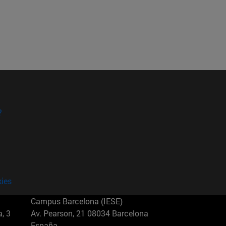
?
kies
Campus Barcelona (IESE)
, 3
Av. Pearson, 21 08034 Barcelona
España