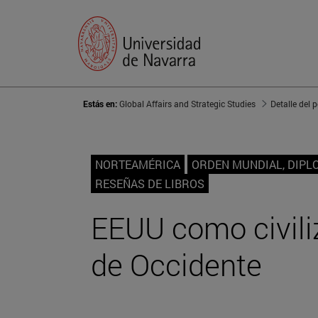
Estás en:
Global Affairs and Strategic Studies
Detalle del 
NORTEAMÉRICA
ORDEN MUNDIAL, DIPL
RESEÑAS DE LIBROS
EEUU como civili
de Occidente