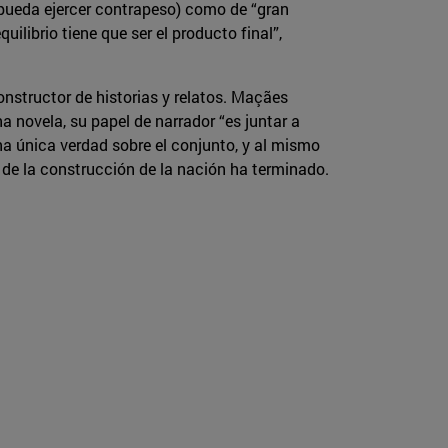
s pueda ejercer contrapeso) como de “gran
ilibrio tiene que ser el producto final”,
nstructor de historias y relatos. Maçães
a novela, su papel de narrador “es juntar a
na única verdad sobre el conjunto, y al mismo
de la construcción de la nación ha terminado.