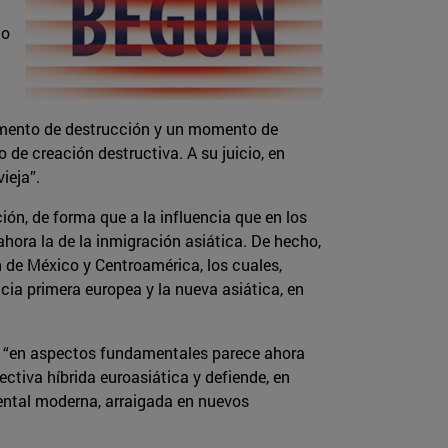
do
 momento de destrucción y un momento de
de creación destructiva. A su juicio, en
ieja”.
ón, de forma que a la influencia que en los
hora la de la inmigración asiática. De hecho,
n de México y Centroamérica, los cuales,
ia primera europea y la nueva asiática, en
e “en aspectos fundamentales parece ahora
ctiva híbrida euroasiática y defiende, en
dental moderna, arraigada en nuevos