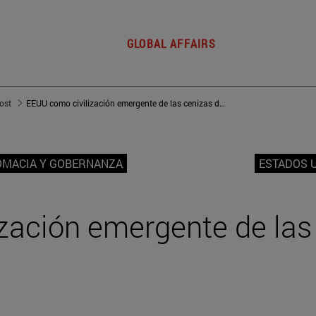
GLOBAL AFFAIRS
post
EEUU como civilización emergente de las cenizas de Occidente
OMACIA Y GOBERNANZA
ESTADOS 
zación emergente de las