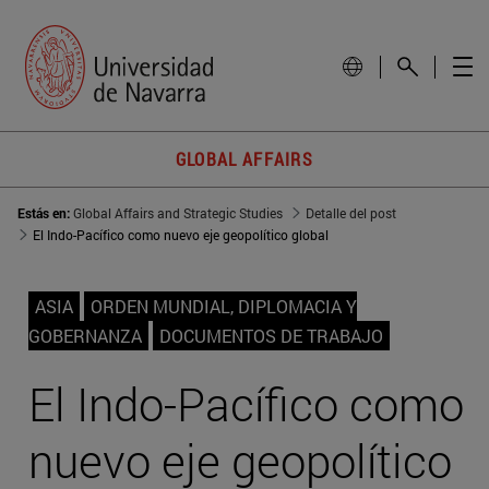
GLOBAL AFFAIRS
Estás en:
Global Affairs and Strategic Studies
Detalle del post
El Indo-Pacífico como nuevo eje geopolítico global
ASIA
ORDEN MUNDIAL, DIPLOMACIA Y
GOBERNANZA
DOCUMENTOS DE TRABAJO
El Indo-Pacífico como
nuevo eje geopolítico