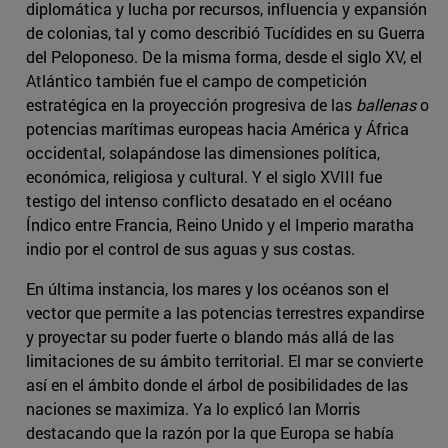
diplomática y lucha por recursos, influencia y expansión
de colonias, tal y como describió Tucídides en su Guerra
del Peloponeso. De la misma forma, desde el siglo XV, el
Atlántico también fue el campo de competición
estratégica en la proyección progresiva de las
ballenas
o
potencias marítimas europeas hacia América y África
occidental, solapándose las dimensiones política,
económica, religiosa y cultural. Y el siglo XVIII fue
testigo del intenso conflicto desatado en el océano
Índico entre Francia, Reino Unido y el Imperio maratha
indio por el control de sus aguas y sus costas.
En última instancia, los mares y los océanos son el
vector que permite a las potencias terrestres expandirse
y proyectar su poder fuerte o blando más allá de las
limitaciones de su ámbito territorial. El mar se convierte
así en el ámbito donde el árbol de posibilidades de las
naciones se maximiza. Ya lo explicó Ian Morris
destacando que la razón por la que Europa se había