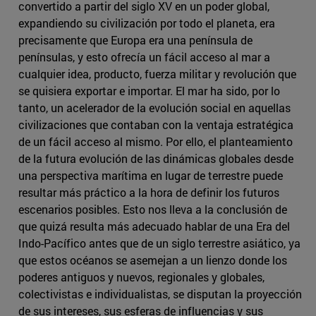
convertido a partir del siglo XV en un poder global,
expandiendo su civilización por todo el planeta, era
precisamente que Europa era una península de
penínsulas, y esto ofrecía un fácil acceso al mar a
cualquier idea, producto, fuerza militar y revolución que
se quisiera exportar e importar. El mar ha sido, por lo
tanto, un acelerador de la evolución social en aquellas
civilizaciones que contaban con la ventaja estratégica
de un fácil acceso al mismo. Por ello, el planteamiento
de la futura evolución de las dinámicas globales desde
una perspectiva marítima en lugar de terrestre puede
resultar más práctico a la hora de definir los futuros
escenarios posibles. Esto nos lleva a la conclusión de
que quizá resulta más adecuado hablar de una Era del
Indo-Pacífico antes que de un siglo terrestre asiático, ya
que estos océanos se asemejan a un lienzo donde los
poderes antiguos y nuevos, regionales y globales,
colectivistas e individualistas, se disputan la proyección
de sus intereses, sus esferas de influencias y sus