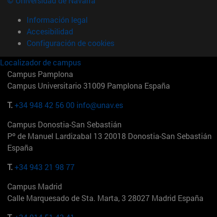
© Universidad de Navarra
Información legal
Accesibilidad
Configuración de cookies
Localizador de campus
Campus Pamplona
Campus Universitario 31009 Pamplona España
T.
+34 948 42 56 00
info@unav.es
Campus Donostia-San Sebastián
Pº de Manuel Lardizabal 13 20018 Donostia-San Sebastián
España
T.
+34 943 21 98 77
Campus Madrid
Calle Marquesado de Sta. Marta, 3 28027 Madrid España