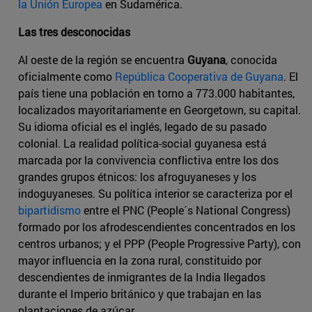
la Unión Europea
en Sudamérica.
Las tres desconocidas
Al oeste de la región se encuentra
Guyana
, conocida
oficialmente como
República Cooperativa de Guyana
. El
país tiene una población en torno a 773.000 habitantes,
localizados mayoritariamente en Georgetown, su capital.
Su idioma oficial es el inglés, legado de su pasado
colonial. La realidad política-social guyanesa está
marcada por la convivencia conflictiva entre los dos
grandes grupos étnicos: los afroguyaneses y los
indoguyaneses. Su política interior se caracteriza por el
bipartidismo
entre el PNC (People´s National Congress)
formado por los afrodescendientes concentrados en los
centros urbanos; y el PPP (People Progressive Party), con
mayor influencia en la zona rural, constituido por
descendientes de inmigrantes de la India llegados
durante el Imperio británico y que trabajan en las
plantaciones de azúcar.