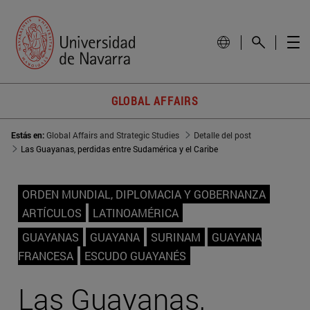
GLOBAL AFFAIRS
Estás en:
Global Affairs and Strategic Studies
Detalle del post
Las Guayanas, perdidas entre Sudamérica y el Caribe
ORDEN MUNDIAL, DIPLOMACIA Y GOBERNANZA
ARTÍCULOS
LATINOAMÉRICA
GUAYANAS
GUAYANA
SURINAM
GUAYANA
FRANCESA
ESCUDO GUAYANÉS
Las Guayanas,