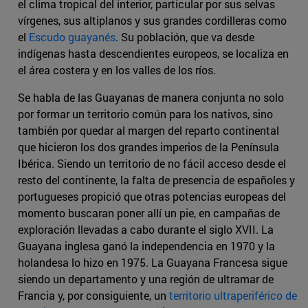
el clima tropical del interior, particular por sus selvas
vírgenes, sus altiplanos y sus grandes cordilleras como
el
Escudo guayanés
. Su población, que va desde
indígenas hasta descendientes europeos, se localiza en
el área costera y en los valles de los ríos.
Se habla de las Guayanas de manera conjunta no solo
por formar un territorio común para los nativos, sino
también por quedar al margen del reparto continental
que hicieron los dos grandes imperios de la Península
Ibérica. Siendo un territorio de no fácil acceso desde el
resto del continente, la falta de presencia de españoles y
portugueses propició que otras potencias europeas del
momento buscaran poner allí un pie, en campañas de
exploración llevadas a cabo durante el siglo XVII. La
Guayana inglesa ganó la independencia en 1970 y la
holandesa lo hizo en 1975. La Guayana Francesa sigue
siendo un departamento y una región de ultramar de
Francia y, por consiguiente, un
territorio ultraperiférico de