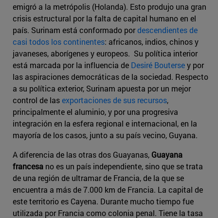
emigró a la metrópolis (Holanda). Esto produjo una gran
crisis estructural por la falta de capital humano en el
país. Surinam está conformado por
descendientes de
casi todos los continentes
: africanos, indios, chinos y
javaneses, aborígenes y europeos. Su política interior
está marcada por la influencia de
Desiré Bouterse
y por
las aspiraciones democráticas de la sociedad. Respecto
a su política exterior, Surinam apuesta por un mejor
control de las
exportaciones de sus recursos
,
principalmente el aluminio, y por una progresiva
integración en la esfera regional e internacional, en la
mayoría de los casos, junto a su país vecino, Guyana.
A diferencia de las otras dos Guayanas,
Guayana
francesa
no es un país independiente, sino que se trata
de una región de ultramar de Francia, de la que se
encuentra a más de 7.000 km de Francia. La capital de
este territorio es Cayena. Durante mucho tiempo fue
utilizada por Francia como colonia penal. Tiene la tasa