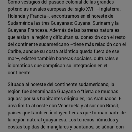
Como vestigios del pasado colonial de las grandes
potencias navales europeas del siglo XVII –Inglaterra,
Holanda y Francia–, encontramos en el noreste de
Sudamérica las tres Guayanas: Guyana, Surinam y la
Guayana Francesa. Además de las barreras naturales
que aíslan la región y dificultan su conexión con el resto
del continente sudamericano –tiene más relación con el
Caribe, aunque su costa atlántica queda fuera de ese
mar–, existen también barreras sociales, culturales e
idiomáticas que complican su integración en el
continente.
Situada al noreste del continente sudamericano, la
región fue denominada Guayana o “tierra de muchas
aguas” por sus habitantes originales, los Arahuacos. El
área limita al oeste con Venezuela y al sur con Brasil,
países que también incluyen tierras que forman parte de
la región natural guayanesa. Los terrenos húmedos y
costas tupidas de manglares y pantanos, se aúnan con