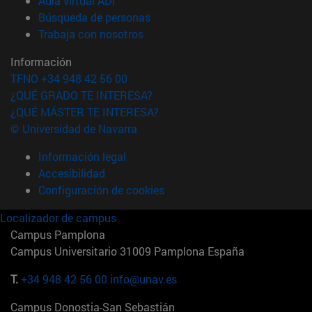
Aula virtual ADI
(abre en nueva ventana)
Búsqueda de personas
(abre en nueva ventana)
Trabaja con nosotros
Información
TFNO +34 948 42 56 00
¿QUÉ GRADO TE INTERESA?
¿QUÉ MÁSTER TE INTERESA?
© Universidad de Navarra
Información legal
Accesibilidad
Configuración de cookies
Localizador de campus
Campus Pamplona
Campus Universitario 31009 Pamplona España
T.
+34 948 42 56 00
info@unav.es
Campus Donostia-San Sebastián