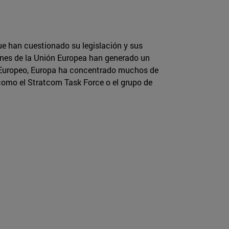
e han cuestionado su legislación y sus
ones de la Unión Europea han generado un
o Europeo, Europa ha concentrado muchos de
 como el Stratcom Task Force o el grupo de