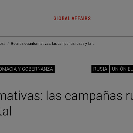
GLOBAL AFFAIRS
post
Guerras desinformativas: las campañas rusas y la reacción occidental
LOMACIA Y GOBERNANZA
RUSIA
UNIÓN E
mativas: las campañas ru
tal