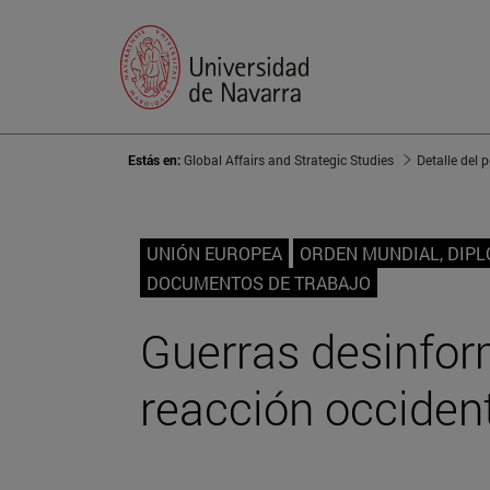
Estás en:
Global Affairs and Strategic Studies
Detalle del 
UNIÓN EUROPEA
ORDEN MUNDIAL, DIP
DOCUMENTOS DE TRABAJO
Guerras desinfor
reacción occiden