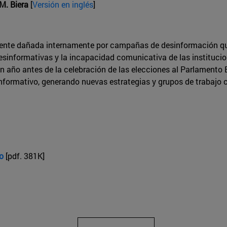
M. Biera
[
Versión en inglés
]
mente dañada internamente por campañas de desinformación qu
esinformativas y la incapacidad comunicativa de las instituci
n año antes de la celebración de las elecciones al Parlament
informativo, generando nuevas estrategias y grupos de trabajo
o
[pdf. 381K]