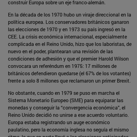
construir Europa sobre un eje franco-alemán.
En la década de los 1970 hubo un viraje direccional en la
política europea. Los conservadores británicos ganaron
las elecciones de 1970 y en 1973 su país ingresó en la
CEE. La crisis económica internacional, especialmente
complicada en el Reino Unido, hizo que los laboristas, de
nuevo en el poder, plantearan una revisión de las
condiciones de adhesión y que el premier Harold Wilson
convocara un referéndum en 1975: 17 millones de
británicos defendieron quedarse (el 67% de los votantes)
frente a solo 8 millones que reclamaron un primer Brexit.
No obstante, cuando en 1979 se puso en marcha el
Sistema Monetario Europeo (SME) para equiparar las
monedas y conseguir la “convergencia económica”, el
Reino Unido decidió no unirse a ese acuerdo voluntario.
Europa estaba registrando un auge económico
paulatino, pero la economía inglesa no seguía el mismo
ritmo, lo que en parte llevó a las elecciones anticipadas