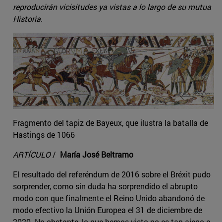
reproducirán vicisitudes ya vistas a lo largo de su mutua
Historia.
Fragmento del tapiz de Bayeux, que ilustra la batalla de
Hastings de 1066
ARTÍCULO
/
María José Beltramo
El resultado del referéndum de 2016 sobre el Bréxit pudo
sorprender, como sin duda ha sorprendido el abrupto
modo con que finalmente el Reino Unido abandonó de
modo efectivo la Unión Europea el 31 de diciembre de
2020. No obstante, lo que hemos visto no es tan ajeno a