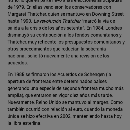
de 1979. En ellas vencieron los conservadores con
Margaret Thatcher, quien se mantuvo en Downing Street
hasta 1990.
La revolución Thatcher
“marcó la vía de
salida a la crisis de los años setenta”. En 1984, Londres
disminuyó su contribución a los fondos comunitarios y
Thatcher, muy reticente los presupuestos comunitarios y
otros procedimientos que reducían la soberanía
nacional, solicitó nuevamente una revisión de los
acuerdos.
En 1985 se firmaron los Acuerdos de Schengen (la
apertura de fronteras entre determinados países
generando una especie de segunda frontera mucho más
amplia), que entraron en vigor diez años más tarde.
Nuevamente, Reino Unido se mantuvo al margen. Como
también ocurrió con relación al euro, cuando la moneda
única se hizo efectiva en 2002, manteniendo hasta hoy
la libra esterlina.