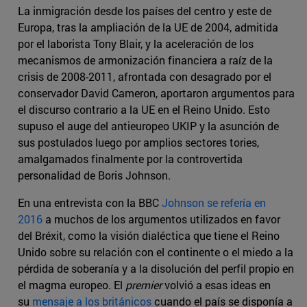
La inmigración desde los países del centro y este de
Europa, tras la ampliación de la UE de 2004, admitida
por el laborista Tony Blair, y la aceleración de los
mecanismos de armonización financiera a raíz de la
crisis de 2008-2011, afrontada con desagrado por el
conservador David Cameron, aportaron argumentos para
el discurso contrario a la UE en el Reino Unido. Esto
supuso el auge del antieuropeo UKIP y la asunción de
sus postulados luego por amplios sectores tories,
amalgamados finalmente por la controvertida
personalidad de Boris Johnson.
En una entrevista con la BBC
Johnson se refería en
2016
a muchos de los argumentos utilizados en favor
del Bréxit, como la visión dialéctica que tiene el Reino
Unido sobre su relación con el continente o el miedo a la
pérdida de soberanía y a la disolución del perfil propio en
el magma europeo. El
premier
volvió a esas ideas en
su
mensaje a los británicos
cuando el país se disponía a