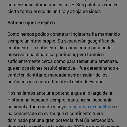
comenzar su último año en la UE. Sus palabras eran en
cierta forma el eco de un tira y afloja de siglos.
Patrones que se repiten
Como hemos podido constatar Inglaterra ha mantenido
siempre un ritmo propio. Su separación geográfica del
continente –a suficiente distancia como para poder
preservar una dinámica particular, pero también
suficientemente cerca como para temer una amenaza,
que en ocasiones resultó efectiva– fue determinando el
carácter identitario, marcadamente insular, de los
británicos y su actitud frente al resto de Europa.
Nos hallamos ante una potencia que a lo largo de la
Historia ha buscado siempre mantener su soberanía
nacional a toda costa y cuyo
imperativo geopolítico
se
ha concretado en evitar que el continente fuera
dominado por una gran potencia rival (la percepción,
durante la gestión de la crisis de 2008, de que Alemania