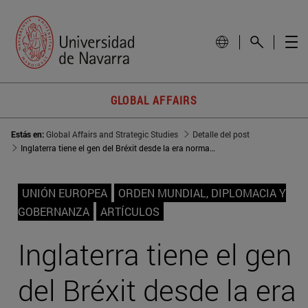
GLOBAL AFFAIRS
Estás en:
Global Affairs and Strategic Studies
Detalle del post
Inglaterra tiene el gen del Bréxit desde la era normanda
UNIÓN EUROPEA
ORDEN MUNDIAL, DIPLOMACIA Y
GOBERNANZA
ARTÍCULOS
Inglaterra tiene el gen
del Bréxit desde la era