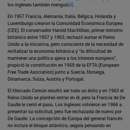
los ingleses también menguó
[4]
.
En 1957 Francia, Alemania, Italia, Bélgica, Holanda y
Luxemburgo crearon la Comunidad Económica Europea
(CEE). El conservador Harold MacMillan, primer ministro
británico entre 1957 y 1963, rechazó sumar el Reino
Unido a la iniciativa, pero consciente de la necesidad de
revitalizar la economía británica y “la dificultad de
mantener una política ajena a los interese europeos”,
propició la constitución en 1959 de la EFTA (European
Free Trade Asociation) junto a Suecia, Noruega,
Dinamarca, Suiza, Austria y Portugal.
El Mercado Común resultó ser todo un éxito y en 1963 el
Reino Unido se planteó entrar en él, pero la Francia de De
Gaulle le cerró el paso. Los ingleses volvieron en 1966 a
presentar su solicitud, pero fue rechazada de nuevo por
De Gaulle. La concepción de Europa del general francés
no incluía el bloque atlántico, seguía pensando en