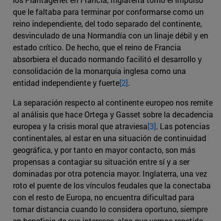
que le faltaba para terminar por conformarse como un
reino independiente, del todo separado del continente,
desvinculado de una Normandía con un linaje débil y en
estado crítico. De hecho, que el reino de Francia
absorbiera el ducado normando facilitó el desarrollo y
consolidación de la monarquía inglesa como una
entidad independiente y fuerte
[2]
.
La separación respecto al continente europeo nos remite
al análisis que hace Ortega y Gasset sobre la decadencia
europea y la crisis moral que atraviesa
[3]
. Las potencias
continentales, al estar en una situación de continuidad
geográfica, y por tanto en mayor contacto, son más
propensas a contagiar su situación entre sí y a ser
dominadas por otra potencia mayor. Inglaterra, una vez
roto el puente de los vínculos feudales que la conectaba
con el resto de Europa, no encuentra dificultad para
tomar distancia cuando lo considera oportuno, siempre
en beneficio de sus intereses, algo que vemos repetido