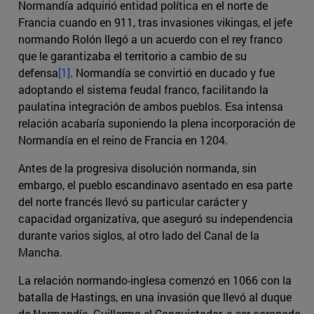
Normandía adquirió entidad política en el norte de
Francia cuando en 911, tras invasiones vikingas, el jefe
normando Rolón llegó a un acuerdo con el rey franco
que le garantizaba el territorio a cambio de su
defensa
[1]
. Normandía se convirtió en ducado y fue
adoptando el sistema feudal franco, facilitando la
paulatina integración de ambos pueblos. Esa intensa
relación acabaría suponiendo la plena incorporación de
Normandía en el reino de Francia en 1204.
Antes de la progresiva disolución normanda, sin
embargo, el pueblo escandinavo asentado en esa parte
del norte francés llevó su particular carácter y
capacidad organizativa, que aseguró su independencia
durante varios siglos, al otro lado del Canal de la
Mancha.
La relación normando-inglesa comenzó en 1066 con la
batalla de Hastings, en una invasión que llevó al duque
de Normandía, Guillermo el Conquistador, a ser coronado