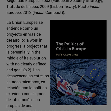
Seguridad Europea, 2003 (European Security Strategy);
Tratado de Lisboa, 2009 (Lisbon Treaty); Pacto Fiscal
Europeo, 2012 (Fiscal Compact)).
La Unión Europea se
entiende como un
proyecto en vías de
desarrollo: ‘a work in
progress, a project that
is perennially in the
middle of its evolution,
with no clearly defined
end goal’ (p.2). Las
desavenencias entre los
estados miembros, en
relación con la política
exterior o con el grado
de integración, son
propias de una