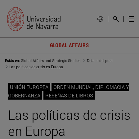
GLOBAL AFFAIRS
Estás en:
Global Affairs and Strategic Studies
Detalle del post
Las políticas de crisis en Europa
UNIÓN EUROPEA
ORDEN MUNDIAL, DIPLOMACIA Y
GOBERNANZA
RESEÑAS DE LIBROS
Las políticas de crisis
en Europa