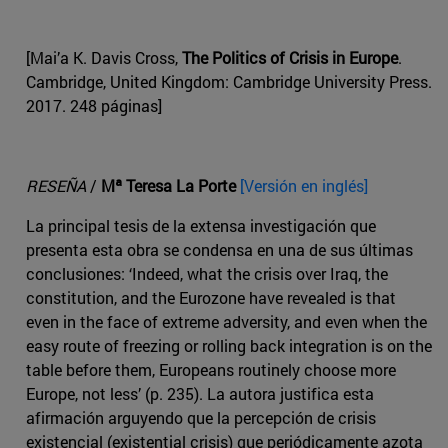
[Mai’a K. Davis Cross,
The Politics of Crisis in Europe
.
Cambridge, United Kingdom: Cambridge University Press.
2017. 248 páginas]
RESEÑA
/
Mª Teresa La Porte
[Versión en inglés]
La principal tesis de la extensa investigación que
presenta esta obra se condensa en una de sus últimas
conclusiones: ‘Indeed, what the crisis over Iraq, the
constitution, and the Eurozone have revealed is that
even in the face of extreme adversity, and even when the
easy route of freezing or rolling back integration is on the
table before them, Europeans routinely choose more
Europe, not less’ (p. 235). La autora justifica esta
afirmación arguyendo que la percepción de crisis
existencial (existential crisis) que periódicamente azota