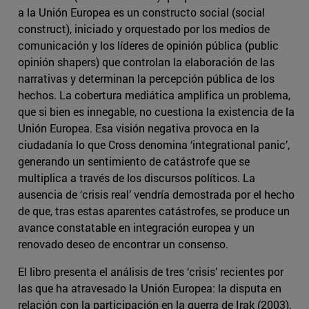
a la Unión Europea es un constructo social (social
construct), iniciado y orquestado por los medios de
comunicación y los líderes de opinión pública (public
opinión shapers) que controlan la elaboración de las
narrativas y determinan la percepción pública de los
hechos. La cobertura mediática amplifica un problema,
que si bien es innegable, no cuestiona la existencia de la
Unión Europea. Esa visión negativa provoca en la
ciudadanía lo que Cross denomina ‘integrational panic’,
generando un sentimiento de catástrofe que se
multiplica a través de los discursos políticos. La
ausencia de ‘crisis real’ vendría demostrada por el hecho
de que, tras estas aparentes catástrofes, se produce un
avance constatable en integración europea y un
renovado deseo de encontrar un consenso.
El libro presenta el análisis de tres ‘crisis’ recientes por
las que ha atravesado la Unión Europea: la disputa en
relación con la participación en la guerra de Irak (2003),