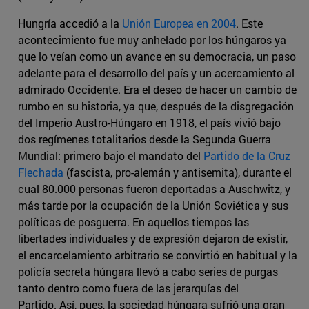
Hungría accedió a la
Unión Europea en 2004
. Este
acontecimiento fue muy anhelado por los húngaros ya
que lo veían como un avance en su democracia, un paso
adelante para el desarrollo del país y un acercamiento al
admirado Occidente. Era el deseo de hacer un cambio de
rumbo en su historia, ya que, después de la disgregación
del Imperio Austro-Húngaro en 1918, el país vivió bajo
dos regímenes totalitarios desde la Segunda Guerra
Mundial: primero bajo el mandato del
Partido de la Cruz
Flechada
(fascista, pro-alemán y antisemita), durante el
cual 80.000 personas fueron deportadas a Auschwitz, y
más tarde por la ocupación de la Unión Soviética y sus
políticas de posguerra. En aquellos tiempos las
libertades individuales y de expresión dejaron de existir,
el encarcelamiento arbitrario se convirtió en habitual y la
policía secreta húngara llevó a cabo series de purgas
tanto dentro como fuera de las jerarquías del
Partido. Así, pues, la sociedad húngara sufrió una gran