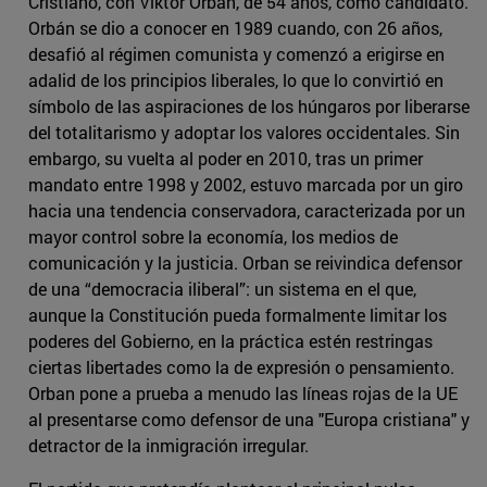
Cristiano, con Viktor Orban, de 54 años, como candidato.
Orbán se dio a conocer en 1989 cuando, con 26 años,
desafió al régimen comunista y comenzó a erigirse en
adalid de los principios liberales, lo que lo convirtió en
símbolo de las aspiraciones de los húngaros por liberarse
del totalitarismo y adoptar los valores occidentales. Sin
embargo, su vuelta al poder en 2010, tras un primer
mandato entre 1998 y 2002, estuvo marcada por un giro
hacia una tendencia conservadora, caracterizada por un
mayor control sobre la economía, los medios de
comunicación y la justicia. Orban se reivindica defensor
de una “democracia iliberal”: un sistema en el que,
aunque la Constitución pueda formalmente limitar los
poderes del Gobierno, en la práctica estén restringas
ciertas libertades como la de expresión o pensamiento.
Orban pone a prueba a menudo las líneas rojas de la UE
al presentarse como defensor de una "Europa cristiana" y
detractor de la inmigración irregular.