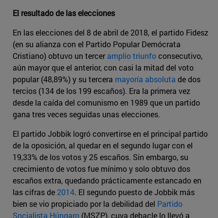
El resultado de las elecciones
En las elecciones del 8 de abril de 2018, el partido Fidesz
(en su alianza con el Partido Popular Demócrata
Cristiano) obtuvo un tercer
amplio triunfo
consecutivo,
aún mayor que el anterior, con casi la mitad del voto
popular (48,89%) y su tercera
mayoría absoluta
de dos
tercios (134 de los 199 escaños). Era la primera vez
desde la caída del comunismo en 1989 que un partido
gana tres veces seguidas unas elecciones.
El partido Jobbik logró convertirse en el principal partido
de la oposición, al quedar en el segundo lugar con el
19,33% de los votos y 25 escaños. Sin embargo, su
crecimiento de votos fue mínimo y solo obtuvo dos
escaños extra, quedando prácticamente estancado en
las cifras de
2014
. El segundo puesto de Jobbik más
bien se vio propiciado por la debilidad del
Partido
Socialista Húngaro
(MSZP), cuya debacle lo llevó a