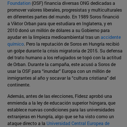
Foundation
(OSF) financia diversas ONG dedicadas a
promover valores liberales, progresistas y multiculturales
en diferentes partes del mundo. En 1989 Soros financió
a Viktor Orban para que estudiara en Inglaterra, y en
2010 donó un millón de dólares a su Gobierno para
ayudar en la limpieza medioambiental tras un
accidente
químico
. Pero la reputación de Soros en Hungría recibió
un golpe durante la crisis migratoria de 2015. Su defensa
del trato humano a los refugiados se topó con la actitud
de Orban. Durante la campaña, este acusó a Soros de
usar la OSF para “inundar” Europa con un millón de
inmigrantes al año y socavar la “cultura cristiana” del
continente.
Además, antes de las elecciones, Fidesz aprobó una
enmienda a la ley de educación superior húngara, que
establece nuevas condiciones para las universidades
extranjeras en Hungría, algo que se ha visto como un
ataque directo a la
Universidad Central Europea de