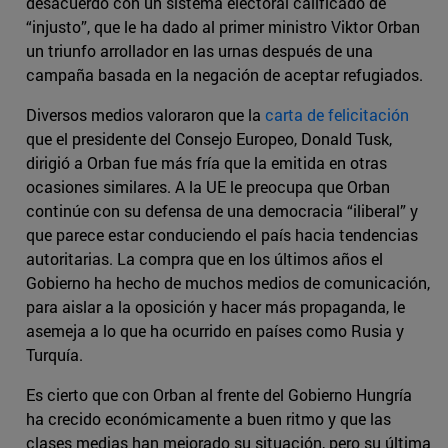
desacuerdo con un sistema electoral calificado de
“injusto”, que le ha dado al primer ministro Viktor Orban
un triunfo arrollador en las urnas después de una
campaña basada en la negación de aceptar refugiados.
Diversos medios valoraron que la
carta de felicitación
que el presidente del Consejo Europeo, Donald Tusk,
dirigió a Orban fue más fría que la emitida en otras
ocasiones similares. A la UE le preocupa que Orban
continúe con su defensa de una democracia “iliberal” y
que parece estar conduciendo el país hacia tendencias
autoritarias. La compra que en los últimos años el
Gobierno ha hecho de muchos medios de comunicación,
para aislar a la oposición y hacer más propaganda, le
asemeja a lo que ha ocurrido en países como Rusia y
Turquía.
Es cierto que con Orban al frente del Gobierno Hungría
ha crecido económicamente a buen ritmo y que las
clases medias han mejorado su situación, pero su última