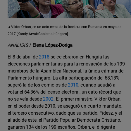
▲Viktor Orban, en un acto cerca de la frontera con Rumanía en mayo de
2017 [Károly Árvai/Gobierno húngaro]
ANÁLISIS
/
Elena López-Doriga
El 8 de abril de
2018
se celebraron en Hungría las
elecciones parlamentarias para la renovación de los 199
miembros de la Asamblea Nacional, la única cámara del
Parlamento húngaro. La alta participación del 68,13%
superó la de los comicios de
2010
, cuando acudió a
votar el 64,36% del censo electoral, un dato récord que
no se veía desde
2002
. El primer ministro, Viktor Orban,
en el poder desde 2010, se aseguró un cuarto mandato,
el tercero consecutivo, dado que su partido, Fidesz, y el
aliado de este, el Partido Popular Demócrata Cristiano,
ganaron 134 de los 199 escaños. Orban, el dirigente