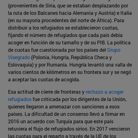
(provenientes de Siria, que se estaban desplazando por
la ruta de los Balcanes hacia Alemania y Austria) e Italia
(en su mayoría procedentes del norte de África). Para
distribuir a los refugiados se establecieron cuotas,
fijando el número de refugiados que cada país debía
acoger en función de su tamaño y de su PIB. La política
de cuotas fue cuestionada por los países del
Grupo
Visegrado
(Polonia, Hungría, República Checa y
Eslovaquia) y por Rumanía. Hungría levantó una valla de
varios cientos de kilómetros en su frontera sur y se negó
a aceptar las cuotas de acogida.
Esa actitud de cierre de fronteras y
rechazo a acoger
refugiados
fue criticada por los dirigentes de la Unión,
quienes llegaron a amenazar con sanciones a esos
países. La dificultad de un consenso llevó a firmar en
2016 un acuerdo con Turquía para que este país
retuviera el flujo de refugiados sirios. En 2017 vencieron
las cuotas para el reparto a través de la UE de los