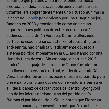
El partido que pretendía plantear el principal pulso
electoral a Fidesz, sustrayéndole buena parte de sus
votantes, era sorprendentemente uno situado aún más a
la derecha:
Jobbik
(Movimiento por una Hungría Mejor),
fundado en 2003 y considerado como una de las
organizaciones políticas de extrema derecha más
poderosas de la Unión Europea. Durante años, este
partido no escondió su carácter xenófobo, anti-gitano,
anti-semita, nacionalista y radicalmente opuesto al
sistema político imperante en la UE, apostando por una
Hungría fuera de esta. Sin embargo, a partir de 2013
moderó su lenguaje. Mientras que Orban fue adoptando
una línea cada vez más radical, el líder de Jobbik, Gábor
Vona, fue atemperando las posiciones de su partido para
presentarlo como una opción conservadora, alternativa
a Fidesz, capaz de captar votos del centro. Gyöngyösi,
uno de los líderes nacionalistas del partido decía:
“Somos el partido del siglo XXI, mientras que Fidesz es
del siglo pasado y representa lo antiguo. Ya no tiene