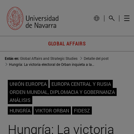
GLOBAL AFFAIRS
Estás en:
Global Affairs and Strategic Studies
Detalle del post
Hungría: La victoria electoral de Orban inquieta a la UE
UNIÓN EUROPEA
EUROPA CENTRAL Y RUSIA
ORDEN MUNDIAL, DIPLOMACIA Y GOBERNANZA
ANÁLISIS
HUNGRÍA
VIKTOR ORBAN
FIDESZ
Hungría: La victoria