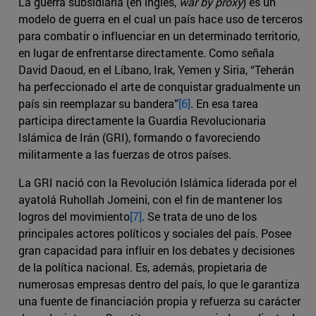
La guerra subsidiaria (en inglés,
war by proxy
) es un
modelo de guerra en el cual un país hace uso de terceros
para combatir o influenciar en un determinado territorio,
en lugar de enfrentarse directamente. Como señala
David Daoud, en el Líbano, Irak, Yemen y Siria, “Teherán
ha perfeccionado el arte de conquistar gradualmente un
país sin reemplazar su bandera”
[6]
. En esa tarea
participa directamente la Guardia Revolucionaria
Islámica de Irán (GRI), formando o favoreciendo
militarmente a las fuerzas de otros países.
La GRI nació con la Revolución Islámica liderada por el
ayatolá Ruhollah Jomeini, con el fin de mantener los
logros del movimiento
[7]
. Se trata de uno de los
principales actores políticos y sociales del país. Posee
gran capacidad para influir en los debates y decisiones
de la política nacional. Es, además, propietaria de
numerosas empresas dentro del país, lo que le garantiza
una fuente de financiación propia y refuerza su carácter