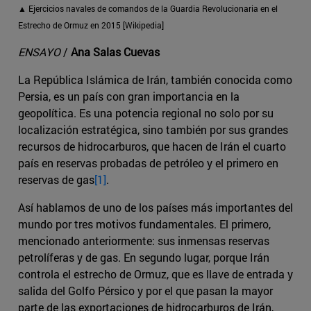
▲ Ejercicios navales de comandos de la Guardia Revolucionaria en el
Estrecho de Ormuz en 2015 [Wikipedia]
ENSAYO
/
Ana Salas Cuevas
La República Islámica de Irán, también conocida como
Persia, es un país con gran importancia en la
geopolítica. Es una potencia regional no solo por su
localización estratégica, sino también por sus grandes
recursos de hidrocarburos, que hacen de Irán el cuarto
país en reservas probadas de petróleo y el primero en
reservas de gas
[1]
.
Así hablamos de uno de los países más importantes del
mundo por tres motivos fundamentales. El primero,
mencionado anteriormente: sus inmensas reservas
petrolíferas y de gas. En segundo lugar, porque Irán
controla el estrecho de Ormuz, que es llave de entrada y
salida del Golfo Pérsico y por el que pasan la mayor
parte de las exportaciones de hidrocarburos de Irán,