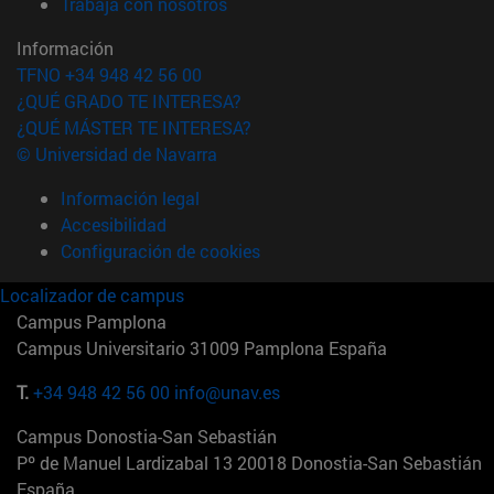
(abre en nueva ventana)
Trabaja con nosotros
Información
TFNO +34 948 42 56 00
¿QUÉ GRADO TE INTERESA?
¿QUÉ MÁSTER TE INTERESA?
© Universidad de Navarra
Información legal
Accesibilidad
Configuración de cookies
Localizador de campus
Campus Pamplona
Campus Universitario 31009 Pamplona España
T.
+34 948 42 56 00
info@unav.es
Campus Donostia-San Sebastián
Pº de Manuel Lardizabal 13 20018 Donostia-San Sebastián
España