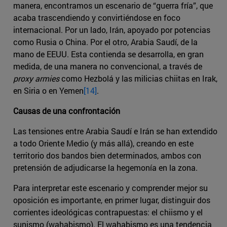
manera, encontramos un escenario de “guerra fría”, que
acaba trascendiendo y convirtiéndose en foco
internacional. Por un lado, Irán, apoyado por potencias
como Rusia o China. Por el otro, Arabia Saudí, de la
mano de EEUU. Esta contienda se desarrolla, en gran
medida, de una manera no convencional, a través de
proxy armies
como Hezbolá y las milicias chiitas en Irak,
en Siria o en Yemen
[14]
.
Causas de una confrontación
Las tensiones entre Arabia Saudí e Irán se han extendido
a todo Oriente Medio (y más allá), creando en este
territorio dos bandos bien determinados, ambos con
pretensión de adjudicarse la hegemonía en la zona.
Para interpretar este escenario y comprender mejor su
oposición es importante, en primer lugar, distinguir dos
corrientes ideológicas contrapuestas: el chiismo y el
sunismo (wahabismo). El wahabismo es una tendencia