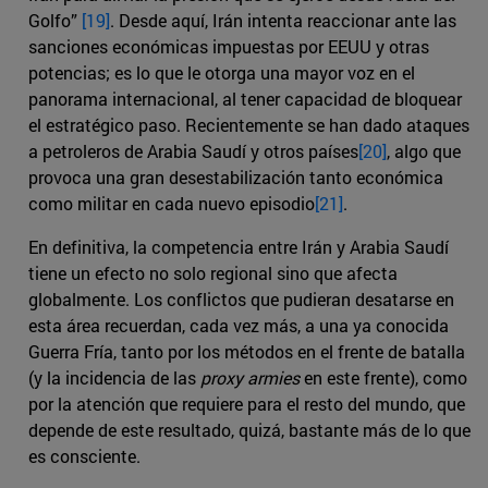
Golfo”
[19]
. Desde aquí, Irán intenta reaccionar ante las
sanciones económicas impuestas por EEUU y otras
potencias; es lo que le otorga una mayor voz en el
panorama internacional, al tener capacidad de bloquear
el estratégico paso. Recientemente se han dado ataques
a petroleros de Arabia Saudí y otros países
[20]
, algo que
provoca una gran desestabilización tanto económica
como militar en cada nuevo episodio
[21]
.
En definitiva, la competencia entre Irán y Arabia Saudí
tiene un efecto no solo regional sino que afecta
globalmente. Los conflictos que pudieran desatarse en
esta área recuerdan, cada vez más, a una ya conocida
Guerra Fría, tanto por los métodos en el frente de batalla
(y la incidencia de las
proxy armies
en este frente), como
por la atención que requiere para el resto del mundo, que
depende de este resultado, quizá, bastante más de lo que
es consciente.