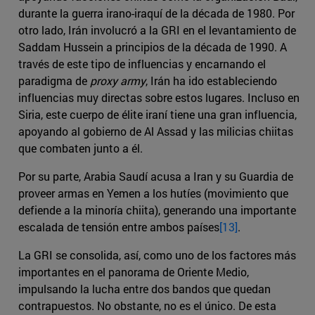
durante la guerra irano-iraquí de la década de 1980. Por
otro lado, Irán involucró a la GRI en el levantamiento de
Saddam Hussein a principios de la década de 1990. A
través de este tipo de influencias y encarnando el
paradigma de
proxy army
, Irán ha ido estableciendo
influencias muy directas sobre estos lugares. Incluso en
Siria, este cuerpo de élite iraní tiene una gran influencia,
apoyando al gobierno de Al Assad y las milicias chiitas
que combaten junto a él.
Por su parte, Arabia Saudí acusa a Iran y su Guardia de
proveer armas en Yemen a los hutíes (movimiento que
defiende a la minoría chiita), generando una importante
escalada de tensión entre ambos países
[13]
.
La GRI se consolida, así, como uno de los factores más
importantes en el panorama de Oriente Medio,
impulsando la lucha entre dos bandos que quedan
contrapuestos. No obstante, no es el único. De esta