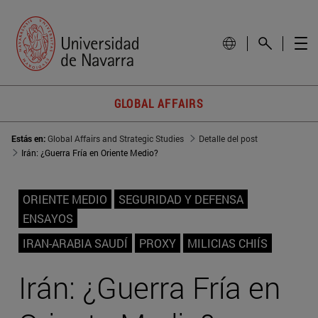
GLOBAL AFFAIRS
Estás en:
Global Affairs and Strategic Studies
Detalle del post
Irán: ¿Guerra Fría en Oriente Medio?
ORIENTE MEDIO
SEGURIDAD Y DEFENSA
ENSAYOS
IRAN-ARABIA SAUDÍ
PROXY
MILICIAS CHIÍS
Irán: ¿Guerra Fría en