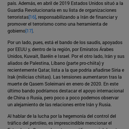
país. Además, en abril de 2019 Estados Unidos situó a la
Guardia Revolucionaria en su lista de organizaciones
terroristas
[16]
, responsabilizando a Irán de financiar y
promover el terrorismo como una herramienta de
gobierno
[17]
.
Por un lado, pues, está el bando de los saudís, apoyados
por EEUU y, dentro de la región, por Emiratos Árabes
Unidos, Kuwait, Baréin e Israel. Por el otro lado, Irán y sus
aliados de Palestina, Líbano (parte pro-chiita) y
recientemente Qatar, lista a la que podría añadirse Siria e
Irak (milicias chiitas). Las tensiones aumentaron tras la
muerte de Qasem Soleimani en enero de 2020. En este
último bando podríamos destacar el apoyo internacional
de China o Rusia, pero poco a poco podemos observar
un alejamiento de las relaciones entre Irán y Rusia.
Al hablar de la lucha por la hegemonía del control del
tráfico del petróleo, es imprescindible mencionar el