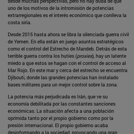
desde muchas perspectivas, pero no hay duda de que
uno de los motivos de la intromisión de potencias
extrarregionales es el interés económico que conlleva la
costa siria.
Desde 2015 hasta ahora se libra la silenciada guerra civil
de Yemen. En ella están en juego asuntos estratégicos
como el control del Estrecho de Mandeb. Detrás de esta
terrible guerra contra los hutíes (
proxies
), hay un latente
miedo a que estos se hagan con el control de acceso al
Mar Rojo. En este mar y cerca del estrecho se encuentra
Djibouti, donde las grandes potencias han instalado
bases militares para un mejor control sobre la zona.
La potencia más perjudicada es Irán, que ve su
economía debilitada por las constantes sanciones
económicas. La situación afecta a una población
oprimida tanto por el propio gobierno como por la
presión internacional. El propio gobierno acaba
desinformando a la sociedad, provocando una gran