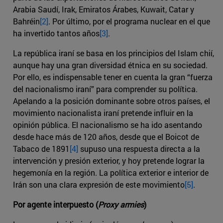
Arabia Saudí, Irak, Emiratos Árabes, Kuwait, Catar y
Bahréin
[2]
. Por último, por el programa nuclear en el que
ha invertido tantos años
[3]
.
La república iraní se basa en los principios del Islam chií,
aunque hay una gran diversidad étnica en su sociedad.
Por ello, es indispensable tener en cuenta la gran “fuerza
del nacionalismo iraní” para comprender su política.
Apelando a la posición dominante sobre otros países, el
movimiento nacionalista iraní pretende influir en la
opinión pública. El nacionalismo se ha ido asentando
desde hace más de 120 años, desde que el Boicot de
Tabaco de 1891
[4]
supuso una respuesta directa a la
intervención y presión exterior, y hoy pretende lograr la
hegemonía en la región. La política exterior e interior de
Irán son una clara expresión de este movimiento
[5]
.
Por agente interpuesto (
Proxy armies
)