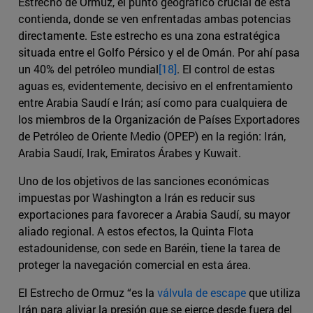
Estrecho de Ormuz, el punto geográfico crucial de esta
contienda, donde se ven enfrentadas ambas potencias
directamente. Este estrecho es una zona estratégica
situada entre el Golfo Pérsico y el de Omán. Por ahí pasa
un 40% del petróleo mundial
[18]
. El control de estas
aguas es, evidentemente, decisivo en el enfrentamiento
entre Arabia Saudí e Irán; así como para cualquiera de
los miembros de la Organización de Países Exportadores
de Petróleo de Oriente Medio (OPEP) en la región: Irán,
Arabia Saudí, Irak, Emiratos Árabes y Kuwait.
Uno de los objetivos de las sanciones económicas
impuestas por Washington a Irán es reducir sus
exportaciones para favorecer a Arabia Saudí, su mayor
aliado regional. A estos efectos, la Quinta Flota
estadounidense, con sede en Baréin, tiene la tarea de
proteger la navegación comercial en esta área.
El Estrecho de Ormuz “es la
válvula de escape
que utiliza
Irán para aliviar la presión que se ejerce desde fuera del