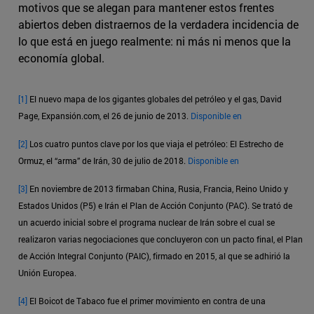
motivos que se alegan para mantener estos frentes
abiertos deben distraernos de la verdadera incidencia de
lo que está en juego realmente: ni más ni menos que la
economía global.
[1]
El nuevo mapa de los gigantes globales del petróleo y el gas, David
Page, Expansión.com, el 26 de junio de 2013.
Disponible en
[2]
Los cuatro puntos clave por los que viaja el petróleo: El Estrecho de
Ormuz, el “arma” de Irán, 30 de julio de 2018.
Disponible en
[3]
En noviembre de 2013 firmaban China, Rusia, Francia, Reino Unido y
Estados Unidos (P5) e Irán el Plan de Acción Conjunto (PAC). Se trató de
un acuerdo inicial sobre el programa nuclear de Irán sobre el cual se
realizaron varias negociaciones que concluyeron con un pacto final, el Plan
de Acción Integral Conjunto (PAIC), firmado en 2015, al que se adhirió la
Unión Europea.
[4]
El Boicot de Tabaco fue el primer movimiento en contra de una