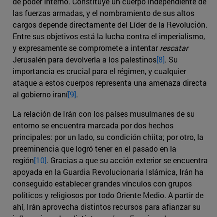
de poder interno. Constituye un cuerpo independiente de
las fuerzas armadas, y el nombramiento de sus altos
cargos depende directamente del Líder de la Revolución.
Entre sus objetivos está la lucha contra el imperialismo,
y expresamente se compromete a intentar
rescatar
Jerusalén para devolverla a los palestinos
[8]
. Su
importancia es crucial para el régimen, y cualquier
ataque a estos cuerpos representa una amenaza directa
al gobierno iraní
[9]
.
La relación de Irán con los países musulmanes de su
entorno se encuentra marcada por dos hechos
principales: por un lado, su condición chiita; por otro, la
preeminencia que logró tener en el pasado en la
región
[10]
. Gracias a que su acción exterior se encuentra
apoyada en la Guardia Revolucionaria Islámica, Irán ha
conseguido establecer grandes vínculos con grupos
políticos y religiosos por todo Oriente Medio. A partir de
ahí, Irán aprovecha distintos recursos para afianzar su