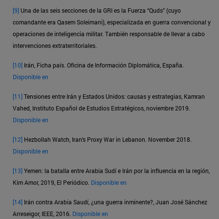
[9]
Una de las seis secciones de la GRI es la Fuerza “Quds” (cuyo
comandante era Qasem Soleimani), especializada en guerra convencional y
operaciones de inteligencia militar. También responsable de llevar a cabo
intervenciones extraterritoriales.
[10]
Irán, Ficha país. Oficina de Información Diplomática, España.
Disponible en
[11]
Tensiones entre Irán y Estados Unidos: causas y estrategias, Kamran
Vahed, Instituto Español de Estudios Estratégicos, noviembre 2019.
Disponible en
[12]
Hezbollah Watch, Iran’s Proxy War in Lebanon. November 2018.
Disponible en
[13]
Yemen: la batalla entre Arabia Sudí e Irán por la influencia en la región,
Kim Amor, 2019, El Periódico.
Disponible en
[14]
Irán contra Arabia Saudí, ¿una guerra inminente?, Juan José Sánchez
Arreseigor, IEEE, 2016.
Disponible en