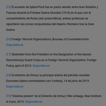
[15]
El acuerdo de Sykes-Picot fue un pacto secreto entre Gran Bretaña y
Francia durante la Primera Guerra Mundial (1916) en el que, con el
consentimiento de Rusia (aún presoviética), ambas potencias se
repartieron las zonas conquistadas del Imperio Otomano tras la Gran
Guerra.
[16]
Foreign Terrorist Organizations, Boureau of Counterterrorism.
Disponible en
[17]
Statement from the President on the Designation of the Islamic
Revolutionary Guard Corps as a Foreign Terrorist Organization, Foreign
Policy, april of 2019.
Disponible en
[18]
El estrecho de Ormuz, la principal arteria del petróleo mundial,
Euronews (datos contrastados con Vortexa), 14 de junio de 2019.
Disponible en
[19]
“Máxima presión” en el Estrecho de Ormuz, Félix Arteaga, Real Instituto
el Cano, 2019.
Disponible en