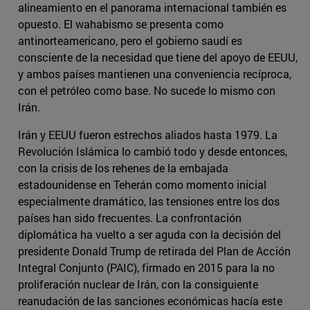
alineamiento en el panorama internacional también es
opuesto. El wahabismo se presenta como
antinorteamericano, pero el gobierno saudí es
consciente de la necesidad que tiene del apoyo de EEUU,
y ambos países mantienen una conveniencia recíproca,
con el petróleo como base. No sucede lo mismo con
Irán.
Irán y EEUU fueron estrechos aliados hasta 1979. La
Revolución Islámica lo cambió todo y desde entonces,
con la crisis de los rehenes de la embajada
estadounidense en Teherán como momento inicial
especialmente dramático, las tensiones entre los dos
países han sido frecuentes. La confrontación
diplomática ha vuelto a ser aguda con la decisión del
presidente Donald Trump de retirada del Plan de Acción
Integral Conjunto (PAIC), firmado en 2015 para la no
proliferación nuclear de Irán, con la consiguiente
reanudación de las sanciones económicas hacía este