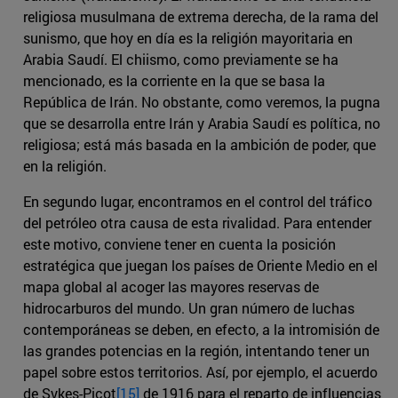
religiosa musulmana de extrema derecha, de la rama del
sunismo, que hoy en día es la religión mayoritaria en
Arabia Saudí. El chiismo, como previamente se ha
mencionado, es la corriente en la que se basa la
República de Irán. No obstante, como veremos, la pugna
que se desarrolla entre Irán y Arabia Saudí es política, no
religiosa; está más basada en la ambición de poder, que
en la religión.
En segundo lugar, encontramos en el control del tráfico
del petróleo otra causa de esta rivalidad. Para entender
este motivo, conviene tener en cuenta la posición
estratégica que juegan los países de Oriente Medio en el
mapa global al acoger las mayores reservas de
hidrocarburos del mundo. Un gran número de luchas
contemporáneas se deben, en efecto, a la intromisión de
las grandes potencias en la región, intentando tener un
papel sobre estos territorios. Así, por ejemplo, el acuerdo
de Sykes-Picot
[15]
de 1916 para el reparto de influencias