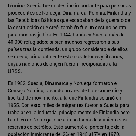
término, Suecia fue un destino importante para personas
procedentes de Noruega, Dinamarca, Polonia, Finlandia y
las Repúblicas Bálticas que escapaban de la guerra o de
la destrucción que creó; también fue un destino neutral
para muchos judíos. En 1944, había en Suecia más de
40.000 refugiados; si bien muchos regresaron a sus
países tras la contienda, un grupo considerable de ellos
se quedó, principalmente estonios, letones y lituanos,
cuyas naciones de origen fueron incorporadas a la
URSS.
En 1952, Suecia, Dinamarca y Noruega formaron el
Consejo Nórdico, creando un área de libre comercio y
libertad de movimiento, a la que Finlandia se unió en
1955. Con esto, miles de migrantes fueron a Suecia para
trabajar en la industria, principalmente de Finlandia pero
también de Noruega, que aún no había descubierto sus
reservas de petróleo. Esto aumentó el porcentaje de la
población inmigrante del 2% en 1945 al 7% en 1970.