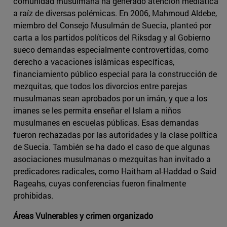
comunidad musulmana ha generado atención mediática
a raíz de diversas polémicas. En 2006, Mahmoud Aldebe,
miembro del Consejo Musulmán de Suecia, planteó por
carta a los partidos políticos del Riksdag y al Gobierno
sueco demandas especialmente controvertidas, como
derecho a vacaciones islámicas específicas,
financiamiento público especial para la construcción de
mezquitas, que todos los divorcios entre parejas
musulmanas sean aprobados por un imán, y que a los
imanes se les permita enseñar el Islam a niños
musulmanes en escuelas públicas. Esas demandas
fueron rechazadas por las autoridades y la clase política
de Suecia. También se ha dado el caso de que algunas
asociaciones musulmanas o mezquitas han invitado a
predicadores radicales, como Haitham al-Haddad o Said
Rageahs, cuyas conferencias fueron finalmente
prohibidas.
Áreas Vulnerables y crimen organizado