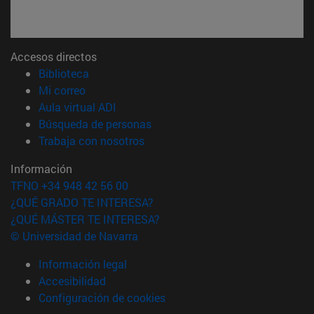
Accesos directos
(abre en nueva ventana)
Biblioteca
(abre en nueva ventana)
Mi correo
(abre en nueva ventana)
Aula virtual ADI
(abre en nueva ventana)
Búsqueda de personas
(abre en nueva ventana)
Trabaja con nosotros
Información
TFNO +34 948 42 56 00
¿QUÉ GRADO TE INTERESA?
¿QUÉ MÁSTER TE INTERESA?
© Universidad de Navarra
Información legal
Accesibilidad
Configuración de cookies