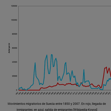
Movimientos migratorios de Suecia entre 1850 y 2007. En rojo, llegada de
inmigrantes; en azul, salida de emigrantes [Wikipedia-Koyos]