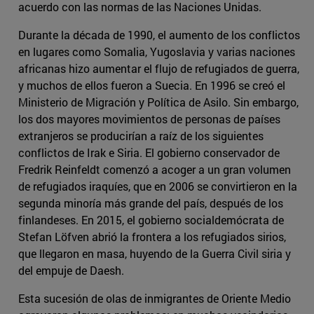
acuerdo con las normas de las Naciones Unidas.
Durante la década de 1990, el aumento de los conflictos
en lugares como Somalia, Yugoslavia y varias naciones
africanas hizo aumentar el flujo de refugiados de guerra,
y muchos de ellos fueron a Suecia. En 1996 se creó el
Ministerio de Migración y Política de Asilo. Sin embargo,
los dos mayores movimientos de personas de países
extranjeros se producirían a raíz de los siguientes
conflictos de Irak e Siria. El gobierno conservador de
Fredrik Reinfeldt comenzó a acoger a un gran volumen
de refugiados iraquíes, que en 2006 se convirtieron en la
segunda minoría más grande del país, después de los
finlandeses. En 2015, el gobierno socialdemócrata de
Stefan Löfven abrió la frontera a los refugiados sirios,
que llegaron en masa, huyendo de la Guerra Civil siria y
del empuje de Daesh.
Esta sucesión de olas de inmigrantes de Oriente Medio