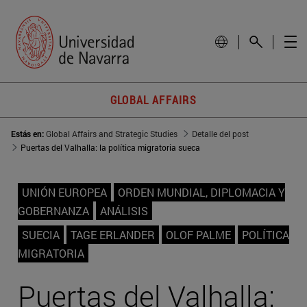
GLOBAL AFFAIRS
Estás en:
Global Affairs and Strategic Studies
Detalle del post
Puertas del Valhalla: la política migratoria sueca
UNIÓN EUROPEA
ORDEN MUNDIAL, DIPLOMACIA Y
GOBERNANZA
ANÁLISIS
SUECIA
TAGE ERLANDER
OLOF PALME
POLÍTICA
MIGRATORIA
Puertas del Valhalla: