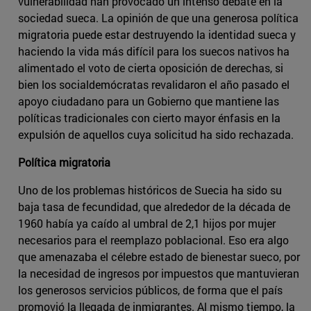
vulnerabilidad han provocado un intenso debate en la
sociedad sueca. La opinión de que una generosa política
migratoria puede estar destruyendo la identidad sueca y
haciendo la vida más difícil para los suecos nativos ha
alimentado el voto de cierta oposición de derechas, si
bien los socialdemócratas revalidaron el año pasado el
apoyo ciudadano para un Gobierno que mantiene las
políticas tradicionales con cierto mayor énfasis en la
expulsión de aquellos cuya solicitud ha sido rechazada.
Política migratoria
Uno de los problemas históricos de Suecia ha sido su
baja tasa de fecundidad, que alrededor de la década de
1960 había ya caído al umbral de 2,1 hijos por mujer
necesarios para el reemplazo poblacional. Eso era algo
que amenazaba el célebre estado de bienestar sueco, por
la necesidad de ingresos por impuestos que mantuvieran
los generosos servicios públicos, de forma que el país
promovió la llegada de inmigrantes. Al mismo tiempo, la