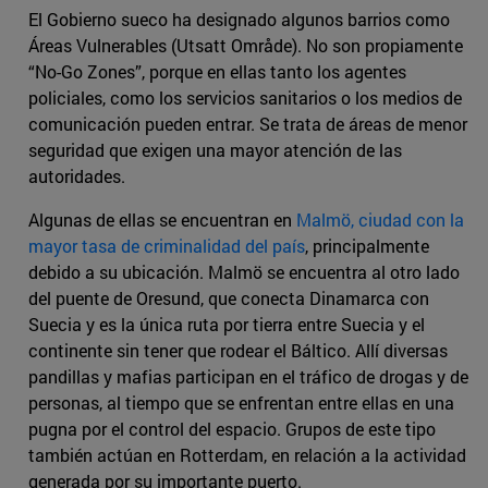
El Gobierno sueco ha designado algunos barrios como
Áreas Vulnerables (Utsatt Område). No son propiamente
“No-Go Zones”, porque en ellas tanto los agentes
policiales, como los servicios sanitarios o los medios de
comunicación pueden entrar. Se trata de áreas de menor
seguridad que exigen una mayor atención de las
autoridades.
Algunas de ellas se encuentran en
Malmö, ciudad con la
mayor tasa de criminalidad del país
, principalmente
debido a su ubicación. Malmö se encuentra al otro lado
del puente de Oresund, que conecta Dinamarca con
Suecia y es la única ruta por tierra entre Suecia y el
continente sin tener que rodear el Báltico. Allí diversas
pandillas y mafias participan en el tráfico de drogas y de
personas, al tiempo que se enfrentan entre ellas en una
pugna por el control del espacio. Grupos de este tipo
también actúan en Rotterdam, en relación a la actividad
generada por su importante puerto.