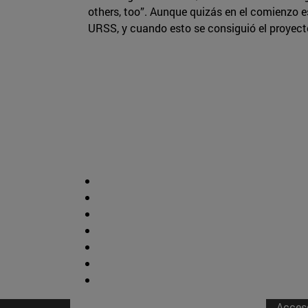
others, too”. Aunque quizás en el comienzo es
URSS, y cuando esto se consiguió el proyect
Acces