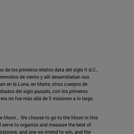
e los primeros relatos data del siglo II d.C.,
emolino de viento y allí desarrollaban sus
an en la Luna, en Marte, otros cuerpos de
diados del siglo pasado, con los primeros
era no fue más allá de 5 misiones a lo largo
e Moon... We choose to go to the Moon in this
l serve to organize and measure the best of
 postpone, and one we intend to win, and the