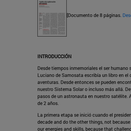
[Documento de 8 páginas.
Des
INTRODUCCIÓN
Desde tiempos inmemoriales el ser humano se 
Luciano de Samosata escribía un libro en el q
aventuras. Desde entonces se pueden encontra
nuestro Sistema Solar o incluso más allá. De
pasos de un astronauta en nuestro satélite. 
de 2 años.
La primera etapa se inició cuando el presid
decade and do the other things, not because 
our energies and skills, because that challen