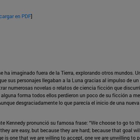
cargar en PDF
]
ha imaginado fuera de la Tierra, explorando otros mundos. Uno d
ue sus personajes llegaban a la Luna gracias al impulso de un r
r numerosas novelas o relatos de ciencia ficción que discurrí
 alguna forma todos ellos perdieron un poco de su ficción a me
Aunque desgraciadamente lo que parecía el inicio de una nueva 
ente Kennedy pronunció su famosa frase: “We choose to go to th
they are easy, but because they are hard; because that goal wil
ge is one that we are willing to accept, one we are unwilling to