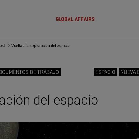
GLOBAL AFFAIRS
post
Vuelta a la exploración del espacio
OCUMENTOS DE TRABAJO
ESPACIO
NUEVA 
ración del espacio