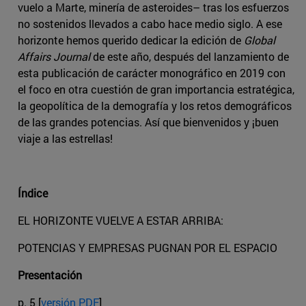
vuelo a Marte, minería de asteroides– tras los esfuerzos
no sostenidos llevados a cabo hace medio siglo. A ese
horizonte hemos querido dedicar la edición de
Global
Affairs Journal
de este año, después del lanzamiento de
esta publicación de carácter monográfico en 2019 con
el foco en otra cuestión de gran importancia estratégica,
la geopolítica de la demografía y los retos demográficos
de las grandes potencias. Así que bienvenidos y ¡buen
viaje a las estrellas!
Índice
EL HORIZONTE VUELVE A ESTAR ARRIBA:
POTENCIAS Y EMPRESAS PUGNAN POR EL ESPACIO
Presentación
p. 5 [
versión PDF
]