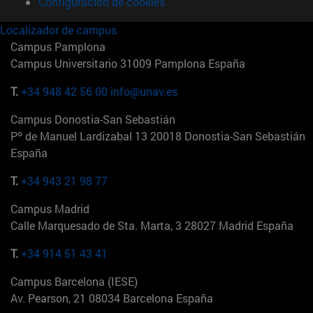
Configuración de cookies
Localizador de campus
Campus Pamplona
Campus Universitario 31009 Pamplona España
T.
+34 948 42 56 00
info@unav.es
Campus Donostia-San Sebastián
Pº de Manuel Lardizabal 13 20018 Donostia-San Sebastián
España
T.
+34 943 21 98 77
Campus Madrid
Calle Marquesado de Sta. Marta, 3 28027 Madrid España
T.
+34 914 51 43 41
Campus Barcelona (IESE)
Av. Pearson, 21 08034 Barcelona España