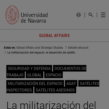
GLOBAL AFFAIRS
Estás en:
Global Affairs and Strategic Studies
Detalle del post
La militarización del espacio: el desarrollo de satélites inspectores por EEUU y Rusia
SEGURIDAD Y DEFENSA
DOCUMENTOS DE
TRABAJO
GLOBAL
ESPACIO
MILITARIZACIÓN DEL ESPACIO
ASAT
SATÉLITES
INSPECTORES
SATÉLITES ASESINOS
La militarización del