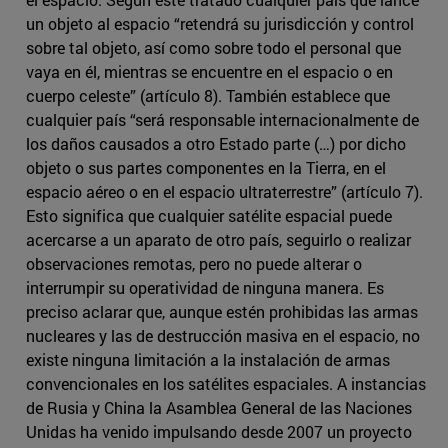
un objeto al espacio “retendrá su jurisdicción y control
sobre tal objeto, así como sobre todo el personal que
vaya en él, mientras se encuentre en el espacio o en
cuerpo celeste” (artículo 8). También establece que
cualquier país “será responsable internacionalmente de
los daños causados a otro Estado parte (…) por dicho
objeto o sus partes componentes en la Tierra, en el
espacio aéreo o en el espacio ultraterrestre” (artículo 7).
Esto significa que cualquier satélite espacial puede
acercarse a un aparato de otro país, seguirlo o realizar
observaciones remotas, pero no puede alterar o
interrumpir su operatividad de ninguna manera. Es
preciso aclarar que, aunque estén prohibidas las armas
nucleares y las de destrucción masiva en el espacio, no
existe ninguna limitación a la instalación de armas
convencionales en los satélites espaciales. A instancias
de Rusia y China la Asamblea General de las Naciones
Unidas ha venido impulsando desde 2007 un proyecto