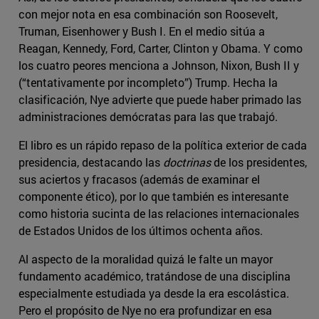
con mejor nota en esa combinación son Roosevelt,
Truman, Eisenhower y Bush I. En el medio sitúa a
Reagan, Kennedy, Ford, Carter, Clinton y Obama. Y como
los cuatro peores menciona a Johnson, Nixon, Bush II y
(“tentativamente por incompleto”) Trump. Hecha la
clasificación, Nye advierte que puede haber primado las
administraciones demócratas para las que trabajó.
El libro es un rápido repaso de la política exterior de cada
presidencia, destacando las
doctrinas
de los presidentes,
sus aciertos y fracasos (además de examinar el
componente ético), por lo que también es interesante
como historia sucinta de las relaciones internacionales
de Estados Unidos de los últimos ochenta años.
Al aspecto de la moralidad quizá le falte un mayor
fundamento académico, tratándose de una disciplina
especialmente estudiada ya desde la era escolástica.
Pero el propósito de Nye no era profundizar en esa