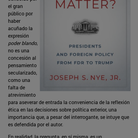
el gran
público por
haber
acuñado la
expresión
poder blando
,
no es una
concesión al
pensamiento
secularizado,
como una
falta de
atrevimiento
para aseverar de entrada la conveniencia de la reflexión
ética en las decisiones sobre política exterior, una
importancia que, a pesar del interrogante, se intuye que
es defendida por el autor.
En realidad, la pregunta, en sí misma, es un