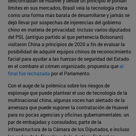
desconfiaban de Huawei y desde un principio le ponían
límites en sus mercados, Brasil veía la tecnología china
como una forma más barata de desarrollarse y jamás se
dejó llevar por sospechas de injerencias del gobierno
chino en materia de privacidad. Incluso varios diputados
del PSL (antiguo partido al que pertenecía Bolsonaro)
visitaron China a principios de 2020 a fin de evaluar la
posibilidad de adquirir equipos chinos de reconocimiento
facial para ayudar a las fuerzas de seguridad del Estado
en el combate al crimen organizado, propuesta que
al
final fue rechazada
por el Parlamento.
Con el auge de la polémica sobre los riesgos de
espionaje que puede plantear el uso de tecnología de la
multinacional china, algunas voces han alertado de la
amenaza que puede suponer la contratación de Huawei
para no pocas agencias y oficinas gubernamentales: un
par de embajadas y consulados, parte de la
infraestructura de la Cámara de los Diputados, e incluso