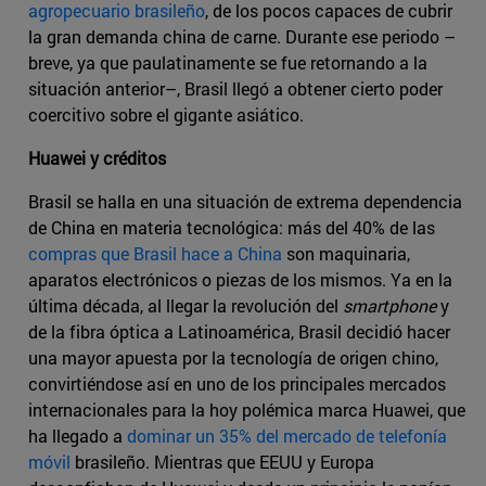
agropecuario brasileño
, de los pocos capaces de cubrir
la gran demanda china de carne. Durante ese periodo –
breve, ya que paulatinamente se fue retornando a la
situación anterior–, Brasil llegó a obtener cierto poder
coercitivo sobre el gigante asiático.
Huawei y créditos
Brasil se halla en una situación de extrema dependencia
de China en materia tecnológica: más del 40% de las
compras que Brasil hace a China
son maquinaria,
aparatos electrónicos o piezas de los mismos. Ya en la
última década, al llegar la revolución del
smartphone
y
de la fibra óptica a Latinoamérica, Brasil decidió hacer
una mayor apuesta por la tecnología de origen chino,
convirtiéndose así en uno de los principales mercados
internacionales para la hoy polémica marca Huawei, que
ha llegado a
dominar un 35% del mercado de telefonía
móvil
brasileño. Mientras que EEUU y Europa