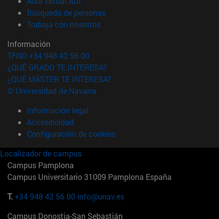
(abre en nueva ventana)
Aula virtual ADI
(abre en nueva ventana)
Búsqueda de personas
(abre en nueva ventana)
Trabaja con nosotros
Información
TFNO +34 948 42 56 00
¿QUÉ GRADO TE INTERESA?
¿QUÉ MÁSTER TE INTERESA?
© Universidad de Navarra
Información legal
Accesibilidad
Configuración de cookies
Localizador de campus
Campus Pamplona
Campus Universitario 31009 Pamplona España
T.
+34 948 42 56 00
info@unav.es
Campus Donostia-San Sebastián