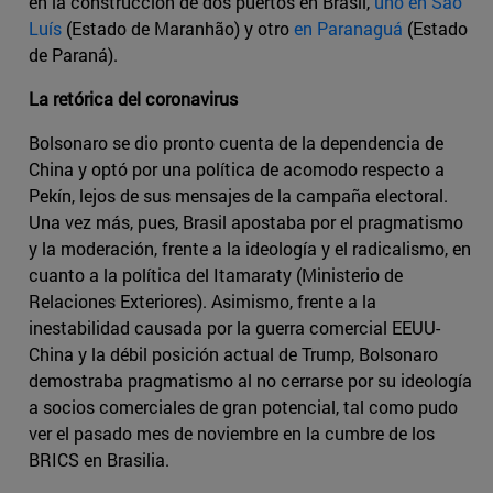
en la construcción de dos puertos en Brasil,
uno en São
Luís
(Estado de Maranhão) y otro
en Paranaguá
(Estado
de Paraná).
La retórica del coronavirus
Bolsonaro se dio pronto cuenta de la dependencia de
China y optó por una política de acomodo respecto a
Pekín, lejos de sus mensajes de la campaña electoral.
Una vez más, pues, Brasil apostaba por el pragmatismo
y la moderación, frente a la ideología y el radicalismo, en
cuanto a la política del Itamaraty (Ministerio de
Relaciones Exteriores). Asimismo, frente a la
inestabilidad causada por la guerra comercial EEUU-
China y la débil posición actual de Trump, Bolsonaro
demostraba pragmatismo al no cerrarse por su ideología
a socios comerciales de gran potencial, tal como pudo
ver el pasado mes de noviembre en la cumbre de los
BRICS en Brasilia.