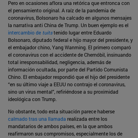
Pero en ocasiones aflora una retórica que entronca con
el pensamiento original. A raíz de la pandemia de
coronavirus, Bolsonaro ha calcado en algunos mensajes
la narrativa anti China de Trump. Un buen ejemplo es el
intercambio de
tuits
tenido lugar entre Eduardo
Bolsonaro, diputado federal e hijo mayor del presidente, y
el embajador chino, Yang Wanming. El primero comparó
el coronavirus con el accidente de Chernóbil, insinuando
total irresponsabilidad, negligencia, además de
información ocultada, por parte del Partido Comunista
Chino. El embajador respondió que el hijo del presidente
“en su último viaje a EEUU no contrajo el coronavirus,
sino un virus mental”, refiriéndose a su proximidad
ideológica con Trump.
No obstante, todo esta situación parece haberse
calmado tras una llamada
realizada entre los
mandatarios de ambos países, en la que ambos
reafirmaron sus compromisos, especialmente los de