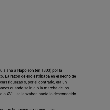
uisiana a Napoleón (en 1803) por la
. La razón de ello estribaba en el hecho de
as riquezas o, por el contrario, era un
onces cuando se inició la marcha de los
siglo XVI– se lanzaban hacia lo desconocido
orios financieros, comerciales y