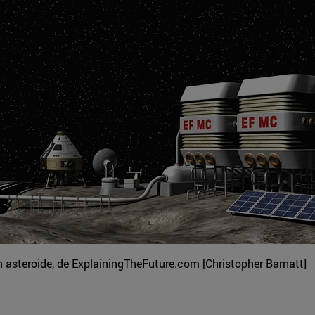
un asteroide, de ExplainingTheFuture.com [Christopher Barnatt]