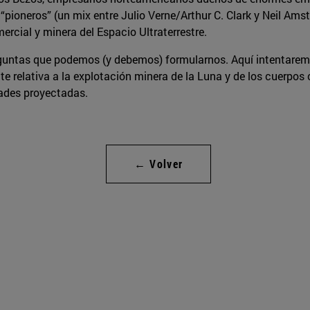
“pioneros” (un mix entre Julio Verne/Arthur C. Clark y Neil A
ercial y minera del Espacio Ultraterrestre.
guntas que podemos (y debemos) formularnos. Aquí intentaremo
te relativa a la explotación minera de la Luna y de los cuerpos
dades proyectadas.
← Volver