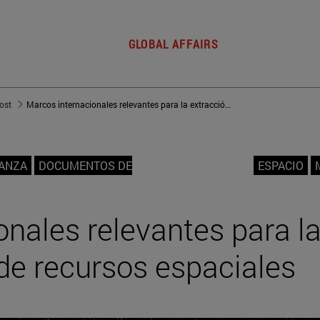
GLOBAL AFFAIRS
post
Marcos internacionales relevantes para la extracción y uso de recursos espaciales
NANZA
DOCUMENTOS DE
ESPACIO
nales relevantes para l
de recursos espaciales