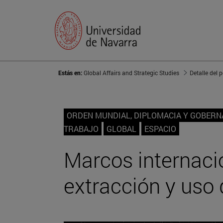
Estás en:
Global Affairs and Strategic Studies
Detalle del 
ORDEN MUNDIAL, DIPLOMACIA Y GOBER
TRABAJO
GLOBAL
ESPACIO
Marcos internacio
extracción y uso 