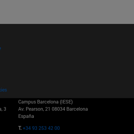
?
kies
Campus Barcelona (IESE)
, 3
Av. Pearson, 21 08034 Barcelona
España
T.
+34 93 253 42 00