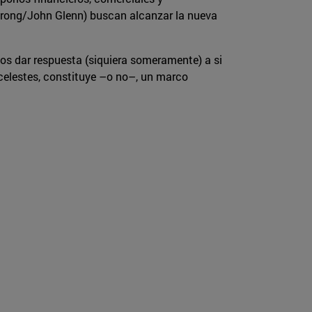
mstrong/John Glenn) buscan alcanzar la nueva
s dar respuesta (siquiera someramente) a si
 celestes, constituye –o no–, un marco