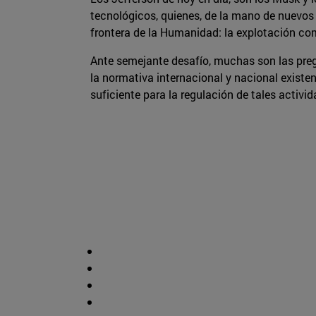
tecnológicos, quienes, de la mano de nuevos 
frontera de la Humanidad: la explotación com
Ante semejante desafío, muchas son las pre
la normativa internacional y nacional existen
suficiente para la regulación de tales activi