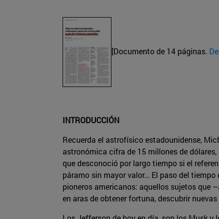
[Documento de 14 páginas.
De
INTRODUCCIÓN
Recuerda el astrofísico estadounidense, Mic
astronómica cifra de 15 millones de dólares
que desconoció por largo tiempo si el referen
páramo sin mayor valor… El paso del tiempo 
pioneros americanos: aquellos sujetos que –
en aras de obtener fortuna, descubrir nuevas 
Los Jefferson de hoy en día, son los Musk y