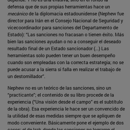
defensa que de sus propias herramientas hace un
mecánico
de la diplomacia estadounidense (Nephew fue
director para Irán en el Consejo Nacional de Seguridad y
vicecoordinador para sanciones del Departamento de
Estado): “Las sanciones no fracasan o tienen éxito. Más
bien las sanciones ayudan o no a conseguir el deseado
resultado final de un Estado sancionador (...) Las
herramientas solo pueden tener un buen desempeño
cuando son empleadas con la correcta estrategia; no se
puede acusar a la sierra si falla en realizar el trabajo de
un destornillador”.
Nephew no es un teórico de las sanciones, sino un
“practicante”; el contenido de su libro procede de la
experiencia (“Una visión desde el campo” es el subtítulo
de la obra). Esa experiencia le hace ser un convencido de
la utilidad de esas medidas siempre que se apliquen de
modo conveniente. Básicamente pone el ejemplo de dos
casos: el de Irak, donde las sanciones no lograron el