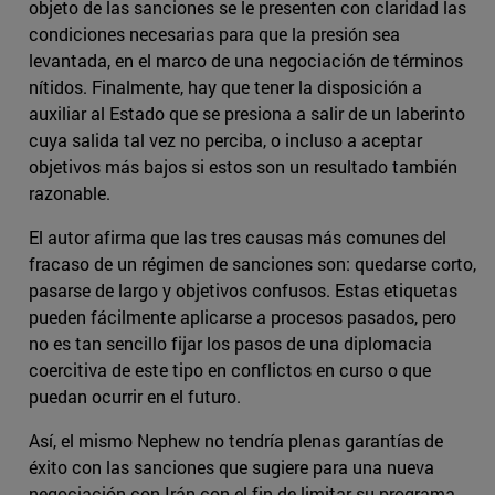
objeto de las sanciones se le presenten con claridad las
condiciones necesarias para que la presión sea
levantada, en el marco de una negociación de términos
nítidos. Finalmente, hay que tener la disposición a
auxiliar al Estado que se presiona a salir de un laberinto
cuya salida tal vez no perciba, o incluso a aceptar
objetivos más bajos si estos son un resultado también
razonable.
El autor afirma que las tres causas más comunes del
fracaso de un régimen de sanciones son: quedarse corto,
pasarse de largo y objetivos confusos. Estas etiquetas
pueden fácilmente aplicarse a procesos pasados, pero
no es tan sencillo fijar los pasos de una diplomacia
coercitiva de este tipo en conflictos en curso o que
puedan ocurrir en el futuro.
Así, el mismo Nephew no tendría plenas garantías de
éxito con las sanciones que sugiere para una nueva
negociación con Irán con el fin de limitar su programa