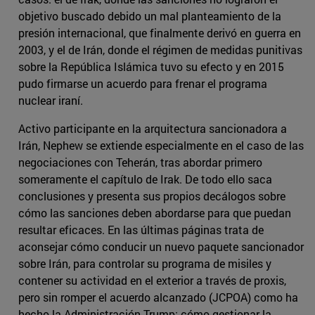
objetivo buscado debido un mal planteamiento de la
presión internacional, que finalmente derivó en guerra en
2003, y el de Irán, donde el régimen de medidas punitivas
sobre la República Islámica tuvo su efecto y en 2015
pudo firmarse un acuerdo para frenar el programa
nuclear iraní.
Activo participante en la arquitectura sancionadora a
Irán, Nephew se extiende especialmente en el caso de las
negociaciones con Teherán, tras abordar primero
someramente el capítulo de Irak. De todo ello saca
conclusiones y presenta sus propios decálogos sobre
cómo las sanciones deben abordarse para que puedan
resultar eficaces. En las últimas páginas trata de
aconsejar cómo conducir un nuevo paquete sancionador
sobre Irán, para controlar su programa de misiles y
contener su actividad en el exterior a través de proxis,
pero sin romper el acuerdo alcanzado (JCPOA) como ha
hecho la Administración Trump; cómo gestionar la