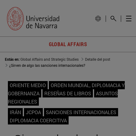
GLOBAL AFFAIRS
Estás en:
Global Affairs and Strategic Studies
Detalle del post
¿Sirven de algo las sanciones internacionales?
ORIENTE MEDIO
ORDEN MUNDIAL, DIPLOMACIA Y
GOBERNANZA
RESEÑAS DE LIBROS
ASUNTOS
REGIONALES
IRÁN
JCPOA
SANCIONES INTERNACIONALES
DIPLOMACIA COERCITIVA