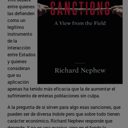
entre quienes
las defienden
como un
legítimo
instrumento
de la
interacción
entre Estados
y quienes
consideran
que su
aplicación
apenas ha tenido más eficacia que la de aumentar el
sufrimiento de enteras poblaciones sin culpa.
A la pregunta de si sirven para algo esas sanciones, que
pueden ser de diversa índole pero que sobre todo tienen
carácter económico, Richard Nephew responde que
depende. Y no es una evasiva, sino en el fondo la