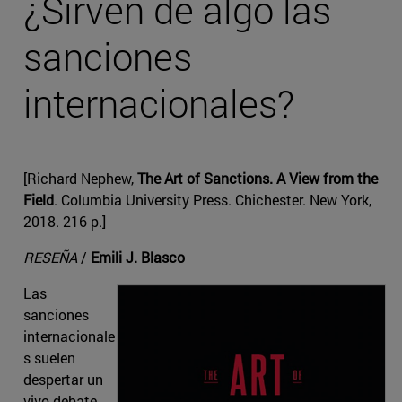
¿Sirven de algo las
sanciones
internacionales?
[Richard Nephew,
The Art of Sanctions. A View from the
Field
. Columbia University Press. Chichester. New York,
2018. 216 p.]
RESEÑA
/
Emili J. Blasco
Las
sanciones
internacionale
s suelen
despertar un
vivo debate