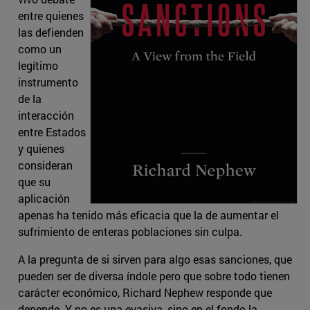
entre quienes
las defienden
como un
legítimo
instrumento
de la
interacción
entre Estados
y quienes
consideran
que su
aplicación
apenas ha tenido más eficacia que la de aumentar el
sufrimiento de enteras poblaciones sin culpa.
A la pregunta de si sirven para algo esas sanciones, que
pueden ser de diversa índole pero que sobre todo tienen
carácter económico, Richard Nephew responde que
depende. Y no es una evasiva, sino en el fondo la