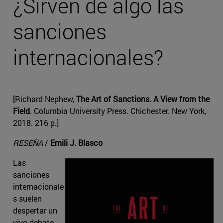
¿Sirven de algo las
sanciones
internacionales?
[Richard Nephew,
The Art of Sanctions. A View from the
Field
. Columbia University Press. Chichester. New York,
2018. 216 p.]
RESEÑA
/
Emili J. Blasco
Las
sanciones
internacionale
s suelen
despertar un
vivo debate