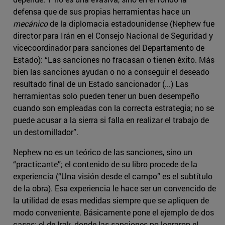
defensa que de sus propias herramientas hace un
mecánico
de la diplomacia estadounidense (Nephew fue
director para Irán en el Consejo Nacional de Seguridad y
vicecoordinador para sanciones del Departamento de
Estado): “Las sanciones no fracasan o tienen éxito. Más
bien las sanciones ayudan o no a conseguir el deseado
resultado final de un Estado sancionador (...) Las
herramientas solo pueden tener un buen desempeño
cuando son empleadas con la correcta estrategia; no se
puede acusar a la sierra si falla en realizar el trabajo de
un destornillador”.
Nephew no es un teórico de las sanciones, sino un
“practicante”; el contenido de su libro procede de la
experiencia (“Una visión desde el campo” es el subtítulo
de la obra). Esa experiencia le hace ser un convencido de
la utilidad de esas medidas siempre que se apliquen de
modo conveniente. Básicamente pone el ejemplo de dos
casos: el de Irak, donde las sanciones no lograron el