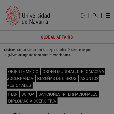
GLOBAL AFFAIRS
Estás en:
Global Affairs and Strategic Studies
Detalle del post
¿Sirven de algo las sanciones internacionales?
ORIENTE MEDIO
ORDEN MUNDIAL, DIPLOMACIA Y
GOBERNANZA
RESEÑAS DE LIBROS
ASUNTOS
REGIONALES
IRÁN
JCPOA
SANCIONES INTERNACIONALES
DIPLOMACIA COERCITIVA