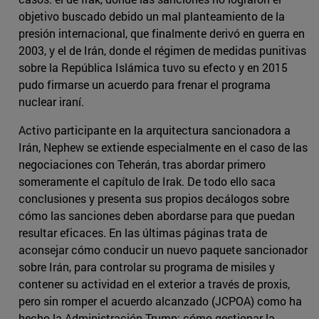
objetivo buscado debido un mal planteamiento de la
presión internacional, que finalmente derivó en guerra en
2003, y el de Irán, donde el régimen de medidas punitivas
sobre la República Islámica tuvo su efecto y en 2015
pudo firmarse un acuerdo para frenar el programa
nuclear iraní.
Activo participante en la arquitectura sancionadora a
Irán, Nephew se extiende especialmente en el caso de las
negociaciones con Teherán, tras abordar primero
someramente el capítulo de Irak. De todo ello saca
conclusiones y presenta sus propios decálogos sobre
cómo las sanciones deben abordarse para que puedan
resultar eficaces. En las últimas páginas trata de
aconsejar cómo conducir un nuevo paquete sancionador
sobre Irán, para controlar su programa de misiles y
contener su actividad en el exterior a través de proxis,
pero sin romper el acuerdo alcanzado (JCPOA) como ha
hecho la Administración Trump; cómo gestionar la