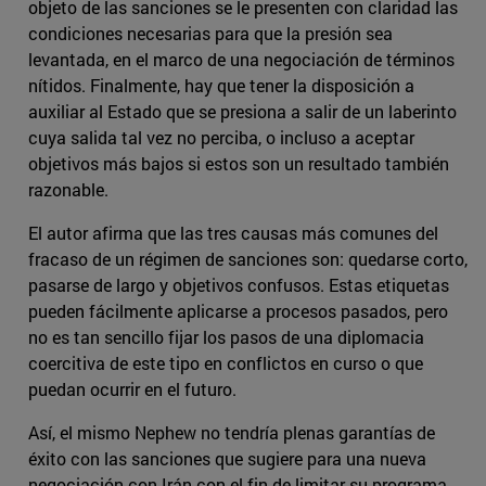
objeto de las sanciones se le presenten con claridad las
condiciones necesarias para que la presión sea
levantada, en el marco de una negociación de términos
nítidos. Finalmente, hay que tener la disposición a
auxiliar al Estado que se presiona a salir de un laberinto
cuya salida tal vez no perciba, o incluso a aceptar
objetivos más bajos si estos son un resultado también
razonable.
El autor afirma que las tres causas más comunes del
fracaso de un régimen de sanciones son: quedarse corto,
pasarse de largo y objetivos confusos. Estas etiquetas
pueden fácilmente aplicarse a procesos pasados, pero
no es tan sencillo fijar los pasos de una diplomacia
coercitiva de este tipo en conflictos en curso o que
puedan ocurrir en el futuro.
Así, el mismo Nephew no tendría plenas garantías de
éxito con las sanciones que sugiere para una nueva
negociación con Irán con el fin de limitar su programa