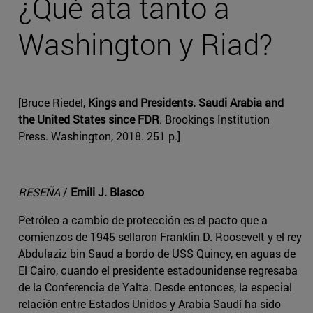
¿Qué ata tanto a
Washington y Riad?
[Bruce Riedel,
Kings and Presidents. Saudi Arabia and
the United States since FDR
. Brookings Institution
Press. Washington, 2018. 251 p.]
RESEÑA
/
Emili J. Blasco
Petróleo a cambio de protección es el pacto que a
comienzos de 1945 sellaron Franklin D. Roosevelt y el rey
Abdulaziz bin Saud a bordo de USS Quincy, en aguas de
El Cairo, cuando el presidente estadounidense regresaba
de la Conferencia de Yalta. Desde entonces, la especial
relación entre Estados Unidos y Arabia Saudí ha sido