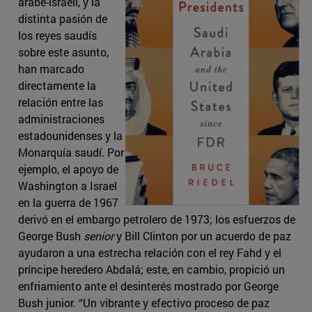
árabe-israelí, y la
distinta pasión de
los reyes saudís
sobre este asunto,
han marcado
directamente la
relación entre las
administraciones
estadounidenses y la
Monarquía saudí. Por
ejemplo, el apoyo de
Washington a Israel
en la guerra de 1967
derivó en el embargo petrolero de 1973; los esfuerzos de
George Bush
senior
y Bill Clinton por un acuerdo de paz
ayudaron a una estrecha relación con el rey Fahd y el
príncipe heredero Abdalá; este, en cambio, propició un
enfriamiento ante el desinterés mostrado por George
Bush junior. “Un vibrante y efectivo proceso de paz