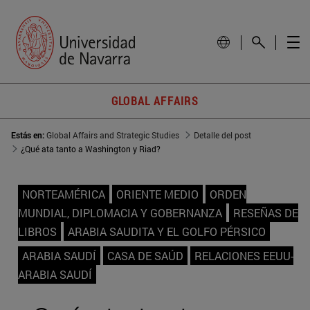
GLOBAL AFFAIRS
Estás en:
Global Affairs and Strategic Studies
Detalle del post
¿Qué ata tanto a Washington y Riad?
NORTEAMÉRICA
ORIENTE MEDIO
ORDEN
MUNDIAL, DIPLOMACIA Y GOBERNANZA
RESEÑAS DE
LIBROS
ARABIA SAUDITA Y EL GOLFO PÉRSICO
ARABIA SAUDÍ
CASA DE SAÚD
RELACIONES EEUU-
ARABIA SAUDÍ