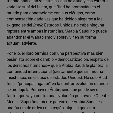
fundacional alianza entre la Casa de Saúd y esa estricta
variante suní del Islam, que Riad ha promovido en el
mundo para congraciarse con sus clérigos, como
compensación cada vez que ha debido plegarse a las
exigencias del
impío
Estados Unidos, no cabe ninguna
ruptura entre ambas instancias. “Arabia Saudí no puede
abandonar el Wahabismo y sobrevivir en su forma
actual”, advierte.
Por ello, el libro termina con una perspectiva más bien
pesimista sobre el cambio –democratización, respeto de
los derechos humanos– que a Arabia Saudí le plantea la
comunidad internacional (ciertamente que sin mucha
insistencia, en el caso de Estados Unidos). No solo Riad
fue el “principal jugador” en la contrarrevolución cuando
se produjo la Primavera Árabe, sino que puede ser un
factor que vaya contra una evolución positiva de Oriente
Medio. “Superficialmente parece que Arabia Saudí es
una fuerza de orden en la región, alguien que está