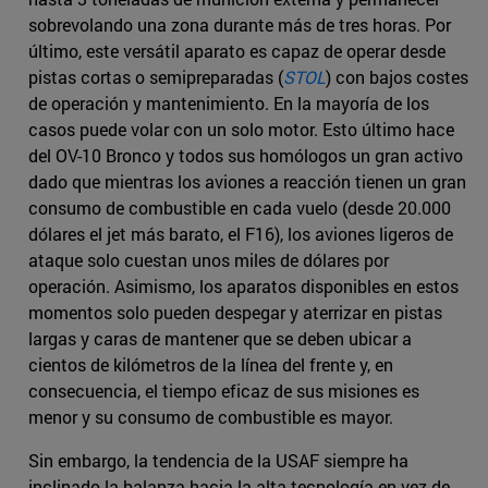
sobrevolando una zona durante más de tres horas. Por
último, este versátil aparato es capaz de operar desde
pistas cortas o semipreparadas (
STOL
) con bajos costes
de operación y mantenimiento. En la mayoría de los
casos puede volar con un solo motor. Esto último hace
del OV-10 Bronco y todos sus homólogos un gran activo
dado que mientras los aviones a reacción tienen un gran
consumo de combustible en cada vuelo (desde 20.000
dólares el jet más barato, el F16), los aviones ligeros de
ataque solo cuestan unos miles de dólares por
operación. Asimismo, los aparatos disponibles en estos
momentos solo pueden despegar y aterrizar en pistas
largas y caras de mantener que se deben ubicar a
cientos de kilómetros de la línea del frente y, en
consecuencia, el tiempo eficaz de sus misiones es
menor y su consumo de combustible es mayor.
Sin embargo, la tendencia de la USAF siempre ha
inclinado la balanza hacia la alta tecnología en vez de