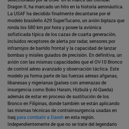
Dragon II, ha marcado un hito en la historia aeronáutica.
La USAF ha decidido finalmente decantarse por el
modelo brasileño A29 SuperTucano, un avión biplaza que
ronda los 580 km por hora y posee la aviónica
sofisticada típica de los cazas de cuarta generación,
incluidos receptores de alerta por radar, sensores por
infrarrojos de barrido frontal y la capacidad de lanzar
bombas y misiles guiados de precisión. En definitiva, un
avión con las mismas capacidades que el OV-10 Bronco
de control aéreo avanzado y observación táctica. Este
modelo ya forma parte de las fuerzas aéreas afganas,
libanesas y nigerianas (países con amenazas de
insurgencia como Boko Haram, Hizbulá y Al-Qaeda)
además de estar en proceso de sustitución de los
Bronco en Filipinas, donde también se están aplicando
las mismas técnicas de contrainsurgencia usadas en
Iraq
para combatir a Daesh
en esta región.
Independientemente de que no se trate del legendario