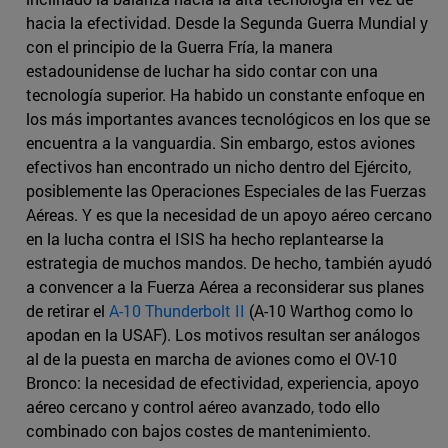
hacia la efectividad. Desde la Segunda Guerra Mundial y
con el principio de la Guerra Fría, la manera
estadounidense de luchar ha sido contar con una
tecnología superior. Ha habido un constante enfoque en
los más importantes avances tecnológicos en los que se
encuentra a la vanguardia. Sin embargo, estos aviones
efectivos han encontrado un nicho dentro del Ejército,
posiblemente las Operaciones Especiales de las Fuerzas
Aéreas. Y es que la necesidad de un apoyo aéreo cercano
en la lucha contra el ISIS ha hecho replantearse la
estrategia de muchos mandos. De hecho, también ayudó
a convencer a la Fuerza Aérea a reconsiderar sus planes
de retirar el
A-10 Thunderbolt II
(A-10 Warthog como lo
apodan en la USAF). Los motivos resultan ser análogos
al de la puesta en marcha de aviones como el OV-10
Bronco: la necesidad de efectividad, experiencia, apoyo
aéreo cercano y control aéreo avanzado, todo ello
combinado con bajos costes de mantenimiento.