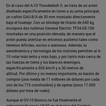
En el caso del A-10 Thunderbolt II, se trata de un avión
diseñado específicamente en torno a su arma principal,
un cañón GAU-8/A de 30 mm montado directamente
bajo el fuselaje. Con un blindaje de titanio de 540 kg,
incorpora dos turbinas General Electric TF34-GE-100
montadas en una posición elevada, de manera que el
avión pueda aterrizar en entornos austeros tales como
terrenos difíciles, sucios o arenosos. Además, la
aerodinámica y tecnología de los motores permiten al A-
10 volar más lento y más bajo, y por tanto más cerca de
las fuerzas en tierra y los blancos enemigos,
específicamente a 555 km/h y a 30 metros de
altitud. Por último y no menos importante, es barato de
comprar (una media de 11 millones de dólares por cada
uno de los 715 construidos) y de operar (unos 17.000
dólares por hora de vuelo).
Aunque el OV-10 Bronco no fue finalmente el
seleccionado por la USAF en el marco del Combat