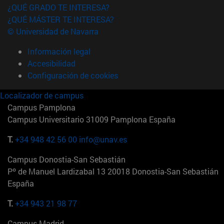
¿QUÉ GRADO TE INTERESA?
¿QUÉ MÁSTER TE INTERESA?
© Universidad de Navarra
Información legal
Accesibilidad
Configuración de cookies
Localizador de campus
Campus Pamplona
Campus Universitario 31009 Pamplona España
T.
+34 948 42 56 00
info@unav.es
Campus Donostia-San Sebastián
Pº de Manuel Lardizabal 13 20018 Donostia-San Sebastián
España
T.
+34 943 21 98 77
Campus Madrid