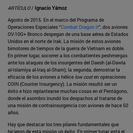
ARTÍCULO
/
Ignacio Yárnoz
Agosto de 2015. En el marco del Programa de
Operaciones Especiales “
Combat Dragon II
”, dos aviones
OV-10G+ Bronco despegan de una base aérea de Estados
Unidos en el norte de Irak. La misión de estos aviones
bimotores de tiempos de la guerra de Vietnam es doble.
En primer lugar, socorrer a los combatientes peshmergas
ante los ataques de los insurgentes del Daesh (al-Dawla
al-Islamiya al-Iraq al-Sham); la segunda, demostrar la
eficacia de los aviones a hélice
low cost
en operaciones
COIN (Counter Insurgency). La misión resultó ser un
éxito e hizo replantearse muchas cosas en el Pentágono,
donde el asombro inundó los despachos al tratarse de
una misión de contrainsurgencia con aviones de hace 50
años.
Hay que destacar los tres pilares fundamentales que
hicieron de esta misión un éxito. En primer lugar, está el