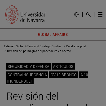
GLOBAL AFFAIRS
Estás en:
Global Affairs and Strategic Studies
Detalle del post
Revisión del paradigma del poder aéreo en operaciones de contrainsurgencia
SEGURIDAD Y DEFENSA
ARTÍCULOS
CONTRAINSURGENCIA
OV-10 BRONCO
A-10
THUNDERBOLT
Revisión del