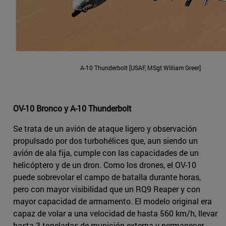
A-10 Thunderbolt [USAF, MSgt William Greer]
OV-10 Bronco y A-10 Thunderbolt
Se trata de un avión de ataque ligero y observación
propulsado por dos turbohélices que, aun siendo un
avión de ala fija, cumple con las capacidades de un
helicóptero y de un dron. Como los drones, el OV-10
puede sobrevolar el campo de batalla durante horas,
pero con mayor visibilidad que un RQ9 Reaper y con
mayor capacidad de armamento. El modelo original era
capaz de volar a una velocidad de hasta 560 km/h, llevar
hasta 3 toneladas de munición externa y permanecer