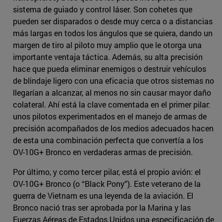
sistema de guiado y control láser. Son cohetes que
pueden ser disparados o desde muy cerca o a distancias
más largas en todos los ángulos que se quiera, dando un
margen de tiro al piloto muy amplio que le otorga una
importante ventaja táctica. Además, su alta precisión
hace que pueda eliminar enemigos o destruir vehículos
de blindaje ligero con una eficacia que otros sistemas no
llegarían a alcanzar, al menos no sin causar mayor daño
colateral. Ahí está la clave comentada en el primer pilar:
unos pilotos experimentados en el manejo de armas de
precisión acompañados de los medios adecuados hacen
de esta una combinación perfecta que convertía a los
OV-10G+ Bronco en verdaderas armas de precisión.
Por último, y como tercer pilar, está el propio avión: el
OV-10G+ Bronco (o “Black Pony”). Este veterano de la
guerra de Vietnam es una leyenda de la aviación. El
Bronco nació tras ser aprobada por la Marina y las
Fuerzas Aéreas de Estados Unidos una especificación de