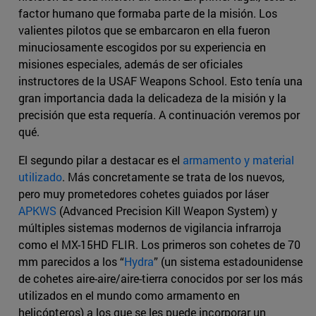
factor humano que formaba parte de la misión. Los
valientes pilotos que se embarcaron en ella fueron
minuciosamente escogidos por su experiencia en
misiones especiales, además de ser oficiales
instructores de la USAF Weapons School. Esto tenía una
gran importancia dada la delicadeza de la misión y la
precisión que esta requería. A continuación veremos por
qué.
El segundo pilar a destacar es el
armamento y material
utilizado
. Más concretamente se trata de los nuevos,
pero muy prometedores cohetes guiados por láser
APKWS
(Advanced Precision Kill Weapon System) y
múltiples sistemas modernos de vigilancia infrarroja
como el MX-15HD FLIR. Los primeros son cohetes de 70
mm parecidos a los “
Hydra
” (un sistema estadounidense
de cohetes aire-aire/aire-tierra conocidos por ser los más
utilizados en el mundo como armamento en
helicópteros) a los que se les puede incorporar un