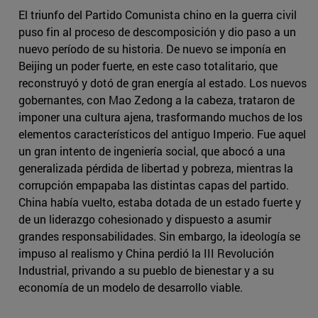
El triunfo del Partido Comunista chino en la guerra civil
puso fin al proceso de descomposición y dio paso a un
nuevo período de su historia. De nuevo se imponía en
Beijing un poder fuerte, en este caso totalitario, que
reconstruyó y dotó de gran energía al estado. Los nuevos
gobernantes, con Mao Zedong a la cabeza, trataron de
imponer una cultura ajena, trasformando muchos de los
elementos característicos del antiguo Imperio. Fue aquel
un gran intento de ingeniería social, que abocó a una
generalizada pérdida de libertad y pobreza, mientras la
corrupción empapaba las distintas capas del partido.
China había vuelto, estaba dotada de un estado fuerte y
de un liderazgo cohesionado y dispuesto a asumir
grandes responsabilidades. Sin embargo, la ideología se
impuso al realismo y China perdió la III Revolución
Industrial, privando a su pueblo de bienestar y a su
economía de un modelo de desarrollo viable.