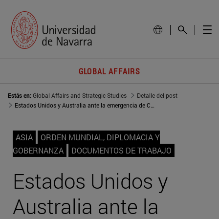
GLOBAL AFFAIRS
Estás en:
Global Affairs and Strategic Studies
Detalle del post
Estados Unidos y Australia ante la emergencia de China como gran potencia
ASIA
ORDEN MUNDIAL, DIPLOMACIA Y
GOBERNANZA
DOCUMENTOS DE TRABAJO
Estados Unidos y
Australia ante la