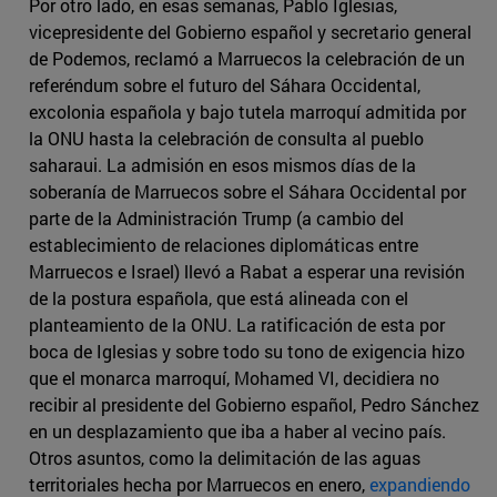
Por otro lado, en esas semanas, Pablo Iglesias,
vicepresidente del Gobierno español y secretario general
de Podemos, reclamó a Marruecos la celebración de un
referéndum sobre el futuro del Sáhara Occidental,
excolonia española y bajo tutela marroquí admitida por
la ONU hasta la celebración de consulta al pueblo
saharaui. La admisión en esos mismos días de la
soberanía de Marruecos sobre el Sáhara Occidental por
parte de la Administración Trump (a cambio del
establecimiento de relaciones diplomáticas entre
Marruecos e Israel) llevó a Rabat a esperar una revisión
de la postura española, que está alineada con el
planteamiento de la ONU. La ratificación de esta por
boca de Iglesias y sobre todo su tono de exigencia hizo
que el monarca marroquí, Mohamed VI, decidiera no
recibir al presidente del Gobierno español, Pedro Sánchez
en un desplazamiento que iba a haber al vecino país.
Otros asuntos, como la delimitación de las aguas
territoriales hecha por Marruecos en enero,
expandiendo