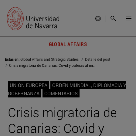
GLOBAL AFFAIRS
Estás en:
Global Affairs and Strategic Studies
Detalle del post
Crisis migratoria de Canarias: Covid y pateras al mismo tiempo
UNIÓN EUROPEA
ORDEN MUNDIAL, DIPLOMACIA Y
GOBERNANZA
COMENTARIOS
Crisis migratoria de
Canarias: Covid y