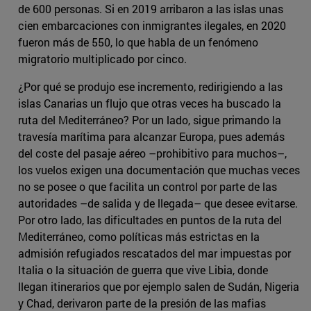
de 600 personas. Si en 2019 arribaron a las islas unas
cien embarcaciones con inmigrantes ilegales, en 2020
fueron más de 550, lo que habla de un fenómeno
migratorio multiplicado por cinco.
¿Por qué se produjo ese incremento, redirigiendo a las
islas Canarias un flujo que otras veces ha buscado la
ruta del Mediterráneo? Por un lado, sigue primando la
travesía marítima para alcanzar Europa, pues además
del coste del pasaje aéreo –prohibitivo para muchos–,
los vuelos exigen una documentación que muchas veces
no se posee o que facilita un control por parte de las
autoridades –de salida y de llegada– que desee evitarse.
Por otro lado, las dificultades en puntos de la ruta del
Mediterráneo, como políticas más estrictas en la
admisión refugiados rescatados del mar impuestas por
Italia o la situación de guerra que vive Libia, donde
llegan itinerarios que por ejemplo salen de Sudán, Nigeria
y Chad, derivaron parte de la presión de las mafias