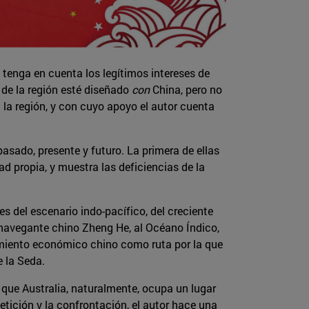
 tenga en cuenta los legítimos intereses de
o de la región esté diseñado
con
China, pero no
la región, y con cuyo apoyo el autor cuenta
asado, presente y futuro. La primera de ellas
d propia, y muestra las deficiencias de la
es del escenario indo-pacífico, del creciente
 navegante chino Zheng He, al Océano Índico,
imiento económico chino como ruta por la que
e la Seda.
 que Australia, naturalmente, ocupa un lugar
etición y la confrontación, el autor hace una