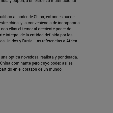
India y Japón, a un esfuerzo multinacional
uilibrio al poder de China, entonces puede
tre china, y la conveniencia de incorporar a
on ellas el temor al creciente poder de
e integral de la entidad definida por las
s Unidos y Rusia. Las referencias a África
 una óptica novedosa, realista y ponderada,
 China dominante pero cuyo poder, así se
partido en el corazón de un mundo