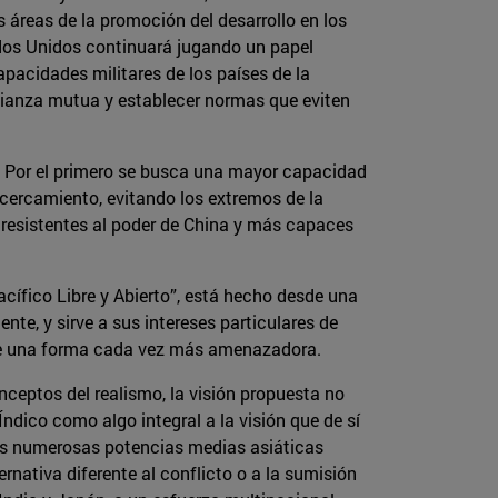
s áreas de la promoción del desarrollo en los
ados Unidos continuará jugando un papel
apacidades militares de los países de la
confianza mutua y establecer normas que eviten
a. Por el primero se busca una mayor capacidad
acercamiento, evitando los extremos de la
 resistentes al poder de China y más capaces
acífico Libre y Abierto”, está hecho desde una
nte, y sirve a sus intereses particulares de
 de una forma cada vez más amenazadora.
nceptos del realismo, la visión propuesta no
ndico como algo integral a la visión que de sí
las numerosas potencias medias asiáticas
nativa diferente al conflicto o a la sumisión