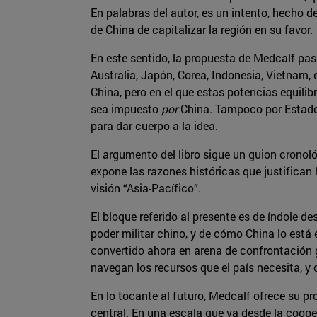
En palabras del autor, es un intento, hecho de
de China de capitalizar la región en su favor.
En este sentido, la propuesta de Medcalf pas
Australia, Japón, Corea, Indonesia, Vietnam,
China, pero en el que estas potencias equilibr
sea impuesto
por
China. Tampoco por Estados
para dar cuerpo a la idea.
El argumento del libro sigue un guion cronoló
expone las razones históricas que justifican 
visión “Asia-Pacífico”.
El bloque referido al presente es de índole de
poder militar chino, y de cómo China lo está
convertido ahora en arena de confrontación 
navegan los recursos que el país necesita, y
En lo tocante al futuro, Medcalf ofrece su p
central. En una escala que va desde la coope