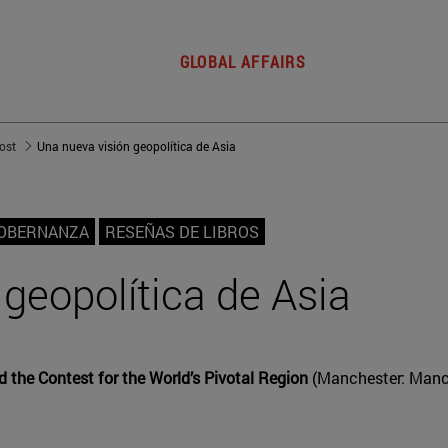
GLOBAL AFFAIRS
post
Una nueva visión geopolítica de Asia
GOBERNANZA
RESEÑAS DE LIBROS
geopolítica de Asia
d the Contest for the World’s Pivotal Region
(Manchester: Manch