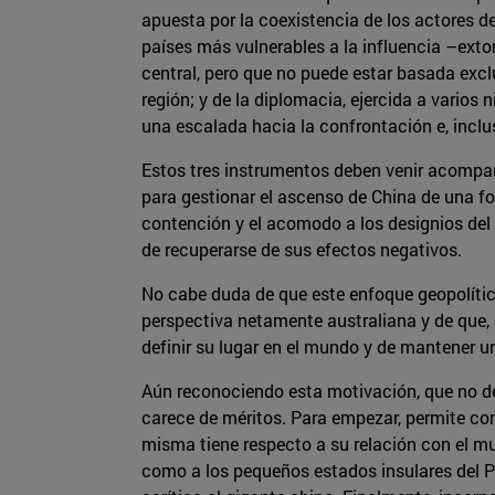
apuesta por la coexistencia de los actores de
países más vulnerables a la influencia –exto
central, pero que no puede estar basada excl
región; y de la diplomacia, ejercida a varios 
una escalada hacia la confrontación e, inclus
Estos tres instrumentos deben venir acompaña
para gestionar el ascenso de China de una fo
contención y el acomodo a los designios del 
de recuperarse de sus efectos negativos.
No cabe duda de que este enfoque geopolítico
perspectiva netamente australiana y de que, d
definir su lugar en el mundo y de mantener
Aún reconociendo esta motivación, que no dej
carece de méritos. Para empezar, permite conc
misma tiene respecto a su relación con el m
como a los pequeños estados insulares del Pa