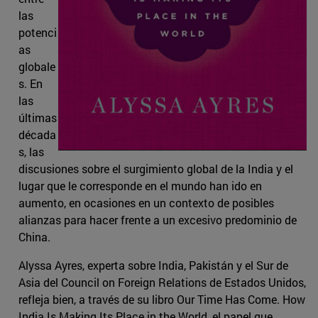
las
potenci
as
globale
s. En
las
últimas
década
s, las
discusiones sobre el surgimiento global de la India y el
lugar que le corresponde en el mundo han ido en
aumento, en ocasiones en un contexto de posibles
alianzas para hacer frente a un excesivo predominio de
China.
Alyssa Ayres, experta sobre India, Pakistán y el Sur de
Asia del Council on Foreign Relations de Estados Unidos,
refleja bien, a través de su libro Our Time Has Come. How
India Is Making Its Place in the World, el papel que