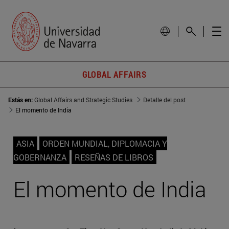
GLOBAL AFFAIRS
Estás en:
Global Affairs and Strategic Studies
Detalle del post
El momento de India
ASIA
ORDEN MUNDIAL, DIPLOMACIA Y
GOBERNANZA
RESEÑAS DE LIBROS
El momento de India