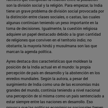
son la división social y la religión. Para empezar, la India
tiene un grave problema de división social provocada por
la distinción entre clases sociales, o castas, las cuales
algunas continúan teniendo un peso importante en la
toma de decisiones. Igualmente, la cuestión religiosa
adquiere un papel destacado debido a la gran cantidad
de religiones que conviven en el territorio indio; no
obstante, la mayoría hindú y musulmana son las que
marcan la agenda política.
Ayres destaca dos características que moldean la
posición de la India actual en el mundo: la propia
percepción de país en desarrollo y la abstención en los
enredos mundiales. Según la autora, a pesar del
surgimiento de India como una de las economías más
grandes del mundo, continúa teniendo a nivel nacional
una percepción de sí misma como un país sentenciado a
estar siempre entre las naciones en desarrollo. Eso
provoca que las políticas económicas nacionales frenen