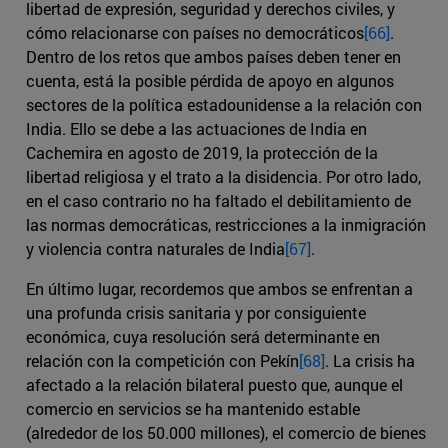
libertad de expresión, seguridad y derechos civiles, y
cómo relacionarse con países no democráticos
[66]
.
Dentro de los retos que ambos países deben tener en
cuenta, está la posible pérdida de apoyo en algunos
sectores de la política estadounidense a la relación con
India. Ello se debe a las actuaciones de India en
Cachemira en agosto de 2019, la protección de la
libertad religiosa y el trato a la disidencia. Por otro lado,
en el caso contrario no ha faltado el debilitamiento de
las normas democráticas, restricciones a la inmigración
y violencia contra naturales de India
[67]
.
En último lugar, recordemos que ambos se enfrentan a
una profunda crisis sanitaria y por consiguiente
económica, cuya resolución será determinante en
relación con la competición con Pekín
[68]
. La crisis ha
afectado a la relación bilateral puesto que, aunque el
comercio en servicios se ha mantenido estable
(alrededor de los 50.000 millones), el comercio de bienes