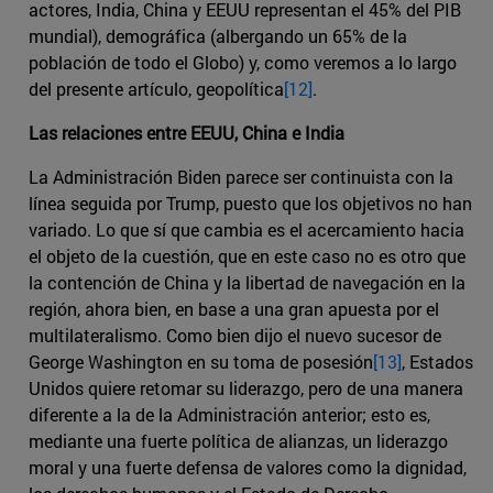
actores, India, China y EEUU representan el 45% del PIB
mundial), demográfica (albergando un 65% de la
población de todo el Globo) y, como veremos a lo largo
del presente artículo, geopolítica
[12]
.
Las relaciones entre EEUU, China e India
La Administración Biden parece ser continuista con la
línea seguida por Trump, puesto que los objetivos no han
variado. Lo que sí que cambia es el acercamiento hacia
el objeto de la cuestión, que en este caso no es otro que
la contención de China y la libertad de navegación en la
región, ahora bien, en base a una gran apuesta por el
multilateralismo. Como bien dijo el nuevo sucesor de
George Washington en su toma de posesión
[13]
, Estados
Unidos quiere retomar su liderazgo, pero de una manera
diferente a la de la Administración anterior; esto es,
mediante una fuerte política de alianzas, un liderazgo
moral y una fuerte defensa de valores como la dignidad,