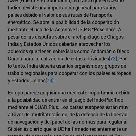
ASW (Guerra Anti Submarina), en tanto que el Océano
Índico reviste una importancia general para varios
países debido al valor de sus rutas de transporte
energético. Se abre la posibilidad de la cooperación
mediante el uso de la Aeronave US P-8 “Poseidón”. A
pesar de las disputas sobre el archipiélago de Chagos,
India y Estados Unidos deberían aprovechar los
acuerdos que tienen sobre islas como Andamán o Diego
García para la realización de estas actividades
[73]
. Por
lo tanto, India debería usar los organismos y grupos de
trabajo regionales para cooperar con los países europeos
y Estados Unidos
[74]
.
Europa parece adquirir una creciente importancia debido
a la posibilidad de entrar en el juego del Indo-Pacífico
mediante el QUAD Plus. Los países europeos están muy
a favor del multilateralismo, de la defensa de la libertad
de navegación y del papel de las normas para regularla.
Si bien es cierto que la UE ha firmado recientemente un