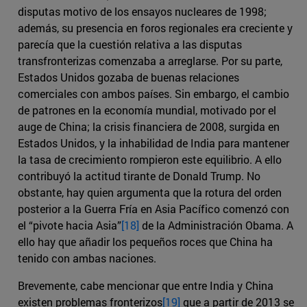
disputas motivo de los ensayos nucleares de 1998;
además, su presencia en foros regionales era creciente y
parecía que la cuestión relativa a las disputas
transfronterizas comenzaba a arreglarse. Por su parte,
Estados Unidos gozaba de buenas relaciones
comerciales con ambos países. Sin embargo, el cambio
de patrones en la economía mundial, motivado por el
auge de China; la crisis financiera de 2008, surgida en
Estados Unidos, y la inhabilidad de India para mantener
la tasa de crecimiento rompieron este equilibrio. A ello
contribuyó la actitud tirante de Donald Trump. No
obstante, hay quien argumenta que la rotura del orden
posterior a la Guerra Fría en Asia Pacífico comenzó con
el “pivote hacia Asia”
[18]
de la Administración Obama. A
ello hay que añadir los pequeños roces que China ha
tenido con ambas naciones.
Brevemente, cabe mencionar que entre India y China
existen problemas fronterizos
[19]
que a partir de 2013 se