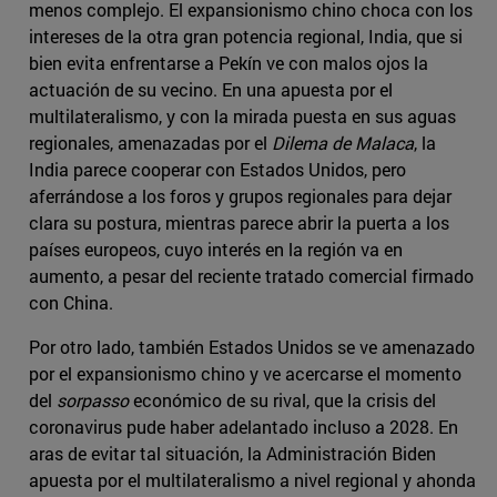
menos complejo. El expansionismo chino choca con los
intereses de la otra gran potencia regional, India, que si
bien evita enfrentarse a Pekín ve con malos ojos la
actuación de su vecino. En una apuesta por el
multilateralismo, y con la mirada puesta en sus aguas
regionales, amenazadas por el
Dilema de Malaca
, la
India parece cooperar con Estados Unidos, pero
aferrándose a los foros y grupos regionales para dejar
clara su postura, mientras parece abrir la puerta a los
países europeos, cuyo interés en la región va en
aumento, a pesar del reciente tratado comercial firmado
con China.
Por otro lado, también Estados Unidos se ve amenazado
por el expansionismo chino y ve acercarse el momento
del
sorpasso
económico de su rival, que la crisis del
coronavirus pude haber adelantado incluso a 2028. En
aras de evitar tal situación, la Administración Biden
apuesta por el multilateralismo a nivel regional y ahonda