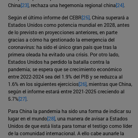
China
[23]
, rechaza una hegemonía regional china
[24]
.
Según el último informe del CEBR
[25]
, China superará a
Estados Unidos como potencia mundial en 2028, antes
de lo previsto en proyecciones anteriores, en parte
gracias a cómo ha gestionado la emergencia del
coronavirus: ha sido el único gran país que tras la
primera oleada ha evitado una crisis. Por otro lado,
Estados Unidos ha perdido la batalla contra la
pandemia; se espera que se crecimiento económico
entre 2022-2024 sea del 1.9% del PIB y se reduzca al
1.6% en los siguientes ejercicios
[26]
, mientras que China,
según el informe estará entre 2021-2025 creciendo al
5.7%
[27]
.
Para China la pandemia ha sido una forma de indicar su
lugar en el mundo
[28]
, una manera de avisar a Estados
Unidos de que está lista para tomar el testigo como líder
de la comunidad internacional. A ello cabe aunarle la