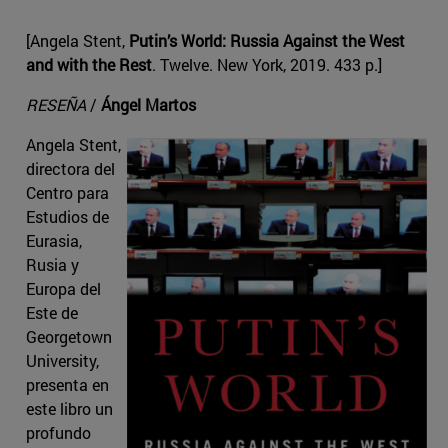
[Angela Stent,
Putin’s World: Russia Against the West
and with the Rest
. Twelve. New York, 2019. 433 p.]
RESEÑA
/
Ángel Martos
Angela Stent,
directora del
Centro para
Estudios de
Eurasia,
Rusia y
Europa del
Este de
Georgetown
University,
presenta en
este libro un
profundo