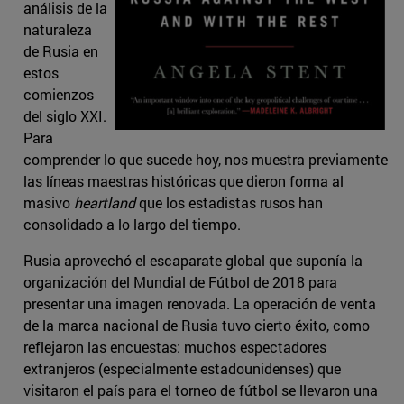
análisis de la
naturaleza
de Rusia en
estos
comienzos
del siglo XXI.
Para
comprender lo que sucede hoy, nos muestra previamente
las líneas maestras históricas que dieron forma al
masivo
heartland
que los estadistas rusos han
consolidado a lo largo del tiempo.
Rusia aprovechó el escaparate global que suponía la
organización del Mundial de Fútbol de 2018 para
presentar una imagen renovada. La operación de venta
de la marca nacional de Rusia tuvo cierto éxito, como
reflejaron las encuestas: muchos espectadores
extranjeros (especialmente estadounidenses) que
visitaron el país para el torneo de fútbol se llevaron una