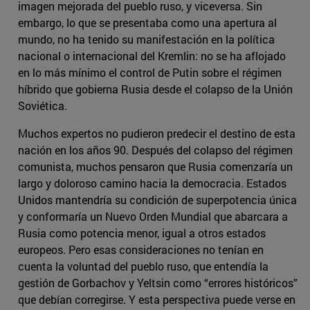
imagen mejorada del pueblo ruso, y viceversa. Sin
embargo, lo que se presentaba como una apertura al
mundo, no ha tenido su manifestación en la política
nacional o internacional del Kremlin: no se ha aflojado
en lo más mínimo el control de Putin sobre el régimen
híbrido que gobierna Rusia desde el colapso de la Unión
Soviética.
Muchos expertos no pudieron predecir el destino de esta
nación en los años 90. Después del colapso del régimen
comunista, muchos pensaron que Rusia comenzaría un
largo y doloroso camino hacia la democracia. Estados
Unidos mantendría su condición de superpotencia única
y conformaría un Nuevo Orden Mundial que abarcara a
Rusia como potencia menor, igual a otros estados
europeos. Pero esas consideraciones no tenían en
cuenta la voluntad del pueblo ruso, que entendía la
gestión de Gorbachov y Yeltsin como “errores históricos”
que debían corregirse. Y esta perspectiva puede verse en