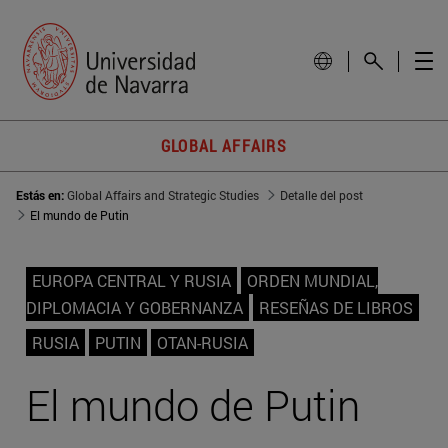
GLOBAL AFFAIRS
Estás en:
Global Affairs and Strategic Studies
Detalle del post
El mundo de Putin
EUROPA CENTRAL Y RUSIA
ORDEN MUNDIAL,
DIPLOMACIA Y GOBERNANZA
RESEÑAS DE LIBROS
RUSIA
PUTIN
OTAN-RUSIA
El mundo de Putin