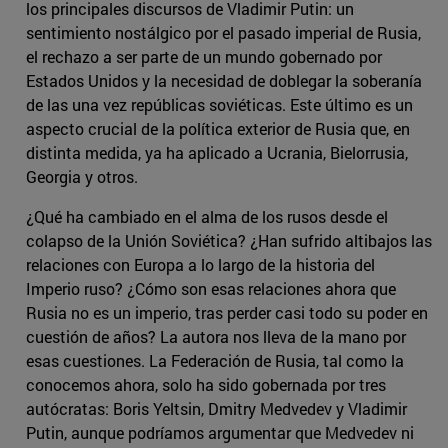
los principales discursos de Vladimir Putin: un
sentimiento nostálgico por el pasado imperial de Rusia,
el rechazo a ser parte de un mundo gobernado por
Estados Unidos y la necesidad de doblegar la soberanía
de las una vez repúblicas soviéticas. Este último es un
aspecto crucial de la política exterior de Rusia que, en
distinta medida, ya ha aplicado a Ucrania, Bielorrusia,
Georgia y otros.
¿Qué ha cambiado en el alma de los rusos desde el
colapso de la Unión Soviética? ¿Han sufrido altibajos las
relaciones con Europa a lo largo de la historia del
Imperio ruso? ¿Cómo son esas relaciones ahora que
Rusia no es un imperio, tras perder casi todo su poder en
cuestión de años? La autora nos lleva de la mano por
esas cuestiones. La Federación de Rusia, tal como la
conocemos ahora, solo ha sido gobernada por tres
autócratas: Boris Yeltsin, Dmitry Medvedev y Vladimir
Putin, aunque podríamos argumentar que Medvedev ni