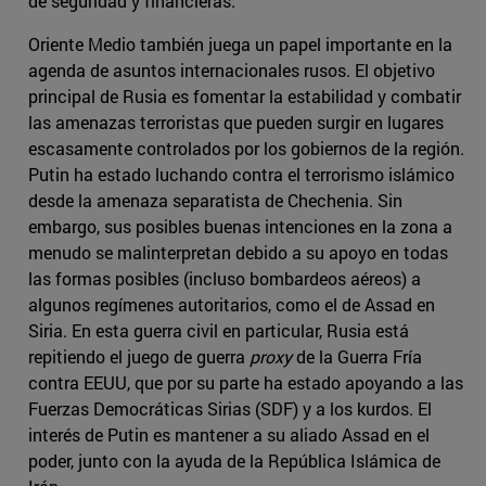
de seguridad y financieras.
Oriente Medio también juega un papel importante en la
agenda de asuntos internacionales rusos. El objetivo
principal de Rusia es fomentar la estabilidad y combatir
las amenazas terroristas que pueden surgir en lugares
escasamente controlados por los gobiernos de la región.
Putin ha estado luchando contra el terrorismo islámico
desde la amenaza separatista de Chechenia. Sin
embargo, sus posibles buenas intenciones en la zona a
menudo se malinterpretan debido a su apoyo en todas
las formas posibles (incluso bombardeos aéreos) a
algunos regímenes autoritarios, como el de Assad en
Siria. En esta guerra civil en particular, Rusia está
repitiendo el juego de guerra
proxy
de la Guerra Fría
contra EEUU, que por su parte ha estado apoyando a las
Fuerzas Democráticas Sirias (SDF) y a los kurdos. El
interés de Putin es mantener a su aliado Assad en el
poder, junto con la ayuda de la República Islámica de