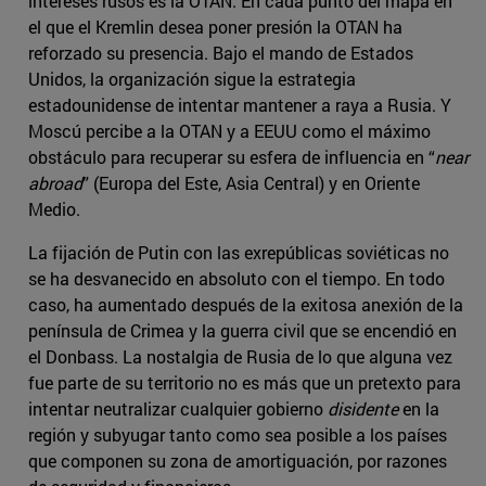
intereses rusos es la OTAN. En cada punto del mapa en
el que el Kremlin desea poner presión la OTAN ha
reforzado su presencia. Bajo el mando de Estados
Unidos, la organización sigue la estrategia
estadounidense de intentar mantener a raya a Rusia. Y
Moscú percibe a la OTAN y a EEUU como el máximo
obstáculo para recuperar su esfera de influencia en “
near
abroad
” (Europa del Este, Asia Central) y en Oriente
Medio.
La fijación de Putin con las exrepúblicas soviéticas no
se ha desvanecido en absoluto con el tiempo. En todo
caso, ha aumentado después de la exitosa anexión de la
península de Crimea y la guerra civil que se encendió en
el Donbass. La nostalgia de Rusia de lo que alguna vez
fue parte de su territorio no es más que un pretexto para
intentar neutralizar cualquier gobierno
disidente
en la
región y subyugar tanto como sea posible a los países
que componen su zona de amortiguación, por razones